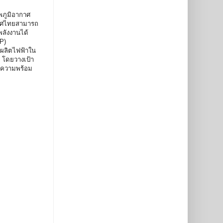
พภูมิอากาศ
ะเทศไทยสามารถ
ลังงานได้
P)
รผลิตไฟฟ้าใน
0 โดยวางเป้า
ยมความพร้อม