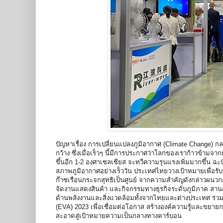
ปัญหาเรื่อง การเปลี่ยนแปลงภูมิอากาศ (Climate Change) ก
กว้าง ซึ่งเมื่อเร็วๆ นี้มีการประกาศว่าโลกของเราก้าวข้ามจ
ขึ้นอีก 1-2 องศาเซลเซียส จะทวีความรุนแรงเพิ่มมากขึ้น ฉะน
สภาพภูมิอากาศอย่างเร็ววัน ประเทศไทยวางเป้าหมายเพื่อรั
ก๊าซเรือนกระจกสุทธิเป็นศูนย์ จากความสำคัญดังกล่าวผนว
จัดงานแสดงสินค้า และกิจกรรมทางธุรกิจระดับภูมิภาค สา
ด้านพลังงานและสิ่งแวดล้อมทั้งจากไทยและต่างประเทศ ร
(EVA) 2023 เพื่อเชื่อมต่อโอกาส สร้างองค์ความรู้และขย
สะอาดสู่เป้าหมายความเป็นกลางทางคาร์บอน