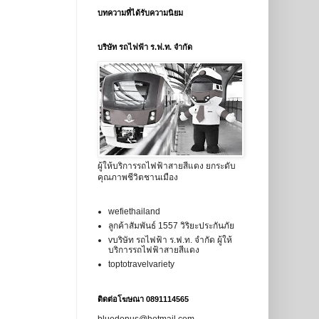
บทความที่ได้รับความนิยม
บริษัท รถไฟฟ้า ร.ฟ.ท. จำกัด
ผู้ให้บริการรถไฟฟ้าสายสีแดง ยกระดับ
คุณภาพชีวิตชานเมือง
wefiethailand
ลูกค้าสัมพันธ์ 1557 วิริยะประกันภัย
vบริษัท รถไฟฟ้า ร.ฟ.ท. จำกัด ผู้ให้
บริการรถไฟฟ้าสายสีแดง
toptotravelvariety
ติดต่อโฆษณา 0891114565
bluedonus@hotmail.com