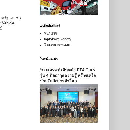
ภาครัฐ-เอกชน
 Vehicle
wefiethailand
มี
หน้าแรก
toptotravelvariety
โวยวาย ดอทคอม
โพสต์แนะนำ
'กรมเจรจา' เดินหน้า FTA Club
รุ่น 4 ติดอาวุธความรู้ สร้างเครือ
ข่ายรับมือการค้าโลก