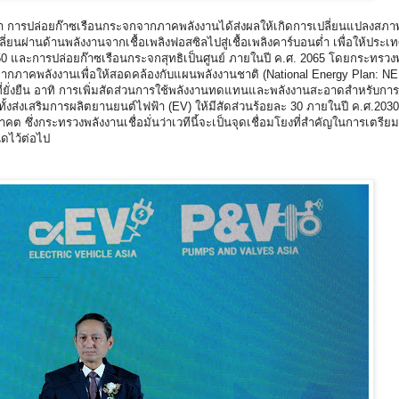
วว่า การปล่อยก๊าซเรือนกระจกจากภาคพลังงานได้ส่งผลให้เกิดการเปลี่ยนแปลงสภา
ลี่ยนผ่านด้านพลังงานจากเชื้อเพลิงฟอสซิลไปสู่เชื้อเพลิงคาร์บอนต่ำ เพื่อให้ปร
 และการปล่อยก๊าซเรือนกระจกสุทธิเป็นศูนย์ ภายในปี ค.ศ. 2065 โดยกระทรวงพ
ากภาคพลังงานเพื่อให้สอดคล้องกับแผนพลังงานชาติ (National Energy Plan: NE
นที่ยั่งยืน อาทิ การเพิ่มสัดส่วนการใช้พลังงานทดแทนและพลังงานสะอาดสำหรับกา
ั้งส่งเสริมการผลิตยานยนต์ไฟฟ้า (EV) ให้มีสัดส่วนร้อยละ 30 ภายในปี ค.ศ.203
ต ซึ่งกระทรวงพลังงานเชื่อมั่นว่าเวทีนี้จะเป็นจุดเชื่อมโยงที่สำคัญในการเตรี
ดไว้ต่อไป