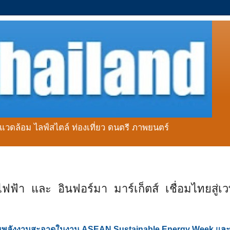
่งแวดล้อม ไลฟ์สไตล์ ท่องเที่ยว ดนตรี ภาพยนตร์
า และ อินฟอร์มา มาร์เก็ตส์ เชื่อมไทยสู่เวท
ด้านพลังงานสะอาดในงาน ASEAN Sustainable Energy Week และ 