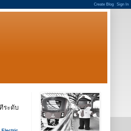
ีระดับ
Electric