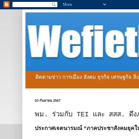
ติดตามข่าว การเมือง สังคม ธุรกิจ เศรษฐกิจ สิ
03 กันยายน 2567
พม. ร่วมกับ TEI และ สสส. ดึงภ
ประกาศเจตนารมณ์ “ภาคประชาสังคมยุคให