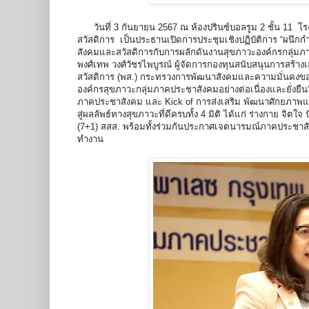
วันที่ 3 กันยายน 2567 ณ ห้องปรินซ์บอลรูม 2 ชั้น 11 โ
สวัสดิการ เป็นประธานเปิดการประชุมเชิงปฏิบัติการ “ผนึก
สังคมและสวัสดิการกับการผลักดันงานสุขภาวะองค์กรกลุ่มภ
พงศ์เทพ วงศ์วัชรไพบูรณ์ ผู้จัดการกองทุนสนับสนุนการสร้
สวัสดิการ (พส.) กระทรวงการพัฒนาสังคมและความมั่นคงของ
องค์กรสุขภาวะกลุ่มภาคประชาสังคมอย่างต่อเนื่องและยั่ง
ภาคประชาสังคม และ Kick of การส่งเสริม พัฒนาศักยภาพและ
สู่ผลลัพธ์ทางสุขภาวะที่ดีครบทั้ง 4 มิติ ได้แก่ ร่างกา
(7+1) สสส. พร้อมทั้งร่วมกันประกาศเจตนารมณ์ภาคประชาสังคม
ทำงาน