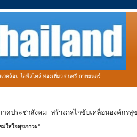
่งแวดล้อม ไลฟ์สไตล์ ท่องเที่ยว ดนตรี ภาพยนตร์
าคประชาสังคม สร้างกลไกขับเคลื่อนองค์กรสุ
ม่ใส่ใจสุขภาวะ”