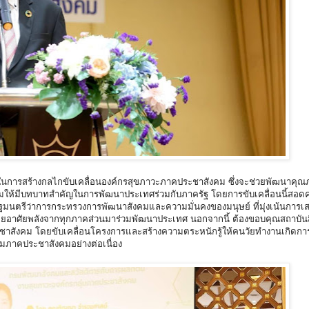
ในการสร้างกลไกขับเคลื่อนองค์กรสุขภาวะภาคประชาสังคม ซึ่งจะช่วยพัฒนาคุณ
ห้มีบทบาทสำคัญในการพัฒนาประเทศร่วมกับภาครัฐ โดยการขับเคลื่อนนี้สอดค
มนตรีว่าการกระทรวงการพัฒนาสังคมและความมั่นคงของมนุษย์ ที่มุ่งเน้นการเส
ย โดยอาศัยพลังจากทุกภาคส่วนมาร่วมพัฒนาประเทศ นอกจากนี้ ต้องขอบคุณสถาบันส
ังคม โดยขับเคลื่อนโครงการและสร้างความตระหนักรู้ให้คนวัยทำงานเกิดการป
่มภาคประชาสังคมอย่างต่อเนื่อง