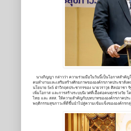
นางภิญญา กล่าวว่า ความร่วมมือในวันนี้เป็นโอกาสสำคัญ
คนทำงานและเสริมสร้างศักยภาพขององค์กรภาคประชาสังคมใ
นโยบาย 5x5 ฝ่าวิกฤตประชากรของ นายวราวุธ ศิลปอาชา รัฐ
เพิ่มโอกาส และการสร้างระบบนิเวศที่เอื้อต่อคนทุกช่วงวั
ไทย และ สสส. ให้ความสำคัญกับบทบาทขององค์กรภาคประชาส
พฤติกรรมสุขภาวะที่ดีขึ้นนำไปสู่ความเข้มแข็งขององค์กรกลุ