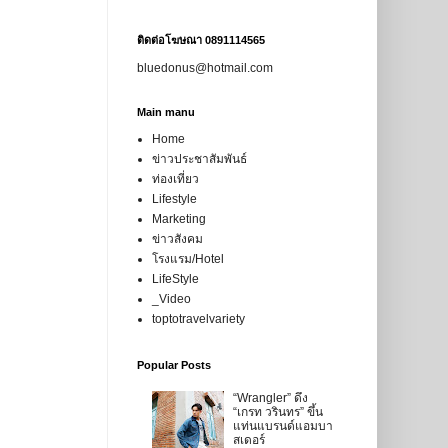
ติดต่อโฆษณา 0891114565
bluedonus@hotmail.com
Main manu
Home
ข่าวประชาสัมพันธ์
ท่องเที่ยว
Lifestyle
Marketing
ข่าวสังคม
โรงแรม/Hotel
LifeStyle
_Video
toptotravelvariety
Popular Posts
“Wrangler” ดึง
“เกรท วรินทร” ขึ้น
แท่นแบรนด์แอมบา
สเดอร์