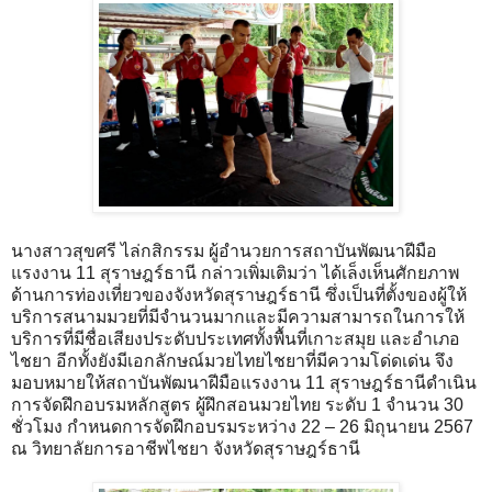
นางสาวสุขศรี ไล่กสิกรรม ผู้อำนวยการสถาบันพัฒนาฝีมือ
แรงงาน 11 สุราษฎร์ธานี กล่าวเพิ่มเติมว่า ได้เล็งเห็นศักยภาพ
ด้านการท่องเที่ยวของจังหวัดสุราษฎร์ธานี ซึ่งเป็นที่ตั้งของผู้ให้
บริการสนามมวยที่มีจำนวนมากและมีความสามารถในการให้
บริการที่มีชื่อเสียงประดับประเทศทั้งพื้นที่เกาะสมุย และอำเภอ
ไชยา อีกทั้งยังมีเอกลักษณ์มวยไทยไชยาที่มีความโด่ดเด่น จึง
มอบหมายให้สถาบันพัฒนาฝีมือแรงงาน 11 สุราษฎร์ธานีดำเนิน
การจัดฝึกอบรมหลักสูตร ผู้ฝึกสอนมวยไทย ระดับ 1 จำนวน 30
ชั่วโมง กำหนดการจัดฝึกอบรมระหว่าง 22 – 26 มิถุนายน 2567
ณ วิทยาลัยการอาชีพไชยา จังหวัดสุราษฎร์ธานี