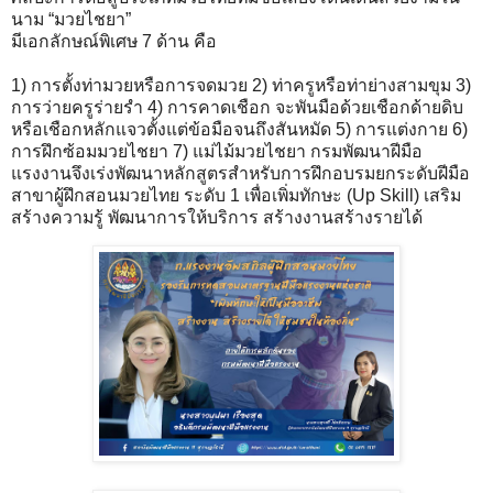
นาม “มวยไชยา”
มีเอกลักษณ์พิเศษ 7 ด้าน คือ
1) การตั้งท่ามวยหรือการจดมวย 2) ท่าครูหรือท่าย่างสามขุม 3)
การว่ายครูร่ายรำ 4) การคาดเชือก จะพันมือด้วยเชือกด้ายดิบ
หรือเชือกหลักแจวตั้งแต่ข้อมือจนถึงสันหมัด 5) การแต่งกาย 6)
การฝึกซ้อมมวยไชยา 7) แม่ไม้มวยไชยา กรมพัฒนาฝีมือ
แรงงานจึงเร่งพัฒนาหลักสูตรสำหรับการฝึกอบรมยกระดับฝีมือ
สาขาผู้ฝึกสอนมวยไทย ระดับ 1 เพื่อเพิ่มทักษะ (Up Skill) เสริม
สร้างความรู้ พัฒนาการให้บริการ สร้างงานสร้างรายได้