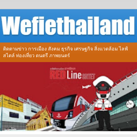
ติดตามข่าว การเมือง สังคม ธุรกิจ เศรษฐกิจ สิ่งแวดล้อม ไลฟ์
สไตล์ ท่องเที่ยว ดนตรี ภาพยนตร์