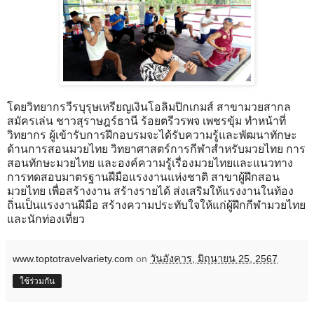
โดยวิทยากรวีรบุรุษเหรียญเงินโอลิมปิกเกมส์ สาขามวยสากล
สมัครเล่น ชาวสุราษฎร์ธานี ร้อยตรีวรพจ เพชรขุ้ม ทำหน้าที่
วิทยากร ผู้เข้ารับการฝึกอบรมจะได้รับความรู้และพัฒนาทักษะ
ด้านการสอนมวยไทย วิทยาศาสตร์การกีฬาสำหรับมวยไทย การ
สอนทักษะมวยไทย และองค์ความรู้เรื่องมวยไทยและแนวทาง
การทดสอบมาตรฐานฝีมือแรงงานแห่งชาติ สาขาผู้ฝึกสอน
มวยไทย เพื่อสร้างงาน สร้างรายได้ ส่งเสริมให้แรงงานในท้อง
ถิ่นเป็นแรงงานฝีมือ สร้างความประทับใจให้แก่ผู้ฝึกกีฬามวยไทย
และนักท่องเที่ยว
www.toptotravelvariety.com
on
วันอังคาร, มิถุนายน 25, 2567
ใช้ร่วมกัน