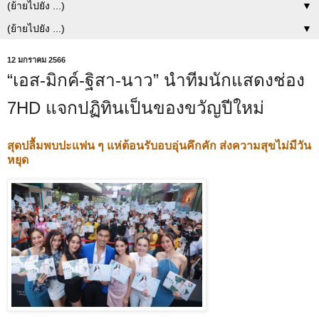
▼
▼
12 มกราคม 2566
“เอส-มิกค์-ฐิสา-นาว” นำทีมนักแสดงช่อง
7HD แจกปฏิทินเป็นของขวัญปีใหม่
สุดปลื้มพบปะแฟน ๆ แห่ต้อนรับอบอุ่นคึกคัก ส่งความสุขไม่มีวัน
หยุด