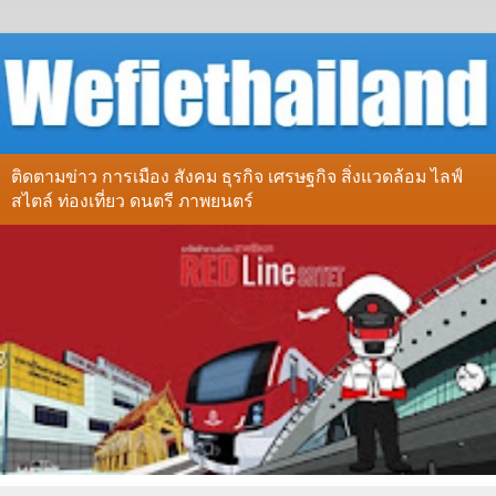
ติดตามข่าว การเมือง สังคม ธุรกิจ เศรษฐกิจ สิ่งแวดล้อม ไลฟ์
สไตล์ ท่องเที่ยว ดนตรี ภาพยนตร์