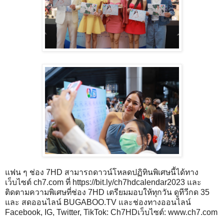
แฟน ๆ ช่อง 7HD สามารถดาวน์โหลดปฏิทินพิเศษนี้ได้ทาง
เว็บไซต์ ch7.com ที่
https://bit.ly/ch7hdcalendar2023
และ
ติดตามความพิเศษที่ช่อง 7HD เตรียมมอบให้ทุกวัน ดูทีวีกด 35
และ สดออนไลน์ BUGABOO.TV และช่องทางออนไลน์
Facebook, IG, Twitter, TikTok: Ch7HDเว็บไซต์:
www.ch7.com