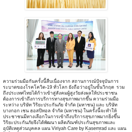
ความร่วมมือกันครั้งนี้สืบเนื่องจาก สถานการณ์ปัจจุบันการ
ระบาดของโรคโควิด-19 ทั่วโลก ยังถือว่าอยู่ในขั้นวิกฤต รวม
ถึงประเทศไทยได้ก้าวเข้าสู่สังคมผู้สูงวัยส่งผลให้ประชาชน
ต้องการเข้าถึงการบริการทางสุขภาพมากขึ้น ความร่วมมือ
ระหว่าง บริษัท วิริยะประกันภัย จำกัด (มหาชน) และ บริษัท
บางกอก เชน ฮอสปิทอล จำกัด (มหาชน) ในครั้งนี้จะทำให้
ประชาชนมีทางเลือกในการเข้าถึงบริการสุขภาพมากยิ่งขึ้น
วิริยะประกันภัยจึงได้พัฒนา ผลิตภัณฑ์ประกันสุขภาพและ
อุบัติเหตุส่วนบุคคล แผน Viriyah Care by Kasemrad และ แผน