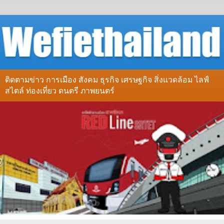
ติดตามข่าว การเมือง สังคม ธุรกิจ เศรษฐกิจ สิ่งแวดล้อม ไลฟ์
สไตล์ ท่องเที่ยว ดนตรี ภาพยนตร์