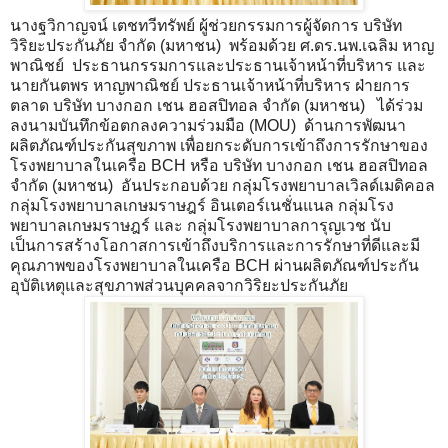
นางฐวิกาญจน์ เตชทวีทรัพย์ ผู้ช่วยกรรมการผู้จัดการ บริษัท
วิริยะประกันภัย จำกัด (มหาชน) พร้อมด้วย ศ.ดร.นพ.เฉลิม หาญ
พาณิชย์ ประธานกรรมการและประธานเจ้าหน้าที่บริหาร และ
นายกันตพร หาญพาณิชย์ ประธานเจ้าหน้าที่บริหาร ฝ่ายการ
ตลาด บริษัท บางกอก เชน ฮอสปิทอล จำกัด (มหาชน) ได้ร่วม
ลงนามบันทึกข้อตกลงความร่วมมือ (MOU) ด้านการพัฒนา
ผลิตภัณฑ์ประกันสุขภาพ เพื่อยกระดับการเข้าถึงการรักษาของ
โรงพยาบาลในเครือ BCH หรือ บริษัท บางกอก เชน ฮอสปิทอล
จำกัด (มหาชน) อันประกอบด้วย กลุ่มโรงพยาบาลเวิลด์เมดิคอล
กลุ่มโรงพยาบาลเกษมราษฎร์ อินเตอร์เนชั่นแนล กลุ่มโรง
พยาบาลเกษมราษฎร์ และ กลุ่มโรงพยาบาลการุญเวช นับ
เป็นการสร้างโอกาสการเข้าถึงบริการและการรักษาที่ดีและมี
คุณภาพของโรงพยาบาลในเครือ BCH ผ่านผลิตภัณฑ์ประกัน
อุบัติเหตุและสุขภาพส่วนบุคคลจากวิริยะประกันภัย