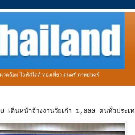
่งแวดล้อม ไลฟ์สไตล์ ท่องเที่ยว ดนตรี ภาพยนตร์
U เดินหน้าจ้างงานวัยเก๋า 1,000 คนทั่วประเ