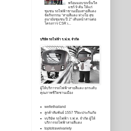
พร้อมมอบรถเข็นวีล
แชร์ 9 คัน ให้แก่
ชุมชน รถไฟฟ้าชานเมืองสายสีแดง
จัดกิจกรรม “สายสีแดง ห่วงใย สุข
อนามัยชุมชน ปี 2” เดินหน้าสานต่อ
โครงการ CSR เ...
บริษัท รถไฟฟ้า ร.ฟ.ท. จำกัด
ผู้ให้บริการรถไฟฟ้าสายสีแดง ยกระดับ
คุณภาพชีวิตชานเมือง
wefiethailand
ลูกค้าสัมพันธ์ 1557 วิริยะประกันภัย
vบริษัท รถไฟฟ้า ร.ฟ.ท. จำกัด ผู้ให้
บริการรถไฟฟ้าสายสีแดง
toptotravelvariety