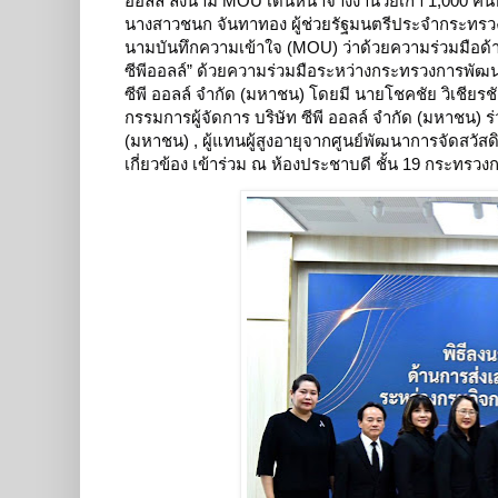
ออลล์ ลงนาม MOU เดินหน้าจ้างงานวัยเก๋า 1,000 คนทั
นางสาวชนก จันทาทอง ผู้ช่วยรัฐมนตรีประจำกระทรว
นามบันทึกความเข้าใจ (MOU) ว่าด้วยความร่วมมือด้าน
ซีพีออลล์” ด้วยความร่วมมือระหว่างกระทรวงการพัฒนา
ซีพี ออลล์ จำกัด (มหาชน) โดยมี นายโชคชัย วิเชียรชั
กรรมการผู้จัดการ บริษัท ซีพี ออลล์ จำกัด (มหาชน) 
(มหาชน) , ผู้แทนผู้สูงอายุจากศูนย์พัฒนาการจัดสวัส
เกี่ยวข้อง เข้าร่วม ณ ห้องประชาบดี ชั้น 19 กระท