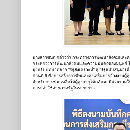
นางสาวชนก กล่าวว่า กระทรวงการพัฒนาสังคมและควา
กระทรวงการพัฒนาสังคมและความมั่นคงของมนุษย์ ได้
มุ่งปรับบทบาทจาก "รัฐสงเคราะห์" สู่ "รัฐสนับสนุน" 
ด้านที่ 6 คือการสร้างอาชีพและส่งเสริมการจ้างงานผู้สูงอ
สำหรับการช่วยเหลือให้ผู้สูงอายุได้กลับมามีส่วนร
ภาระค่าใช้จ่ายภาครัฐในระยะยาว
