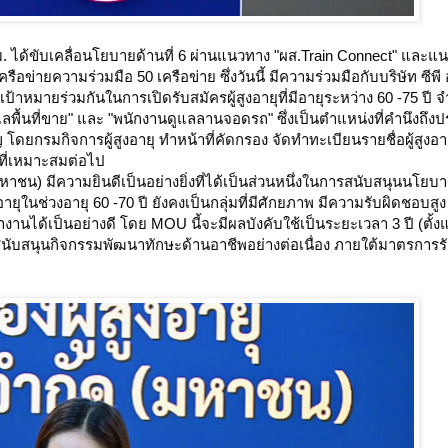
. ได้ขับเคลื่อนโยบายด้านที่ 6 ผ่านแนวทาง "ผส.Train Connect" และแนว
รือข่ายความร่วมมือ 50 เครือข่าย ซึ่งวันนี้ มีความร่วมมือกับบริษัท ซีพี 
ป้าหมายร่วมกันในการเปิดรับสมัครผู้สูงอายุที่มีอายุระหว่าง 60 -75 ปี 
ลพื้นที่ขาย" และ "พนักงานดูแลลานจอดรถ" ซึ่งเป็นตำแหน่งที่คำนึงถึง
ยกรมกิจการผู้สูงอายุ ทำหน้าที่คัดกรอง จัดทำทะเบียนรายชื่อผู้สูงอาย
ที่เหมาะสมต่อไป

มหาชน) มีความยินดีเป็นอย่างยิ่งที่ได้เป็นส่วนหนึ่งในการสนับสนุนนโยบา
้สูงอายุในช่วงอายุ 60 -70 ปี ยังคงเป็นกลุ่มที่มีศักยภาพ มีความรับผิดชอบสู
ได้เป็นอย่างดี โดย MOU นี้จะมีผลบังคับใช้เป็นระยะเวลา 3 ปี (ตั้งแ
ละสนับสนุนกิจกรรมพัฒนาทักษะด้านอาชีพอย่างต่อเนื่อง ภายใต้มาตรการ