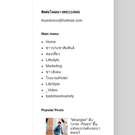
ติดต่อโฆษณา 0891114565
bluedonus@hotmail.com
Main manu
Home
ข่าวประชาสัมพันธ์
ท่องเที่ยว
Lifestyle
Marketing
ข่าวสังคม
โรงแรม/Hotel
LifeStyle
_Video
toptotravelvariety
Popular Posts
“Wrangler” ดึง
“เกรท วรินทร” ขึ้น
แท่นแบรนด์แอมบา
สเดอร์