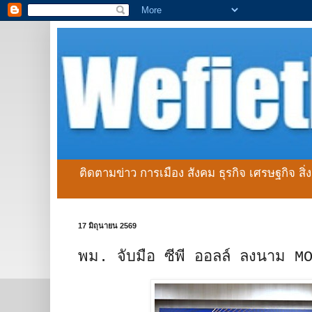
ติดตามข่าว การเมือง สังคม ธุรกิจ เศรษฐกิจ สิ
17 มิถุนายน 2569
พม. จับมือ ซีพี ออลล์ ลงนาม MO