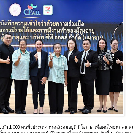
ยเก๋า 1,000 คนทั่วประเทศ หนุนสังคมอยู่ดี มีโอกาส เพื่อคนไทยทุกคน
พม