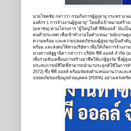
นายโชคชัย กล่าวว่า กรมกิจการผู้สูงอายุ กระทรวง พม
องค์กร 1 การจ้างงานผู้สูงอายุ" โดยตั้งเป้าหมายสร้างเค
(มหาชน) ตามโครงการ "ผู้ใหญ่ใจดี ซีพีออลล์" นับเป็นเ
คนทั่วประเทศ เพื่อเข้าทำงานในตำแหน่ง "พนักงานดูแ
ความพร้อม และความปลอดภัยของผู้สูงอายุเป็นสำคัญ โด
พร้อม และส่งต่อให้ทางบริษัทฯ เพื่อให้เกิดการจ้างงาน
นางสาวณัฐฐานิตา กล่าวว่า บริษัท ซีพี ออลล์ จำกัด (
เพื่อร่วมขับเคลื่อนการสร้างอาชีพให้แก่ผู้สูงวัย ซึ่งผู
ประสบการณ์ชีวิตที่สามารถนำมาประยุกต์ใช้ในการทำงาน
2572) ซึ่ง ซีพี ออลล์ พร้อมจัดส่งตำแหน่งงานว่างแ
ปลอดภัยของข้อมูลส่วนบุคคล (PDPA) อย่างเคร่งครัด
