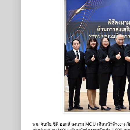
พม. จับมือ ซีพี ออลล์ ลงนาม MOU เดินหน้าจ้างงานวั