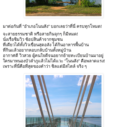
มาต่อกันที่ “อำเภอโนนสัง” บอกเลยว่าที่นี่ ครบทุกโหมด!
จะสายธรรมชาติ หรือสายกินจุกๆ ก็มีหมด!
นั่งเรื่อชิมวิว ช้อปสินค้าจากชุมชน
ที่เดียวได้ทั้งวิวเขื่อนสุดอลัง ได้กินอาหารพื้นบ้าน
ที่กินแล้วอยากหอบกลับบ้านทั้งหมู่บ้าน
อากาศดี วิวสวย ผู้คนใจดีจนอยากย้ายทะเบียนบ้านมาอยู่
ใครมาหนองบัวลำภูแล้วไม่ได้แวะ “โนนสัง” คือพลาดแรง!
เพราะที่นี่คือที่สุดของคำว่า ชิลแต่มีสไตล์ จริง ๆ