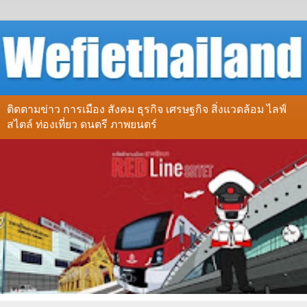
ติดตามข่าว การเมือง สังคม ธุรกิจ เศรษฐกิจ สิ่งแวดล้อม ไลฟ์
สไตล์ ท่องเที่ยว ดนตรี ภาพยนตร์