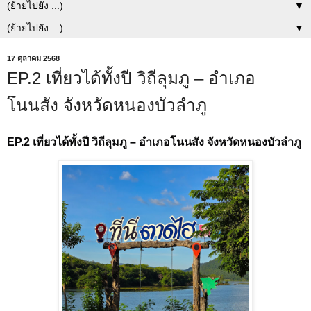
▼
▼
17 ตุลาคม 2568
EP.2 เที่ยวได้ทั้งปี วิถีลุมภู – อำเภอ
โนนสัง จังหวัดหนองบัวลำภู
EP.2 เที่ยวได้ทั้งปี วิถีลุมภู – อำเภอโนนสัง จังหวัดหนองบัวลำภู