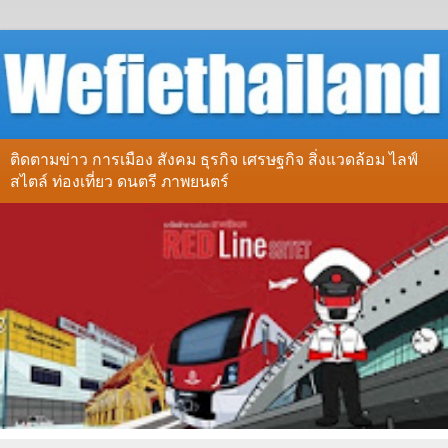
ติดตามข่าว การเมือง สังคม ธุรกิจ เศรษฐกิจ สิ่งแวดล้อม ไลฟ์
สไตล์ ท่องเที่ยว ดนตรี ภาพยนตร์