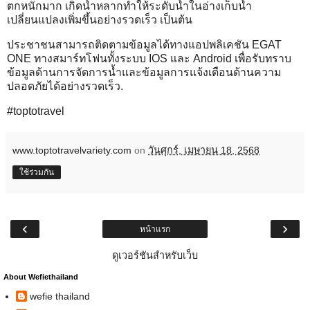
ตกหนักมาก เกิดน้ำหลากทำให้ระดับน้ำในอ่างเก็บน้ำ
เปลี่ยนแปลงเพิ่มขึ้นอย่างรวดเร็ว เป็นต้น
ประชาชนสามารถติดตามข้อมูลได้ทางแอปพลิเคชัน EGAT
ONE ทางสมาร์ทโฟนทั้งระบบ IOS และ Android เพื่อรับทราบ
ข้อมูลด้านการจัดการน้ำและข้อมูลการแจ้งเตือนด้านความ
ปลอดภัยได้อย่างรวดเร็ว.
#toptotravel
www.toptotravelvariety.com
on
วันศุกร์, เมษายน 18, 2568
ใช้ร่วมกัน
‹
›
หน้าแรก
ดูเวอร์ชันสำหรับเว็บ
About Wefiethailand
wefie thailand