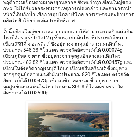
พฤติกรรมเขื่อนตามมาตรฐานสากล ซึ่งพบว่าทุกเขื่อนใหญ่ของ
กฟผ. ไม่ได้รับผลกระทบจากเหตุการณ์ดังกล่าว และสามารถทำ
หน้าที่เก็บกักน้ำ เพื่อการอุปโภค บริโภค การเกษตรและด้านการ
ผลิตไฟฟ้าได้อย่างเต็มประสิทธิภาพ
ทั้งนี้ เขื่อนใหญ่ของ กฟผ. ถูกออกแบบให้สามารถรองรับแผ่นดิน
ไหวที่อัตราเร่ง 0.1-0.2 g ซึ่งเหตุแผ่นดินไหวที่ประเทศเมียนมา
เขื่อนสิริกิติ์ จ.อุตรดิตถ์ ซึ่งอยู่ห่างจากศูนย์กลางแผ่นดินไหว
ประมาณ 546.36 กิโลเมตร ตรวจวัดอัตราเร่งได้ 0.00074g
เขื่อนภูมิพล จ.ตาก ซึ่งอยู่ห่างจากจุดศูนย์กลางแผ่นดินไหว
ประมาณ 482.82 กิโลเมตร ตรวจวัดอัตราเร่งได้ 0.00457g และ
เขื่อนในจังหวัดกาญจนบุรี ได้แก่ เขื่อนศรีนครินทร์ ซึ่งอยู่ห่าง
จากจุดศูนย์กลางแผ่นดินไหวประมาณ 820 กิโลเมตร ตรวจวัด
อัตราเร่งได้ 0.00473g เขื่อนวชิราลงกรณ ซึ่งอยู่ห่างจาก
จุดศูนย์กลางแผ่นดินไหวประมาน 809.8 กิโลเมตร ตรวจวัด
อัตราเร่งได้ 0.02590g