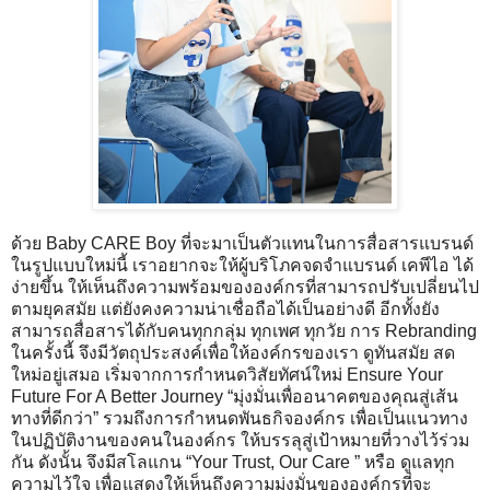
ด้วย Baby CARE Boy ที่จะมาเป็นตัวแทนในการสื่อสารแบรนด์
ในรูปแบบใหม่นี้ เราอยากจะให้ผู้บริโภคจดจำแบรนด์ เคพีไอ ได้
ง่ายขึ้น ให้เห็นถึงความพร้อมขององค์กรที่สามารถปรับเปลี่ยนไป
ตามยุคสมัย แต่ยังคงความน่าเชื่อถือได้เป็นอย่างดี อีกทั้งยัง
สามารถสื่อสารได้กับคนทุกกลุ่ม ทุกเพศ ทุกวัย การ Rebranding
ในครั้งนี้ จึงมีวัตถุประสงค์เพื่อให้องค์กรของเรา ดูทันสมัย สด
ใหม่อยู่เสมอ เริ่มจากการกำหนดวิสัยทัศน์ใหม่ Ensure Your
Future For A Better Journey “มุ่งมั่นเพื่ออนาคตของคุณสู่เส้น
ทางที่ดีกว่า” รวมถึงการกำหนดพันธกิจองค์กร เพื่อเป็นแนวทาง
ในปฏิบัติงานของคนในองค์กร ให้บรรลุสู่เป้าหมายที่วางไว้ร่วม
กัน ดังนั้น จึงมีสโลแกน “Your Trust, Our Care ” หรือ ดูแลทุก
ความไว้ใจ เพื่อแสดงให้เห็นถึงความมุ่งมั่นขององค์กรที่จะ