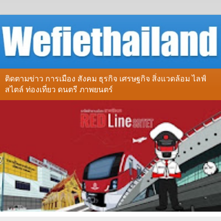
ติดตามข่าว การเมือง สังคม ธุรกิจ เศรษฐกิจ สิ่งแวดล้อม ไลฟ์
สไตล์ ท่องเที่ยว ดนตรี ภาพยนตร์