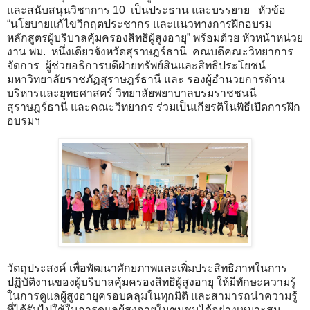
และสนับสนุนวิชาการ 10 เป็นประธาน และบรรยาย หัวข้อ
“นโยบายแก้ไขวิกฤตประชากร และแนวทางการฝึกอบรม
หลักสูตรผู้บริบาลคุ้มครองสิทธิผู้สูงอายุ” พร้อมด้วย หัวหน้าหน่วย
งาน พม. หนึ่งเดียวจังหวัดสุราษฎร์ธานี คณบดีคณะวิทยาการ
จัดการ ผู้ช่วยอธิการบดีฝ่ายทรัพย์สินและสิทธิประโยชน์
มหาวิทยาลัยราชภัฏสุราษฎร์ธานี และ รองผู้อำนวยการด้าน
บริหารและยุทธศาสตร์ วิทยาลัยพยาบาลบรมราชชนนี
สุราษฎร์ธานี และคณะวิทยากร ร่วมเป็นเกียรติในพิธีเปิดการฝึก
อบรมฯ
วัตถุประสงค์ เพื่อพัฒนาศักยภาพและเพิ่มประสิทธิภาพในการ
ปฏิบัติงานของผู้บริบาลคุ้มครองสิทธิผู้สูงอายุ ให้มีทักษะความรู้
ในการดูแลผู้สูงอายุครอบคลุมในทุกมิติ และสามารถนำความรู้
ที่ได้รับไปใช้ในการดูแลผู้สูงอายุในชุมชนได้อย่างเหมาะสม