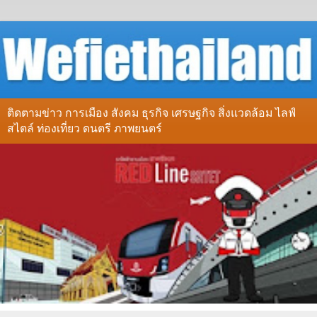
ติดตามข่าว การเมือง สังคม ธุรกิจ เศรษฐกิจ สิ่งแวดล้อม ไลฟ์
สไตล์ ท่องเที่ยว ดนตรี ภาพยนตร์