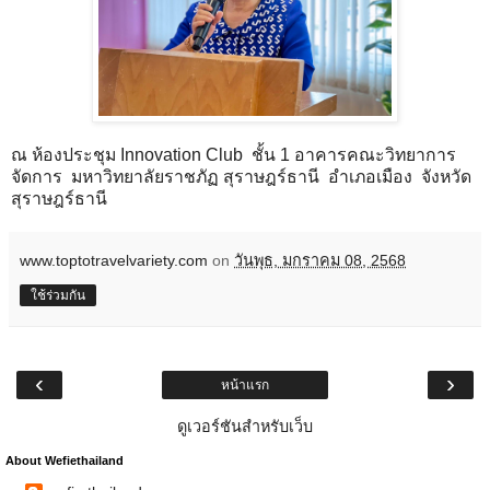
ณ ห้องประชุม Innovation Club ชั้น 1 อาคารคณะวิทยาการ
จัดการ มหาวิทยาลัยราชภัฏ สุราษฎร์ธานี อำเภอเมือง จังหวัด
สุราษฎร์ธานี
www.toptotravelvariety.com
on
วันพุธ, มกราคม 08, 2568
ใช้ร่วมกัน
‹
›
หน้าแรก
ดูเวอร์ชันสำหรับเว็บ
About Wefiethailand