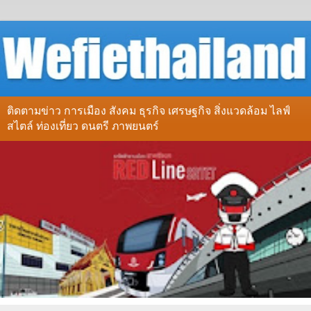
ติดตามข่าว การเมือง สังคม ธุรกิจ เศรษฐกิจ สิ่งแวดล้อม ไลฟ์
สไตล์ ท่องเที่ยว ดนตรี ภาพยนตร์