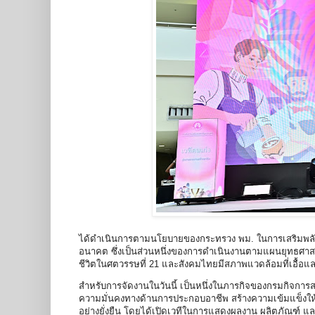
ได้ดำเนินการตามนโยบายของกระทรวง พม. ในการเสริมพลังวัย
อนาคต ซึ่งเป็นส่วนหนึ่งของการดำเนินงานตามแผนยุทธศาสตร์ช
ชีวิตในศตวรรษที่ 21 และสังคมไทยมีสภาพแวดล้อมที่เอื้อ
สำหรับการจัดงานในวันนี้ เป็นหนึ่งในภารกิจของกรมกิจการส
ความมั่นคงทางด้านการประกอบอาชีพ สร้างความเข้มแข็งให้แก
อย่างยั่งยืน โดยได้เปิดเวทีในการแสดงผลงาน ผลิตภัณฑ์ 