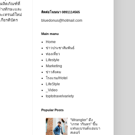
ลิตภัณฑ์ที่
ร้างทักษะและ
ติดต่อโฆษณา 0891114565
ละเทรนด์ใหม่
กียรติบัตร
bluedonus@hotmail.com
Main manu
Home
ข่าวประชาสัมพันธ์
ท่องเที่ยว
Lifestyle
Marketing
ข่าวสังคม
โรงแรม/Hotel
LifeStyle
_Video
toptotravelvariety
Popular Posts
“Wrangler” ดึง
“เกรท วรินทร” ขึ้น
แท่นแบรนด์แอมบา
สเดอร์