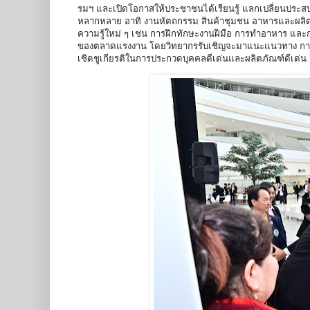
รมฯ และเปิดโอกาสให้ประชาชนได้เรียนรู้ แลกเปลี่ยนประสบก
หลากหลาย อาทิ งานหัตถกรรม สินค้าชุมชน อาหารและผลิตภัณ
ความรู้ใหม่ ๆ เช่น การฝึกทักษะงานฝีมือ การทำอาหาร และกา
ของตลาดแรงงาน โดยวิทยากรรับเชิญจะมาแนะแนวทาง การพัฒน
เชิดชูเกียรติในการประกวดบุคคลดีเด่นและผลิตภัณฑ์ดีเด่น 