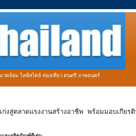
่งแวดล้อม ไลฟ์สไตล์ ท่องเที่ยว ดนตรี ภาพยนตร์
่งสู่ตลาดแรงงานสร้างอาชีพ พร้อมมอบเกียรติบั
นและผลิตภัณฑ์ดีเด่น