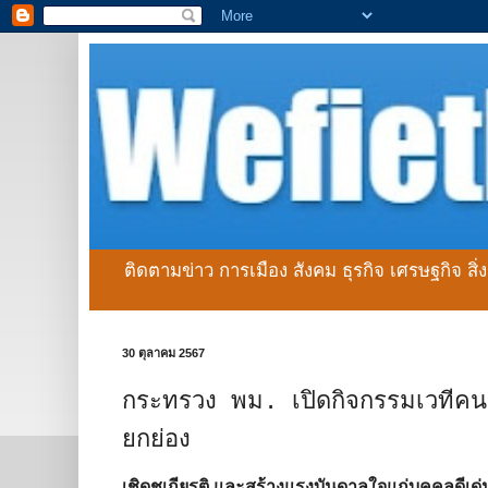
ติดตามข่าว การเมือง สังคม ธุรกิจ เศรษฐกิจ สิ
30 ตุลาคม 2567
กระทรวง พม. เปิดกิจกรรมเวทีคนเก
ยกย่อง
เชิดชูเกียรติ และสร้างแรงบันดาลใจแก่บุคคลดีเด่