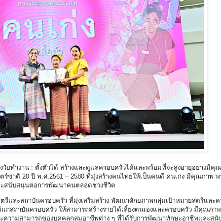
ทำงาน : ตั้งตัวได้ สร้างและดูแลครอบครัวได้และพร้อมที่จะสูงอายุอย่างมีค
าติ 20 ปี พ.ศ.2561 – 2580 ที่มุ่งสร้างคนไทยให้เป็นคนดี คนเก่ง มีคุณภาพ พร
และสนับสนุนต่อการพัฒนาคนตลอดช่วงชีวิต
ตรีและสถาบันครอบครัว ที่มุ่งเสริมสร้าง พัฒนาศักยภาพกลุ่มเป้าหมายสตรีและคร
่สถาบันครอบครัว ให้สามารถสร้างรายได้เลี้ยงตนเองและครอบครัว มีคุณภาพชีวิต
และความสามารถของบุคคลกลุ่มอาชีพต่าง ๆ ที่ได้รับการพัฒนาทักษะอาชีพและสน