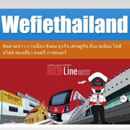
ติดตามข่าว การเมือง สังคม ธุรกิจ เศรษฐกิจ สิ่งแวดล้อม ไลฟ์
สไตล์ ท่องเที่ยว ดนตรี ภาพยนตร์