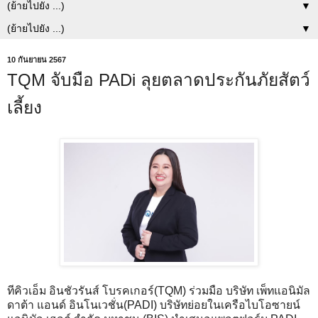
▼
▼
10 กันยายน 2567
TQM จับมือ PADi ลุยตลาดประกันภัยสัตว์
เลี้ยง
ทีคิวเอ็ม อินชัวรันส์ โบรคเกอร์(TQM) ร่วมมือ บริษัท เพ็ทแอนิมัล
ดาต้า แอนด์ อินโนเวชั่น(PADI) บริษัทย่อยในเครือไบโอซายน์