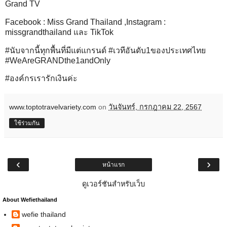
Grand TV
Facebook : Miss Grand Thailand ,Instagram :
missgrandthailand และ TikTok
#นับจากนี้ทุกพื้นที่มีแต่แกรนด์ #เวทีอันดับ1ของประเทศไทย
#WeAreGRANDthe1andOnly
#องค์กรเรารักเงินค่ะ
www.toptotravelvariety.com
on
วันจันทร์, กรกฎาคม 22, 2567
ใช้ร่วมกัน
‹
›
หน้าแรก
ดูเวอร์ชันสำหรับเว็บ
About Wefiethailand
wefie thailand