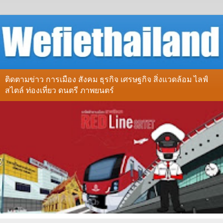
ติดตามข่าว การเมือง สังคม ธุรกิจ เศรษฐกิจ สิ่งแวดล้อม ไลฟ์
สไตล์ ท่องเที่ยว ดนตรี ภาพยนตร์