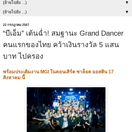
▼
▼
22 กรกฎาคม 2567
“บีเอ็ม” เต้นฉ่ำ! สมฐานะ Grand Dancer
คนแรกของไทย คว้าเงินรางวัล 5 แสน
บาท ไปครอง
พร้อมประเดิมงาน MGI ในคอนเสิร์ต ชาล็อต ออสติน 17
สิงหาคม นี้