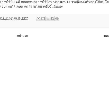
ลดการใช้ปุ๋ยเคมี ตลอดจนลดการใช้น้ำทางการเกษตร รวมถึงส่งเสริมการใช้ประโ
ลตอบแทนให้เกษตรกรมีรายได้มากยิ่งขึ้นนั่นเอง
ศุกร์, กรกฎาคม 19, 2567
หน้าแรก
บทค