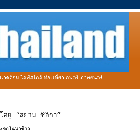
่งแวดล้อม ไลฟ์สไตล์ ท่องเที่ยว ดนตรี ภาพยนตร์
โอยู “สยาม ซิลิกา”
ระจกในนาข้าว