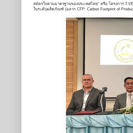
สมัครใจตามมาตรฐานของประเทศไทย” หรือ โครงการ T-VER (Th
ในระดับผลิตภัณฑ์ (ฉลาก CFP: Carbon Footprint of Product