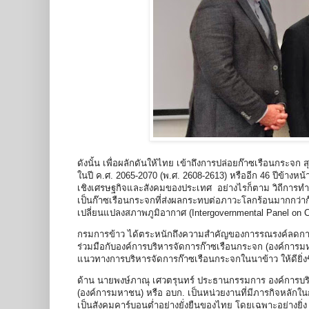
ดังนั้น เพื่อผลักดันให้ไทย เข้าถึงการปล่อยก๊าซเรือนกระจก ส
ในปี ค.ศ. 2065-2070 (พ.ศ. 2608-2613) หรืออีก 46 ปีข้างห
เชิงเศรษฐกิจและสังคมของประเทศ อย่างไรก็ตาม วิถีการทำ
เป็นก๊าซเรือนกระจกที่ส่งผลกระทบต่อภาวะโลกร้อนมากกว่
เปลี่ยนแปลงสภาพภูมิอากาศ (Intergovernmental Panel on 
กรมการข้าว ได้ตระหนักถึงความสำคัญของการรณรงค์ลดการปล่
ร่วมมือกับองค์การบริหารจัดการก๊าซเรือนกระจก (องค์การมห
แนวทางการบริหารจัดการก๊าซเรือนกระจกในนาข้าว ให้ดียิ่งข
ด้าน นายพงษ์ภาณุ เศวตรุนทร์ ประธานกรรมการ องค์การบริ
(องค์การมหาชน) หรือ อบก. เป็นหน่วยงานที่มีภารกิจหลักในก
เป็นสังคมคาร์บอนต่ำอย่างยั่งยืนของไทย โดยเฉพาะอย่างยิ