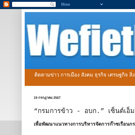
ติดตามข่าว การเมือง สังคม ธุรกิจ เศรษฐกิจ สิ
19 กรกฎาคม 2567
“กรมการข้าว - อบก.” เซ็นต์เอ็ม
เพื่อพัฒนาแนวทางการบริหารจัดการก๊าซเรือนก