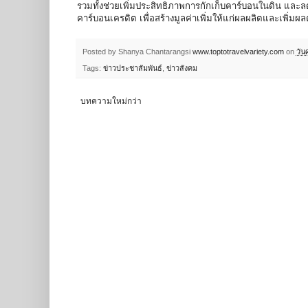
รวมทั้งช่วยเพิ่มประสิทธิภาพการกักเก็บคาร์บอนในดิน และ
คาร์บอนเครดิต เพื่อสร้างมูลค่าเพิ่มให้แก่ผลผลิตและเพิ่มผ
Posted by Shanya Chantarangsi
www.toptotravelvariety.com
on
วัน
Tags:
ข่าวประชาสัมพันธ์
,
ข่าวสังคม
บทความใหม่กว่า