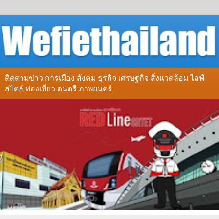
ติดตามข่าว การเมือง สังคม ธุรกิจ เศรษฐกิจ สิ่งแวดล้อม ไลฟ์
สไตล์ ท่องเที่ยว ดนตรี ภาพยนตร์