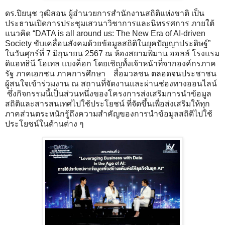
ดร.ปิยนุช วุฒิสอน ผู้อำนวยการสำนักงานสถิติแห่งชาติ เป็น
ประธานเปิดการประชุมเสวนาวิชาการและนิทรรศการ ภายใต้
แนวคิด “DATA is all around us: The New Era of AI-driven
Society ขับเคลื่อนสังคมด้วยข้อมูลสถิติในยุคปัญญาประดิษฐ์”
ในวันศุกร์ที่ 7 มิถุนายน 2567 ณ ห้องสยามพิมาน ฮอลล์ โรงแรม
ดิแอทธินี โฮเทล แบงค็อก โดยเชิญทั้งเจ้าหน้าที่จากองค์กรภาค
รัฐ ภาคเอกชน ภาคการศึกษา สื่อมวลชน ตลอดจนประชาชน
ผู้สนใจเข้าร่วมงาน ณ สถานที่จัดงานและผ่านช่องทางออนไลน์
ซึ่งกิจกรรมนี้เป็นส่วนหนึ่งของโครงการส่งเสริมการนำข้อมูล
สถิติและสารสนเทศไปใช้ประโยชน์ ที่จัดขึ้นเพื่อส่งเสริมให้ทุก
ภาคส่วนตระหนักรู้ถึงความสำคัญของการนำข้อมูลสถิติไปใช้
ประโยชน์ในด้านต่าง ๆ