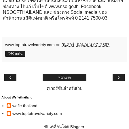
และเป็นประโยชน์จากสำนักงานสถิติแห่งชาติ ผ่านหลากหลาย
ช่องทาง ได้แก่ เว็บไซต์
www.nso.go.th
Facebook:
NSOOFTHAILAND และ ช่องทาง Social media ของ
สำนักงานสถิติแห่งชาติ หรือโทรศัพท์ 0 2141 7500-03
www.toptotravelvariety.com
on
วันศุกร์, มิถุนายน 07, 2567
ใช้ร่วมกัน
‹
›
หน้าแรก
ดูเวอร์ชันสำหรับเว็บ
About Wefiethailand
wefie thailand
www.toptotravelvariety.com
ขับเคลื่อนโดย
Blogger
.