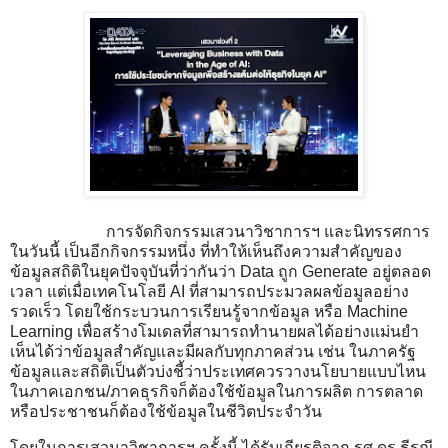
การจัดกิจกรรมเสวนาวิชาการฯ และนิทรรศการ
ในวันนี้ เป็นอีกกิจกรรมหนึ่ง ที่ทำให้เห็นถึงความสำคัญของ
ข้อมูลสถิติในยุคปัจจุบันที่ว่ากันว่า Data ถูก Generate อยู่ตลอด
เวลา แต่เมื่อเทคโนโลยี AI ที่สามารถประมวลผลข้อมูลอย่าง
รวดเร็ว โดยใช้กระบวนการเรียนรู้จากข้อมูล หรือ Machine
Learning เพื่อสร้างโมเดลที่สามารถทำนายผลได้อย่างแม่นยำ
เห็นได้ว่าข้อมูลสำคัญและมีผลกับทุกภาคส่วน เช่น ในภาครัฐ
ข้อมูลและสถิติเป็นตัวบ่งชี้ว่าประเทศควรวางนโยบายแบบไหน
ในภาคเอกชน/ภาคธุรกิจก็ต้องใช้ข้อมูลในการผลิต การตลาด
หรือประชาชนก็ต้องใช้ข้อมูลในชีวิตประจำวัน
โดยในการเสวนาวิชาการฯ ครั้งนี้ ได้รับเกียรติจาก รศ.ดร.ธีรณี