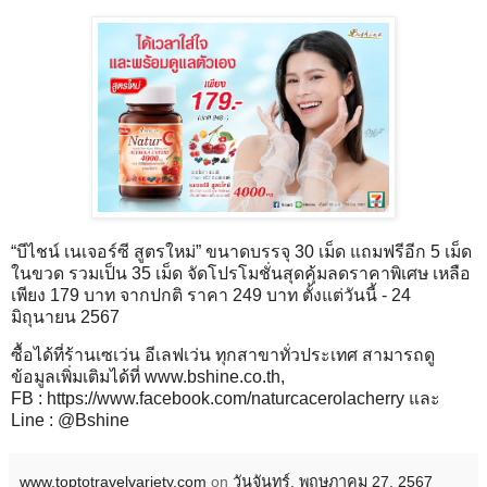
“บีไชน์ เนเจอร์ซี สูตรใหม่” ขนาดบรรจุ 30 เม็ด แถมฟรีอีก 5 เม็ด
ในขวด รวมเป็น 35 เม็ด จัดโปรโมชั่นสุดคุ้มลดราคาพิเศษ เหลือ
เพียง 179 บาท จากปกติ ราคา 249 บาท ตั้งแต่วันนี้ - 24
มิถุนายน 2567
ซื้อได้ที่ร้านเซเว่น อีเลฟเว่น ทุกสาขาทั่วประเทศ สามารถดู
ข้อมูลเพิ่มเติมได้ที่
www.bshine.co.th
,
FB :
https://www.facebook.com/naturcacerolacherry
และ
Line : @Bshine
www.toptotravelvariety.com
on
วันจันทร์, พฤษภาคม 27, 2567