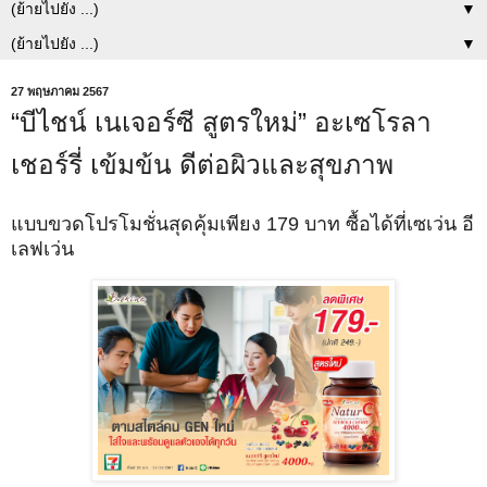
▼
▼
27 พฤษภาคม 2567
“บีไชน์ เนเจอร์ซี สูตรใหม่” อะเซโรลา
เชอร์รี่ เข้มข้น ดีต่อผิวและสุขภาพ
แบบขวดโปรโมชั่นสุดคุ้มเพียง 179 บาท ซื้อได้ที่เซเว่น อี
เลฟเว่น