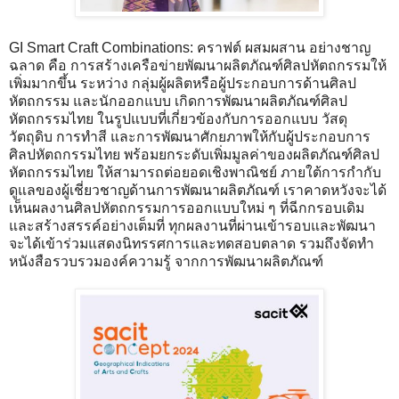
GI Smart Craft Combinations: คราฟต์ ผสมผสาน อย่างชาญ
ฉลาด คือ การสร้างเครือข่ายพัฒนาผลิตภัณฑ์ศิลปหัตถกรรมให้
เพิ่มมากขึ้น ระหว่าง กลุ่มผู้ผลิตหรือผู้ประกอบการด้านศิลป
หัตถกรรม และนักออกแบบ เกิดการพัฒนาผลิตภัณฑ์ศิลป
หัตถกรรมไทย ในรูปแบบที่เกี่ยวข้องกับการออกแบบ วัสดุ
วัตถุดิบ การทำสี และการพัฒนาศักยภาพให้กับผู้ประกอบการ
ศิลปหัตถกรรมไทย พร้อมยกระดับเพิ่มมูลค่าของผลิตภัณฑ์ศิลป
หัตถกรรมไทย ให้สามารถต่อยอดเชิงพาณิชย์ ภายใต้การกำกับ
ดูแลของผู้เชี่ยวชาญด้านการพัฒนาผลิตภัณฑ์ เราคาดหวังจะได้
เห็นผลงานศิลปหัตถกรรมการออกแบบใหม่ ๆ ที่ฉีกกรอบเดิม
และสร้างสรรค์อย่างเต็มที่ ทุกผลงานที่ผ่านเข้ารอบและพัฒนา
จะได้เข้าร่วมแสดงนิทรรศการและทดสอบตลาด รวมถึงจัดทำ
หนังสือรวบรวมองค์ความรู้ จากการพัฒนาผลิตภัณฑ์