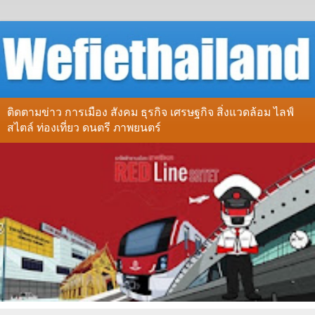
ติดตามข่าว การเมือง สังคม ธุรกิจ เศรษฐกิจ สิ่งแวดล้อม ไลฟ์
สไตล์ ท่องเที่ยว ดนตรี ภาพยนตร์