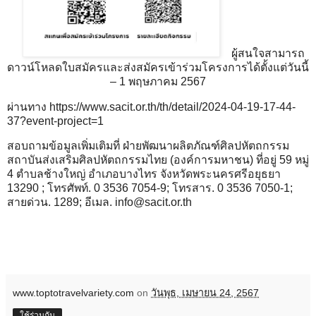
ผู้สนใจสามารถ
ดาวน์โหลดใบสมัครและส่งสมัครเข้าร่วมโครงการได้ตั้งแต่วันนี้
– 1 พฤษภาคม 2567
ผ่านทาง
https://www.sacit.or.th/th/detail/2024-04-19-17-44-
37?event-project=1
สอบถามข้อมูลเพิ่มเติมที่ ฝ่ายพัฒนาผลิตภัณฑ์ศิลปหัตถกรรม
สถาบันส่งเสริมศิลปหัตถกรรมไทย (องค์การมหาชน) ที่อยู่ 59 หมู่
4 ตำบลช้างใหญ่ อำเภอบางไทร จังหวัดพระนครศรีอยุธยา
13290 ; โทรศัพท์. 0 3536 7054-9; โทรสาร. 0 3536 7050-1;
สายด่วน. 1289; อีเมล. info@sacit.or.th
www.toptotravelvariety.com
on
วันพุธ, เมษายน 24, 2567
ใช้ร่วมกัน