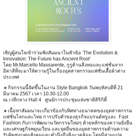
เชิญผู้สนใจเข้าร่วมฟังสัมมนาในหัวข้อ 'The Evolution &
Innovation: The Future has Ancient Root'
โดย Mr.Marcello Massarente, กูรูด้านสิ่งทอและแฟชั่นจาก
อิตาลีที่จะมาให้ความรู้ในเรื่องอุตสาหกรรมแฟชั่นเสื้อผ้าต่าง
ประเทศ
🔸กิจกรรมนี้จัดขึ้นในงาน Style Bangkok วันพฤหัสบดีที่ 21
มีนาคม 2567 เวลา 10.30-12.00
ณ เวทีกลาง Hall 4 ศูนย์การประชุมแห่งชาติสิริกิติ์
🔸เนื้อหาสัมมนาจะเกี่ยวข้องกับทิศทางอนาคตของอุตสาหกรรม
แฟชั่นโลกและไทย การปรับตัวของธุรกิจแบรนด์หรูและ Fast
Fashion กับการพัฒนานวัตกรรมใหม่ๆ ด้วยหลักของความยั่งยืน
และเศรษฐกิจหมุนเวียน และจุดยืนของอุตสาหกรรมด้านความ
รับผิดชอบต่อสังคมและคำนึงถึงสิ่งแวดล้อม โดยมีล่ามแปล