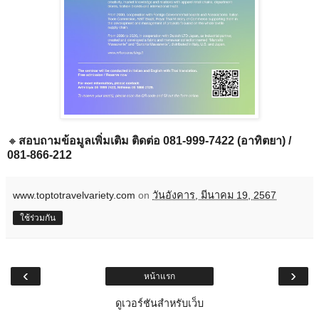
🔸
สอบถามข้อมูลเพิ่มเติม ติดต่อ 081-999-7422 (อาทิตยา) /
081-866-212
www.toptotravelvariety.com
on
วันอังคาร, มีนาคม 19, 2567
ใช้ร่วมกัน
‹
›
หน้าแรก
ดูเวอร์ชันสำหรับเว็บ