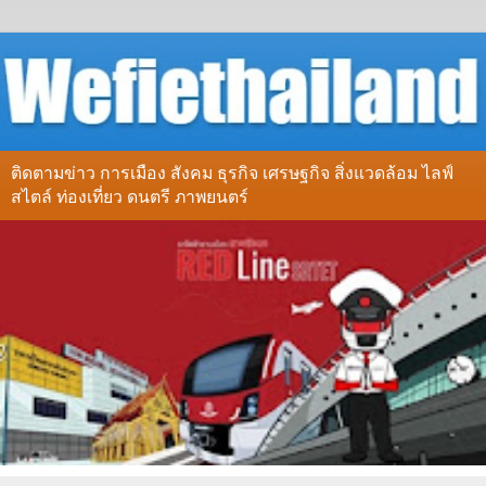
ติดตามข่าว การเมือง สังคม ธุรกิจ เศรษฐกิจ สิ่งแวดล้อม ไลฟ์
สไตล์ ท่องเที่ยว ดนตรี ภาพยนตร์