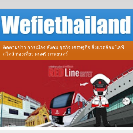
ติดตามข่าว การเมือง สังคม ธุรกิจ เศรษฐกิจ สิ่งแวดล้อม ไลฟ์
สไตล์ ท่องเที่ยว ดนตรี ภาพยนตร์