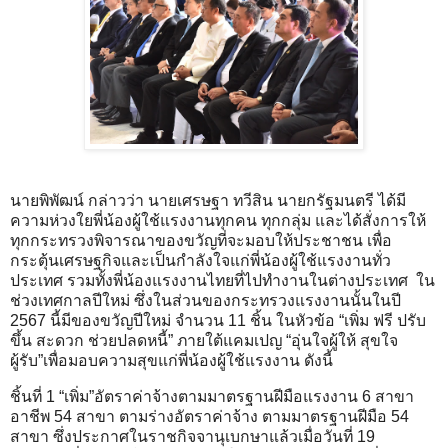
นายพิพัฒน์ กล่าวว่า นายเศรษฐา ทวีสิน นายกรัฐมนตรี ได้มี
ความห่วงใยพี่น้องผู้ใช้แรงงานทุกคน ทุกกลุ่ม และได้สั่งการให้
ทุกกระทรวงพิจารณาของขวัญที่จะมอบให้ประชาชน เพื่อ
กระตุ้นเศรษฐกิจและเป็นกำลังใจแก่พี่น้องผู้ใช้แรงงานทั่ว
ประเทศ รวมทั้งพี่น้องแรงงานไทยที่ไปทำงานในต่างประเทศ ใน
ช่วงเทศกาลปีใหม่ ซึ่งในส่วนของกระทรวงแรงงานนั้นในปี
2567 นี้มีของขวัญปีใหม่ จำนวน 11 ชิ้น ในหัวข้อ “เพิ่ม ฟรี ปรับ
ขึ้น สะดวก ช่วยปลดหนี้” ภายใต้แคมเปญ “อุ่นใจผู้ให้ สุขใจ
ผู้รับ”เพื่อมอบความสุขแก่พี่น้องผู้ใช้แรงงาน ดังนี้
ชิ้นที่ 1 “เพิ่ม”อัตราค่าจ้างตามมาตรฐานฝีมือแรงงาน 6 สาขา
อาชีพ 54 สาขา ตามร่างอัตราค่าจ้าง ตามมาตรฐานฝีมือ 54
สาขา ซึ่งประกาศในราชกิจจานุเบกษาแล้วเมื่อวันที่ 19