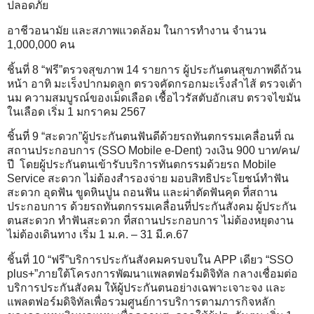
ปลอดภัย
อาชีวอนามัย และสภาพแวดล้อม ในการทำงาน จำนวน
1,000,000 คน
ชิ้นที่ 8 “ฟรี”ตรวจสุขภาพ 14 รายการ ผู้ประกันตนสุขภาพดีถ้วน
หน้า อาทิ มะเร็งปากมดลูก ตรวจคัดกรอกมะเร็งลำไส้ ตรวจเต้า
นม ความสมบูรณ์ของเม็ดเลือด เชื้อไวรัสตับอักเสบ ตรวจไขมัน
ในเลือด เริ่ม 1 มกราคม 2567
ชิ้นที่ 9 “สะดวก”ผู้ประกันตนฟันดีด้วยรถทันตกรรมเคลื่อนที่ ณ
สถานประกอบการ (SSO Mobile e-Dent) วงเงิน 900 บาท/คน/
ปี โดยผู้ประกันตนเข้ารับบริการทันตกรรมด้วยรถ Mobile
Service สะดวก ไม่ต้องสำรองจ่าย มอบสิทธิประโยชน์ทำฟัน
สะดวก อุดฟัน ขูดหินปูน ถอนฟัน และผ่าตัดฟันคุด ที่สถาน
ประกอบการ ด้วยรถทันตกรรมเคลื่อนที่ประกันสังคม ผู้ประกัน
ตนสะดวก ทำฟันสะดวก ที่สถานประกอบการ ไม่ต้องหยุดงาน
ไม่ต้องเดินทาง เริ่ม 1 ม.ค. – 31 มี.ค.67
ชิ้นที่ 10 “ฟรี”บริการประกันสังคมครบจบใน APP เดียว “SSO
plus+”ภายใต้โครงการพัฒนาแพลตฟอร์มดิจิทัล กลางเชื่อมต่อ
บริการประกันสังคม ให้ผู้ประกันตนอย่างเฉพาะเจาะจง และ
แพลตฟอร์มดิจิทัลเพื่อรวมศูนย์การบริการตามภารกิจหลัก