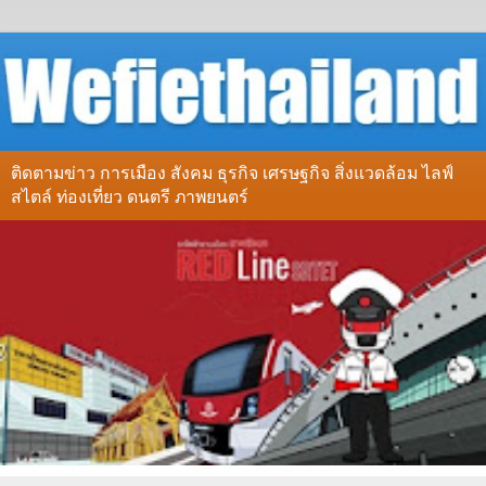
ติดตามข่าว การเมือง สังคม ธุรกิจ เศรษฐกิจ สิ่งแวดล้อม ไลฟ์
สไตล์ ท่องเที่ยว ดนตรี ภาพยนตร์