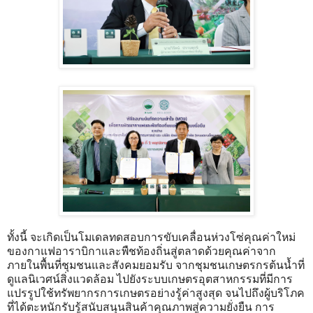
ทั้งนี้ จะเกิดเป็นโมเดลทดสอบการขับเคลื่อนห่วงโซ่คุณค่าใหม่
ของกาแฟอาราบิกาและพืชท้องถิ่นสู่ตลาดด้วยคุณค่าจาก
ภายในพื้นที่ชุมชนและสังคมยอมรับ จากชุมชนเกษตรกรต้นน้ำที่
ดูแลนิเวศน์สิ่งแวดล้อม ไปยังระบบเกษตรอุตสาหกรรมที่มีการ
แปรรูปใช้ทรัพยากรการเกษตรอย่างรู้ค่าสูงสุด จนไปถึงผู้บริโภค
ที่ได้ตะหนักรับรู้สนับสนุนสินค้าคุณภาพสู่ความยั่งยืน การ