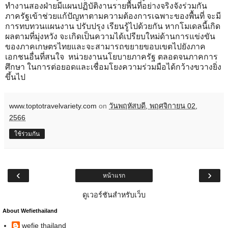
ทำงานสองฝ่ายมีแผนปฏิบัติงานรายพื้นที่อย่างจริงจังร่วมกัน
ภาครัฐเข้าช่วยแก้ปัญหาตามความต้องการเฉพาะของพื้นที่ จะมี
การทบทวนแผนงาน ปรับปรุง เรียนรู้ไปด้วยกัน หากโมเดลนี้เกิด
ผลตามที่มุ่งหวัง จะเกิดเป็นความได้เปรียบใหม่ด้านการแข่งขัน
ของภาคเกษตรไทยและจะสามารถขยายขอบเขตไปยังภาค
เอกชนอื่นที่สนใจ หน่วยงานนโยบายภาครัฐ ตลอดจนภาคการ
ศึกษา ในการต่อยอดและเชื่อมโยงความร่วมมือได้กว้างขวางยิ่ง
ขึ้นไป
www.toptotravelvariety.com
on
วันพฤหัสบดี, พฤศจิกายน 02,
2566
ใช้ร่วมกัน
‹
›
หน้าแรก
ดูเวอร์ชันสำหรับเว็บ
About Wefiethailand
wefie thailand