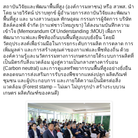
สถาบันวิจัยและพัฒนาพื้นที่สูง (องค์การมหาชน) หรือ สวพส. นำ
โดย นายวิรัตน์ ปราบทุกข์ ผู้อำนวยการสถาบันวิจัยและพัฒนา
พื้นที่สูง และ นางสาวนฤมล ทักษอุดม กรรมการผู้จัดการ บริษัท
ฮิลล์คอฟฟ์ จำกัด (กาแฟชาวไทยภูเขา) ได้ลงนามบันทึกความ
เข้าใจ (Memorandum Of Understanding :MOU) เพื่อการ
พัฒนากาแฟและพืชท้องถิ่นบนพื้นที่สูงแบบยั่งยืน โดยมี
วัตถุประสงค์เพื่อร่วมมือในการยกระดับการผลิต การตลาด การ
เพิ่มมูลค่า และการสร้างคุณค่าของกาแฟและพืชท้องถิ่น ด้วย
องค์ความรู้และนวัตกรรมทางการเกษตรภายใต้ระบบการผลิตที่
เป็นมิตรกับสิ่งแวดล้อม มู่งสู่ความเป็นกลางทางคาร์บอน
(Carbon neutral) และการดูแลทรัพยากรบนพื้นที่สูงอย่างยั่งยืน
ตลอดจนการส่งเสริมการรับรองพืชจากแหล่งปลูก ผลิตภัณฑ์
ชุมชน และผู้ประกอบการ และภายใต้ความเป็นมิตรต่อสิ่ง
แวดล้อม (Forest stamp – ไม่เผา ไม่บุกรุกป่า สร้างระบบวน
เกษตร ผลิตภัณฑ์ของคนดี)