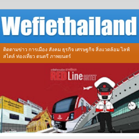
ติดตามข่าว การเมือง สังคม ธุรกิจ เศรษฐกิจ สิ่งแวดล้อม ไลฟ์
สไตล์ ท่องเที่ยว ดนตรี ภาพยนตร์