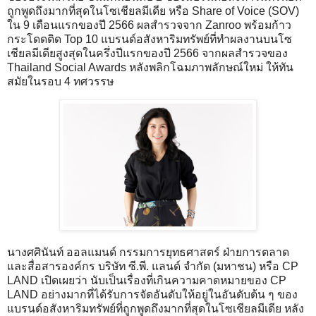
ถูกพูดถึงมากที่สุดในโซเชียลมีเดีย หรือ Share of Voice (SOV)
ใน 9 เดือนแรกของปี 2566 ผลสำรวจจาก Zanroo พร้อมก้าว
กระโดดติด Top 10 แบรนด์อสังหาริมทรัพย์ที่ทำผลงานบนโซ
เชียลมีเดียสูงสุดในครึ่งปีแรกของปี 2566 จากผลสำรวจของ
Thailand Social Awards หลังพลิกโฉมภาพลักษณ์ใหม่ ให้ทัน
สมัยในรอบ 4 ทศวรรษ
นางศศินันท์ ออลแมนด์ กรรมการยุทธศาสตร์ ฝ่ายการตลาด
และสื่อสารองค์กร บริษัท ซี.พี. แลนด์ จํากัด (มหาชน) หรือ CP
LAND เปิดเผยว่า นับเป็นเรื่องที่เกินความคาดหมายของ CP
LAND อย่างมากที่ได้รับการจัดอันดับให้อยู่ในอันดับต้น ๆ ของ
แบรนด์อสังหาริมทรัพย์ที่ถูกพูดถึงมากที่สุดในโซเชียลมีเดีย หลัง