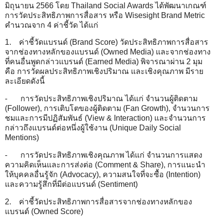
มิถุนายน 2566 โดย Thailand Social Awards ได้พัฒนาเกณฑ์
การวัดประสิทธิภาพการสื่อสาร หรือ Wisesight Brand Metric
คำนวณจาก 4 ค่าชี้วัด ได้แก่
1. ค่าชี้วัดแบรนด์ (Brand Score) วัดประสิทธิภาพการสื่อสาร
จากช่องทางหลักของแบรนด์ (Owned Media) และจากช่องทาง
ที่คนอื่นพูดกล่าวแบรนด์ (Earned Media) พิจารณาผ่าน 2 มุม
คือ การวัดผลประสิทธิภาพเชิงปริมาณ และเชิงคุณภาพ มีราย
ละเอียดดังนี้
-
การวัดประสิทธิภาพเชิงปริมาณ ได้แก่ จำนวนผู้ติดตาม
(Follower), การเติบโตของผู้ติดตาม (Fan Growth), จำนวนการ
ชมและการมีปฏิสัมพันธ์ (View & Interaction) และจำนวนการ
กล่าวถึงแบรนด์ต่อหนึ่งผู้ใช้งาน (Unique Daily Social
Mentions)
-
การวัดประสิทธิภาพเชิงคุณภาพ ได้แก่ จำนวนการแสดง
ความคิดเห็นและการส่งต่อ (Comment & Share), การแนะนำ
ให้บุคคลอื่นรู้จัก (Advocacy), ความสนใจที่จะซื้อ (Intention)
และความรู้สึกที่มีต่อแบรนด์ (Sentiment)
2. ค่าชี้วัดประสิทธิภาพการสื่อสารจากช่องทางหลักของ
แบรนด์ (Owned Score)