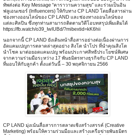
ทัพส่งต่อ Key Message “คาราวานความสุข” และร่วมเป็นอิน
ฟลูเอนเซอร์ (Influencers) ให้กับทาง CP LAND โดยสื่อสารผ่าน
ช่องทางออนไลน์ของ CP LAND และช่องทางออนไลน์ของ
แต่ละศิลปิน ซึ่งทุกท่านสามารถติดตามวิดีโอบทสรุปเพิ่มเติมได้
https://fb.watch/o39_IwIUBd/?mibextid=kK6hii
นอกจากนี้ CP LAND ยังเดินหน้าสื่อสารอย่างต่อเนื่องผ่านการ
อัดแคมเปญการตลาดล่าสุดอย่าง สิงโต นำโปร ที่นำคุณสิงโต
นำโชค มาต่อยอดแคมเปญ พร้อมประกาศสิทธิประโยชน์พิเศษ
จากความร่วมมือระหว่าง 17 พันธมิตรทางธุรกิจกับ CP LAND
ที่มอบให้กับลูกค้า ตั้งแต่วันนี้ – 30 พฤศจิกายน 2566
CP LAND มุ่งเน้นสื่อสารการตลาดเชิงสร้างสรรค์ (Creative
Marketing) พร้อมให้ความร่วมมือและสร้างเครือข่ายพันธมิตร