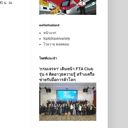
.00 น. ณ
wefiethailand
หน้าแรก
toptotravelvariety
โวยวาย ดอทคอม
โพสต์แนะนำ
'กรมเจรจา' เดินหน้า FTA Club
รุ่น 4 ติดอาวุธความรู้ สร้างเครือ
ข่ายรับมือการค้าโลก