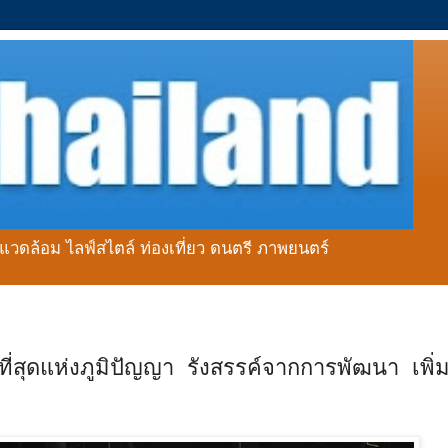
่งแวดล้อม ไลฟ์สไตล์ ท่องเที่ยว ดนตรี ภาพยนตร์
สุดแห่งภูมิปัญญา รังสรรค์จากการพัฒนา เพิ่ม