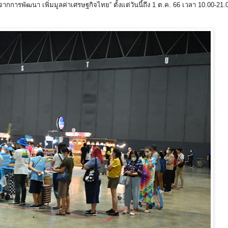
จากการพัฒนา เพิ่มมูลค่าเศรษฐกิจไทย” ตั้งแต่วันนี้ถึง 1 ต.ค. 66 เวลา 10.00-21