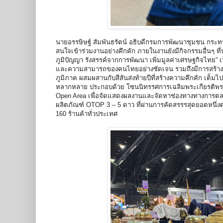
นายอรรษิษฐ์ สัมพันธรัตน์ อธิบดีกรมการพัฒนาชุมชน กร
สนใจเข้าร่วมงานอย่างคึกคัก ภายในงานยังมีกิจกรรมอื่นๆ ที่น
ภูมิปัญญา รังสรรค์จากการพัฒนา เพิ่มมูลค่าเศรษฐกิจไทย” เ
และความสามารถของคนไทยอย่างชัดเจน รวมถึงมีการสร้าง
ภูมิภาค ผสมผสานกับสีสันส่งท้ายปีที่สร้างความคึกคัก เ
หลากหลาย ประกอบด้วย โซนนิทรรศการเฉลิมพระเกียรติพระบ
Open Area เพื่อจัดแสดงผลงานและจัดหาช่องทางทางการต
ผลิตภัณฑ์ OTOP 3 – 5 ดาว ที่ผ่านการคัดสรรรสุดยอดหนึ่
160 ร้านค้าทั่วประเทศ