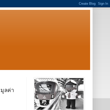
มูลค่า