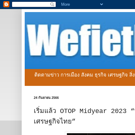
ติดตามข่าว การเมือง สังคม ธุรกิจ เศรษฐกิจ สิ
24 กันยายน 2566
เริ่มแล้ว OTOP Midyear 2023 “ที่
เศรษฐกิจไทย”