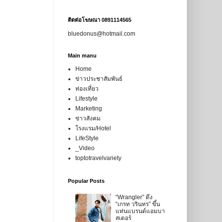
ติดต่อโฆษณา 0891114565
bluedonus@hotmail.com
Main manu
Home
ข่าวประชาสัมพันธ์
ท่องเที่ยว
Lifestyle
Marketing
ข่าวสังคม
โรงแรม/Hotel
LifeStyle
_Video
toptotravelvariety
Popular Posts
“Wrangler” ดึง
“เกรท วรินทร” ขึ้น
แท่นแบรนด์แอมบา
สเดอร์