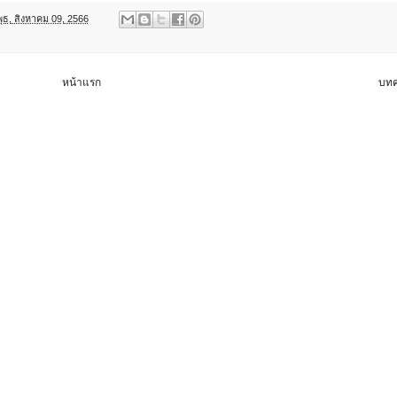
พุธ, สิงหาคม 09, 2566
หน้าแรก
บทค