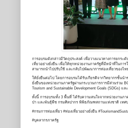
การอบรมดังกล่าวมีวัตถุประสงค์ เพื่อวางแนวทางการยกระดั
เที่ยวอย่างยั่งยืน เพื่อให้ทุกหน่วยงานภาครัฐที่มีหน้าที่
สามารถนำไปปรับใช้ และกลับไปพัฒนาการท่องเที่ยวของไท
ให้ยั่งยืนต่อไป โดยการอบรมได้รับเกียรติจากวิทยากรชั้น
ยั่งยืนของหน่วยงานภาครัฐผ่านกระบวนการการมีส่วนร่วม B
Tourism and Sustainable Development Goals (SDGs) และพ
ทั้งนี้ การอบรมทั้ง 3 พื้นที่ ได้รับความสนใจจากหน่วยงาน
ป่า และพันธุ์พืช กรมศิลปากร พิพิธภัณฑสถานแห่งชาติ เทศ
#กรมการท่องเที่ยว #ท่องเที่ยวอย่างยั่งยืน #TourismandS
#บุคลากรภาครัฐ