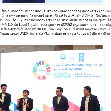
นในพิธีเปิดการอบรม "การยกระดับศักยภาพบุคลากรภาครัฐ สู่การท่องเที่ยวอย่างย
ติสิริกิติ์ กรุงเทพมหานคร โรงแรมเซ็นทารา ริเวอร์ไซต์ เชียงใหม่ จังหวัดเชียงใหม
งหาคม 2566 โดยมีผู้บริหารกรมการท่องเที่ยว ผู้บริหารหน่วยงานภาครัฐ และผู้แท
MR 110 ชั้น Level 1 ศูนย์การประชุมแห่งชาติสิริกิติ์ กรุงเทพมหานคร และส่ง
 ซึ่งระหว่างพิธีเปิดการอบรม Ms.Irina Goryunova Resident Representative. a
ึงบทบาทของ UNDP ในการส่งเสริมการพัฒนาการท่องเที่ยวอย่างยั่งยืน และกิจกรร