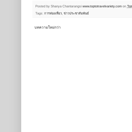
Posted by Shanya Chantarangsi
www.toptotravelvariety.com
on
วัน
Tags:
การท่องเที่ยว
,
ข่าวประชาสัมพันธ์
บทความใหม่กว่า