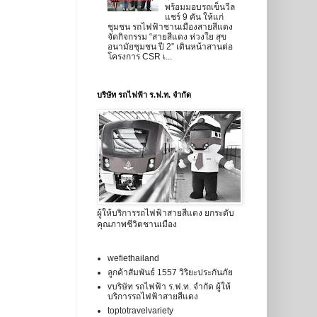
พร้อมมอบรถเข็นวีล
แชร์ 9 คัน ให้แก่
ชุมชน รถไฟฟ้าชานเมืองสายสีแดง
จัดกิจกรรม “สายสีแดง ห่วงใย สุข
อนามัยชุมชน ปี 2” เดินหน้าสานต่อ
โครงการ CSR เ...
บริษัท รถไฟฟ้า ร.ฟ.ท. จำกัด
ผู้ให้บริการรถไฟฟ้าสายสีแดง ยกระดับ
คุณภาพชีวิตชานเมือง
wefiethailand
ลูกค้าสัมพันธ์ 1557 วิริยะประกันภัย
vบริษัท รถไฟฟ้า ร.ฟ.ท. จำกัด ผู้ให้
บริการรถไฟฟ้าสายสีแดง
toptotravelvariety