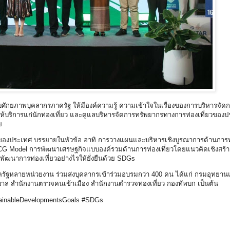
บศักยภาพบุคลากรภาครัฐ ให้มีองค์ความรู้ ความเข้าใจในเรื่องของการบริหารจัด
ในการให้บริการแก่นักท่องเที่ยว และดูแลบริหารจัดการทรัพยากรทางการท่องเที่ยวขอ
ย
นำของประเทศ บรรยายในหัวข้อ อาทิ การวางแผนและบริหารเชิงบูรณาการด้านการท่
CG Model การพัฒนาเศรษฐกิจแบบองค์รวมด้านการท่องเที่ยวโดยแนวคิดเชิงสร้า
ัฒนาการท่องเที่ยวอย่างไรให้ยั่งยืนด้วย SDGs
ภาครัฐหลายหน่วยงาน ร่วมส่งบุคลากรเข้าร่วมอบรมกว่า 400 คน ได้แก่ กรมอุทยานแ
บาล สำนักงานตรวจคนเข้าเมือง สำนักงานตำรวจท่องเที่ยว กองทัพบก เป็นต้น
ustainableDevelopmentsGoals #SDGs