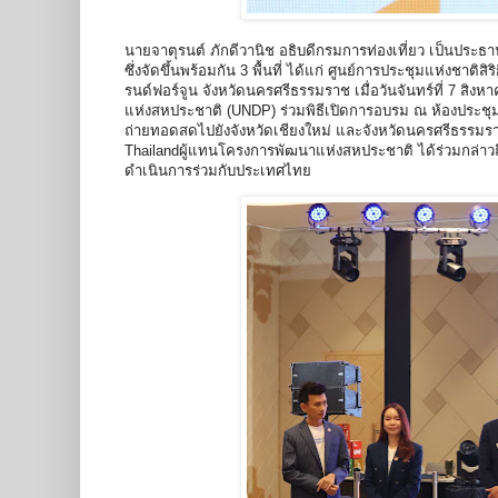
นายจาตุรนต์ ภักดีวานิช อธิบดีกรมการท่องเที่ยว เป็นประธา
ซึ่งจัดขึ้นพร้อมกัน 3 พื้นที่ ได้แก่ ศูนย์การประชุมแห่งชา
รนด์ฟอร์จูน จังหวัดนครศรีธรรมราช เมื่อวันจันทร์ที่ 7 สิ
แห่งสหประชาติ (UNDP) ร่วมพิธีเปิดการอบรม ณ ห้องประชุม 
ถ่ายทอดสดไปยังจังหวัดเชียงใหม่ และจังหวัดนครศรีธรรมราช
Thailandผู้แทนโครงการพัฒนาแห่งสหประชาติ ได้ร่วมกล่าวถ
ดำเนินการร่วมกับประเทศไทย