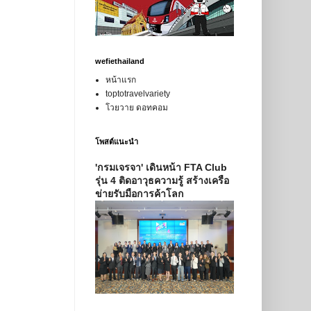
wefiethailand
หน้าแรก
toptotravelvariety
โวยวาย ดอทคอม
โพสต์แนะนำ
'กรมเจรจา' เดินหน้า FTA Club
รุ่น 4 ติดอาวุธความรู้ สร้างเครือ
ข่ายรับมือการค้าโลก