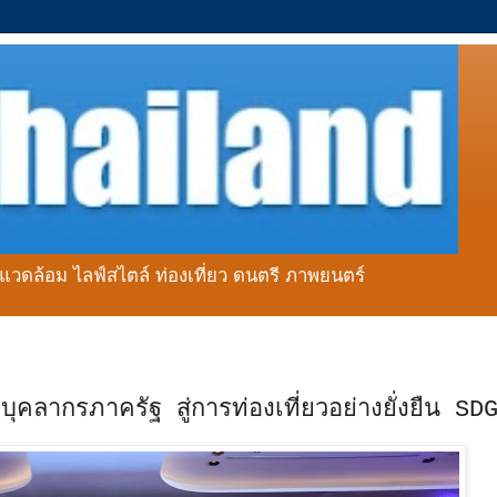
่งแวดล้อม ไลฟ์สไตล์ ท่องเที่ยว ดนตรี ภาพยนตร์
ุคลากรภาครัฐ สู่การท่องเที่ยวอย่างยั่งยืน SD