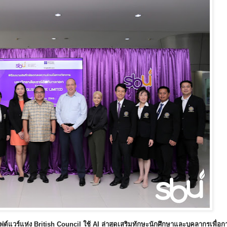
ต์แวร์แห่ง British Council ใช้ AI ล่าสุดเสริมทักษะนักศึกษาและบุคลากรเพื