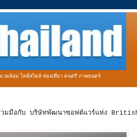
่งแวดล้อม ไลฟ์สไตล์ ท่องเที่ยว ดนตรี ภาพยนตร์
วมมือกับ บริษัทพัฒนาซอฟต์แวร์แห่ง Britis