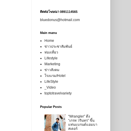
ติดต่อโฆษณา 0891114565
bluedonus@hotmail.com
Main manu
Home
ข่าวประชาสัมพันธ์
ท่องเที่ยว
Lifestyle
Marketing
ข่าวสังคม
โรงแรม/Hotel
LifeStyle
_Video
toptotravelvariety
Popular Posts
“Wrangler” ดึง
“เกรท วรินทร” ขึ้น
แท่นแบรนด์แอมบา
สเดอร์