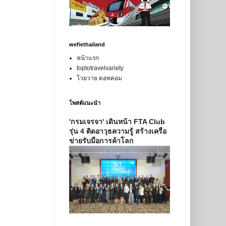
wefiethailand
หน้าแรก
toptotravelvariety
โวยวาย ดอทคอม
โพสต์แนะนำ
'กรมเจรจา' เดินหน้า FTA Club
รุ่น 4 ติดอาวุธความรู้ สร้างเครือ
ข่ายรับมือการค้าโลก