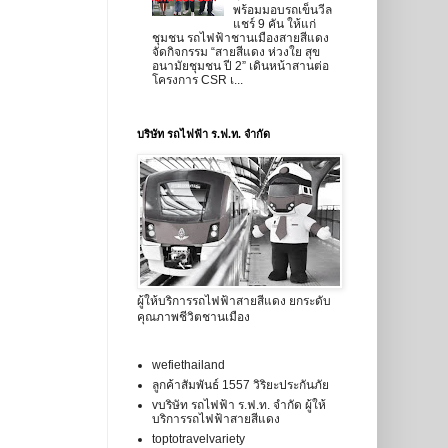
พร้อมมอบรถเข็นวีล
แชร์ 9 คัน ให้แก่
ชุมชน รถไฟฟ้าชานเมืองสายสีแดง
จัดกิจกรรม “สายสีแดง ห่วงใย สุข
อนามัยชุมชน ปี 2” เดินหน้าสานต่อ
โครงการ CSR เ...
บริษัท รถไฟฟ้า ร.ฟ.ท. จำกัด
ผู้ให้บริการรถไฟฟ้าสายสีแดง ยกระดับ
คุณภาพชีวิตชานเมือง
wefiethailand
ลูกค้าสัมพันธ์ 1557 วิริยะประกันภัย
vบริษัท รถไฟฟ้า ร.ฟ.ท. จำกัด ผู้ให้
บริการรถไฟฟ้าสายสีแดง
toptotravelvariety