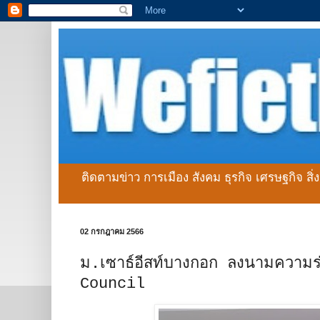
ติดตามข่าว การเมือง สังคม ธุรกิจ เศรษฐกิจ สิ
02 กรกฎาคม 2566
ม.เซาธ์อีสท์บางกอก ลงนามความร่
Council