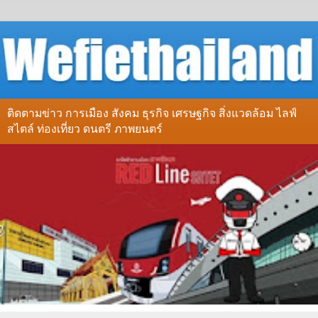
ติดตามข่าว การเมือง สังคม ธุรกิจ เศรษฐกิจ สิ่งแวดล้อม ไลฟ์
สไตล์ ท่องเที่ยว ดนตรี ภาพยนตร์