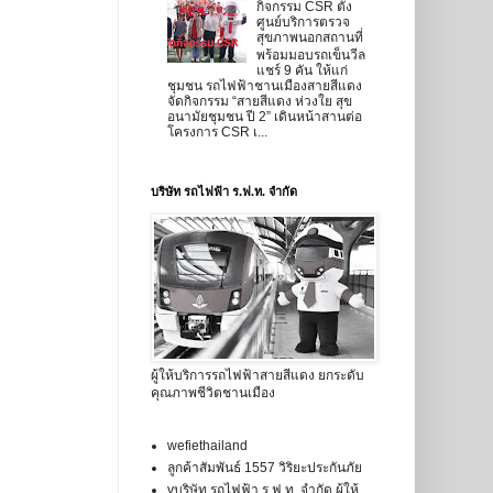
กิจกรรม CSR ตั้ง
ศูนย์บริการตรวจ
สุขภาพนอกสถานที่
พร้อมมอบรถเข็นวีล
แชร์ 9 คัน ให้แก่
ชุมชน รถไฟฟ้าชานเมืองสายสีแดง
จัดกิจกรรม “สายสีแดง ห่วงใย สุข
อนามัยชุมชน ปี 2” เดินหน้าสานต่อ
โครงการ CSR เ...
บริษัท รถไฟฟ้า ร.ฟ.ท. จำกัด
ผู้ให้บริการรถไฟฟ้าสายสีแดง ยกระดับ
คุณภาพชีวิตชานเมือง
wefiethailand
ลูกค้าสัมพันธ์ 1557 วิริยะประกันภัย
vบริษัท รถไฟฟ้า ร.ฟ.ท. จำกัด ผู้ให้