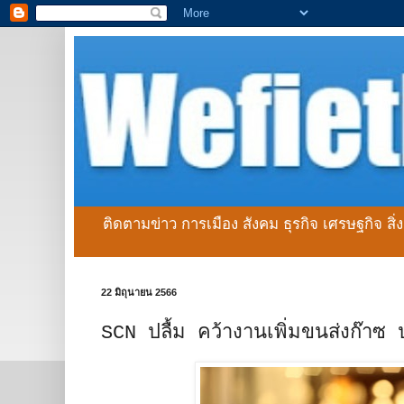
ติดตามข่าว การเมือง สังคม ธุรกิจ เศรษฐกิจ สิ
22 มิถุนายน 2566
SCN ปลื้ม คว้างานเพิ่มขนส่งก๊า