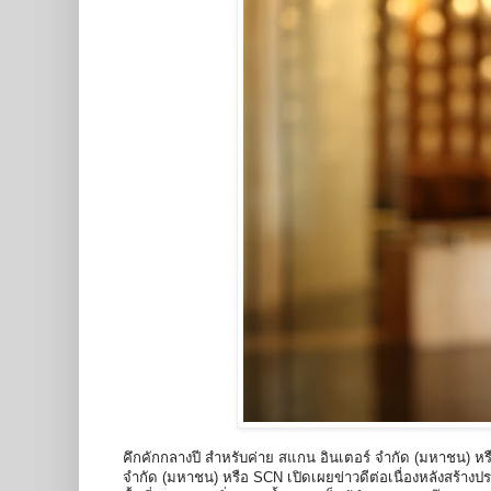
คึกคักกลางปี สำหรับค่าย สแกน อินเตอร์ จำกัด (มหาชน) หรือ
จำกัด (มหาชน) หรือ SCN เปิดเผยข่าวดีต่อเนื่องหลังสร้าง