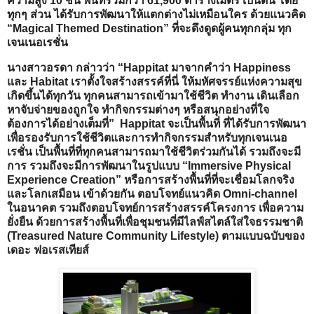
ความสูง 10 ชั้น พื้นที่รวมกว่า 61,900 ตารางเมตร เป็นต้น โดย
ทุกๆ ส่วน ได้รับการพัฒนาให้แตกต่างไม่เหมือนใคร ด้วยแนวคิด
“Magical Themed Destination” ที่จะดึงดูดผู้คนทุกกลุ่ม ทุก
เจนเนอเรชั่น
นางสาวอรดา กล่าวว่า “Happitat มาจากคำว่า Happiness
และ Habitat เราตั้งใจสร้างสรรค์ที่นี่ ให้มหัศจรรย์แห่งความสุข
เกิดขึ้นได้ทุกวัน ทุกคนสามารถเข้ามาใช้ชีวิต ทำงาน เดินเลือก
หาจับจ่ายของถูกใจ ทำกิจกรรมต่างๆ หรือสนุกอย่างที่ใจ
ต้องการได้อย่างเต็มที่”
Happitat จะเป็นพื้นที่ ที่ได้รับการพัฒนา
เพื่อรองรับการใช้ชีวิตและการทำกิจกรรมสำหรับทุกเจนเนอ
เรชั่น เป็นพื้นที่ที่ทุกคนสามารถมาใช้ชีวิตร่วมกันได้ รวมถึงจะมี
การ รวมถึงจะมีการพัฒนาในรูปแบบ “Immersive Physical
Experience Creation” หรือการสร้างพื้นที่ที่จะเชื่อมโลกจริง
และโลกเสมือน เข้าด้วยกัน ตอบโจทย์แนวคิด Omni-channel
ในอนาคต รวมถึงตอบโจทย์การสร้างสรรค์โครงการ เพื่อความ
ยั่งยืน ด้วยการสร้างพื้นที่เพื่อชุมชนที่มีไลฟ์สไตล์ใส่ใจธรรมชาติ
(Treasured Nature Community Lifestyle) ตามแบบฉบับของ
เดอะ ฟอเรสเทียส์