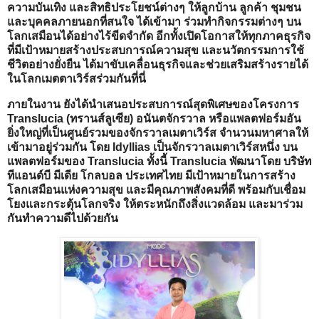
ความบันเทิง และสิทธิประโยชน์ต่างๆ ให้ลูกบ้าน ลูกค้า ชุมชน
และบุคคลภายนอกที่สนใจ ได้เข้ามา ร่วมทำกิจกรรมต่างๆ บน
โลกเสมือนได้อย่างไร้ขีดจำกัด อีกทั้งเปิดโอกาสให้ทุกภาคธุรกิจ
ที่มีเป้าหมายสร้างประสบการณ์ความสุข และนวัตกรรมการใช้
ชีวิตอย่างยั่งยืน ได้มาขับเคลื่อนธุรกิจและช่วยเสริมสร้างรายได้
ในโลกเมตตาเวิร์สร่วมกันที่นี่
ภายในงาน ยังได้นำเสนอประสบการณ์สุดพิเศษของโครงการ
Translucia (ทรานส์ลูเซีย) อนันตจักรวาล หรือแพลตฟอร์มอัน
ยิ่งใหญ่ที่เป็นศูนย์รวมของจักรวาลเมตาเวิร์ส จำนวนมหาศาลให้
เข้ามาอยู่ร่วมกัน โดย Idyllias เป็นจักรวาลเมตาเวิร์สหนึ่ง บน
แพลตฟอร์มของ Translucia ทั้งนี้ Translucia พัฒนาโดย บริษัท
ทีแอนด์บี มีเดีย โกลบอล ประเทศไทย มีเป้าหมายในการสร้าง
โลกเสมือนแห่งความสุข และมีคุณภาพสังคมที่ดี พร้อมกับเชื่อม
โยงและกระตุ้นโลกจริง ให้ตระหนักถึงสิ่งแวดล้อม และมาร่วม
กันทำความดีไปด้วยกัน