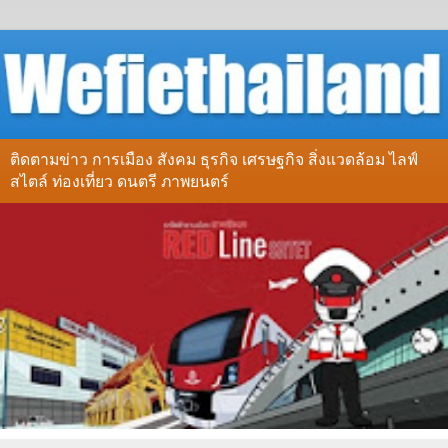
ติดตามข่าว การเมือง สังคม ธุรกิจ เศรษฐกิจ สิ่งแวดล้อม ไลฟ์
สไตล์ ท่องเที่ยว ดนตรี ภาพยนตร์