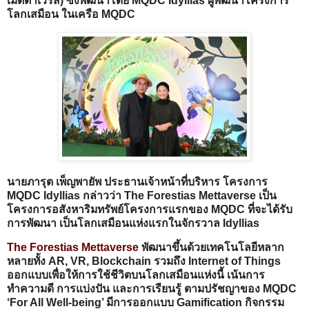
เมตตาเวิร์ส) ซึ่งพัฒนาโดย MQDC Idyllias ผู้พัฒนาโครงการ
โลกเสมือน ในเครือ MQDC
นายภารุต เพ็ญพายัพ ประธานเจ้าหน้าที่บริหาร โครงการ
MQDC Idyllias กล่าวว่า The Forestias Mettaverse เป็น
โครงการอสังหาริมทรัพย์โครงการแรกของ MQDC ที่จะได้รับ
การพัฒนา เป็นโลกเสมือนแห่งแรกในจักรวาล Idyllias
The Forestias Mettaverse
พัฒนาขึ้นด้วยเทคโนโลยีหลาก
หลายทั้ง AR, VR, Blockchain รวมถึง Internet of Things
ออกแบบเพื่อให้การใช้ชีวิตบนโลกเสมือนแห่งนี้ เน้นการ
ทำความดี การแบ่งปัน และการเรียนรู้ ตามปรัชญาของ MQDC
‘For All Well-being’ มีการออกแบบ Gamification กิจกรรม