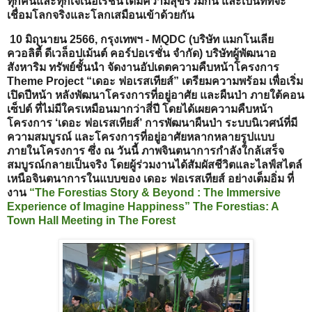
ทุกคนและทุกเจเนอเรชั่นได้มีความสุขร่วมกัน และเป็นที่ที่จะ
เชื่อมโลกจริงและโลกเสมือนเข้าด้วยกัน
10 มิถุนายน 2566, กรุงเทพฯ - MQDC (บริษัท แมกโนเลีย
ควอลิตี้ ดีเวล็อปเม้นต์ คอร์ปอเรชั่น จำกัด) บริษัทผู้พัฒนาอ
สังหาริม ทรัพย์ชั้นนำ จัดงานอัปเดตความคืบหน้าโครงการ
Theme Project “เดอะ ฟอเรสเทียส์” เตรียมความพร้อม เพื่อเริ่ม
เปิดปีหน้า หลังพัฒนาโครงการที่อยู่อาศัย และผืนป่า ภายใต้คอน
เซ็ปต์ ที่ไม่มีใครเหมือนมากว่าสี่ปี โดยได้เผยความคืบหน้า
โครงการ ‘เดอะ ฟอเรสเทียส์’ การพัฒนาผืนป่า ระบบนิเวศน์ที่มี
ความสมบูรณ์ และโครงการที่อยู่อาศัยหลากหลายรูปแบบ
ภายในโครงการ ซึ่ง ณ วันนี้ ภาพจินตนาการกำลังใกล้เสร็จ
สมบูรณ์กลายเป็นจริง โดยผู้ร่วมงานได้สัมผัสชีวิตและไลฟ์สไตล์
เหนือจินตนาการในแบบของ เดอะ ฟอเรสเทียส์ อย่างเต็มอิ่ม ที่
งาน
“The Forestias Story & Beyond : The Immersive
Experience of Imagine Happiness”
The Forestias: A
Town Hall Meeting in The Forest