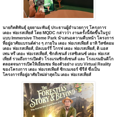
นายกิตติพันธุ์ อุยยามะพันธุ์ ประธานผู้อำนวยการ โครงการ
เดอะ ฟอเรสเทียส์ โดย MQDC กล่าวว่า งานครั้งนี้จัดขึ้นในรูป
แบบ Immersive Theme Park นำเสนอความคืบหน้า โครงการ
ที่อยู่อาศัยแบรนด์ต่าง ๆ ภายใน เดอะ ฟอเรสเทียส์ อาทิ วิสซ์ดอม
เดอะ ฟอเรสเทียส์, มัลเบอร์รี่ โกรฟ เดอะ ฟอเรสเทียส์, ดิ แอส
เพน ทรี เดอะ ฟอเรสเทียส์, ซิกส์เซนส์ เรสซิเดนซ์ เดอะ ฟอเรส
เทียส์ รวมถึงการเปิดตัว โรงแรมซิกส์เซนส์ และ โรงแรมอินดิโก
ตลอดจนการเปิดให้เยี่ยมชม ห้องตัวอย่าง แบบ Virtual Reality
ของโครงการ เดอะ ฟอเรสเทียส์ ซิกเนเจอร์ ซีรีส์ ซึ่งเป็น
โครงการที่อยู่อาศัยใหม่ล่าสุดใน เดอะ ฟอเรสเทียส์