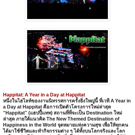
Happitat: A Year in a Day at Happitat
หนึ่งในไฮไลท์ของงานนิทรรศการครั้งยิ่งใหญ่นี้ ที่เวที A Year in
a Day at Happitat คือการเปิดตัวโครงการใหม่ล่าสุด
“Happitat” (แฮปปี้แทท) สถานที่ที่จะเป็น Destination ใหม่
ล่าสุด ภายใต้แนวคิด The New Themed Destination of
Happiness in the World จุดหมายแห่งความสุข เพื่อให้ทุกคน
ได้มาใช้ชีวิตและทำกิจกรรมต่าง ๆ ได้ทั้งบนโลกจริงและโลก