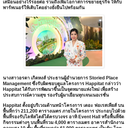
เสมือนอย่างไร้รอยต่อ รวมถึงเพิ่มโอกาสการขยายธุรกิจ ให้กับ
พาร์ทเนอร์ให้เติบโตอย่างยั่งยืนไปพร้อมกัน
นางสาวอรดา เกิดหงส์ ประธานผู้อำนวยการ Storied Place
Management ซึ่งรับผิดชอบดูแลโครงการ Happitat กล่าวว่า
Happitat ได้รับการพัฒนาขึ้นเป็นจุดหมายแห่งใหม่ เพื่อสร้าง
ประสบการณ์ความสุข รองรับผู้มาเยือนทุกเจนเนอเรชั่น
Happitat ตั้งอยู่บริเวณด้านหน้าโครงการ เดอะ ฟอเรสเทียส์ บน
พื้นที่กว่า 211,200 ตารางเมตร ภายในโครงการ ประกอบไปด้วย
พื้นที่รองรับไลฟ์สไตล์ได้ครบวงจร อาทิ Event Hall หรือพื้นที่จัด
กิจกรรมต่างๆ บนพื้นที่รวม 4,000 ตารางเมตร อาคารสำนักงาน