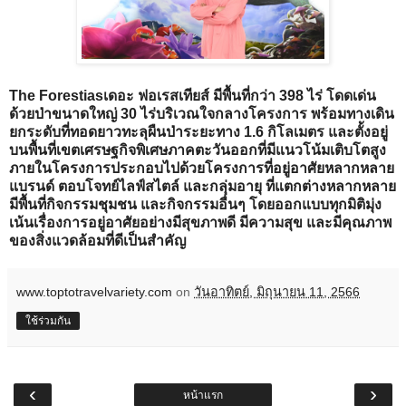
The Forestias
เดอะ ฟอเรสเทียส์ มีพื้นที่กว่า 398 ไร่ โดดเด่น
ด้วยป่าขนาดใหญ่ 30 ไร่บริเวณใจกลางโครงการ พร้อมทางเดิน
ยกระดับที่ทอดยาวทะลุผืนป่าระยะทาง 1.6 กิโลเมตร และตั้งอยู่
บนพื้นที่เขตเศรษฐกิจพิเศษภาคตะวันออกที่มีแนวโน้มเติบโตสูง
ภายในโครงการประกอบไปด้วยโครงการที่อยู่อาศัยหลากหลาย
แบรนด์ ตอบโจทย์ไลฟ์สไตล์ และกลุ่มอายุ ที่แตกต่างหลากหลาย
มีพื้นที่กิจกรรมชุมชน และกิจกรรมอื่นๆ โดยออกแบบทุกมิติมุ่ง
เน้นเรื่องการอยู่อาศัยอย่างมีสุขภาพดี มีความสุข และมีคุณภาพ
ของสิ่งแวดล้อมที่ดีเป็นสำคัญ
www.toptotravelvariety.com
on
วันอาทิตย์, มิถุนายน 11, 2566
ใช้ร่วมกัน
‹
›
หน้าแรก