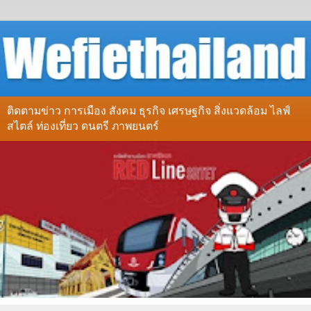
ติดตามข่าว การเมือง สังคม ธุรกิจ เศรษฐกิจ สิ่งแวดล้อม ไลฟ์
สไตล์ ท่องเที่ยว ดนตรี ภาพยนตร์