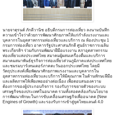
นายจาตุรนต์ ภักดีวานิช อธิบดีกรมการท่องเที่ยว ลงนามบันทึก
ความเข้าใจว่าด้วยการพัฒนาศักยภาพให้แก่กำลังแรงงานและ
บุคลากรในอุตสาหกรรมท่องเที่ยวและบริการ ณ ห้องประชุม 1
กรมการท่องเที่ยว อาคารรัฐประศาสนภักดี ศูนย์ราชการเฉลิม
พระเกียรติฯ ร่วมกับกรมพัฒนาฝีมือแรงงาน สภาอุตสาหกรรม
ท่องเที่ยวแห่งประเทศไทย สมาคมผู้ผสมเครื่องดื่มและบริการ
สมาคมสมาพันธ์ธุรกิจการท่องเที่ยวส่วนภูมิภาคแห่งประเทศไทย
และชมรมบาร์เทนเดอร์ภาคตะวันออกประเทศไทย โดยมี
วัตถุประสงค์เพื่อพัฒนาศักยภาพแรงงานและบุคลากรใน
อุตสาหกรรมท่องเที่ยวและบริการให้มีคุณภาพ ในด้านทักษะฝีมือ
และผลิตภาพให้เพียงพออย่างต่อเนื่อง เพื่อตอบสนองความ
ต้องการของผู้ประกอบกิจการ รองรับการขยายตัวของระบบ
เศรษฐกิจของประเทศในอนาคต รวมทั้งสอดคล้องกับนโยบาย
การพัฒนาทักษะในการขับเคลื่อนเศรษฐกิจเพื่ออนาคต (New
Engines of Growth) และรองรับการเข้าสู่ยุคไทยแลนด์ 4.0