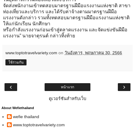
จัดส่งพนักงานเข้าทดสอบมาตรฐานฝีมือแรงงานแห่งชาติ สาขา
ท่องเที่ยวและบริการ และได้รับค่าจ้างตามมาตรฐานฝีมือ
แรงงานดังกล่าว รวมทั้งทดสอบมาตรฐานฝีมือแรงงานแห่งชาติ
ให้แก่นักเรียน นักศึกษา
หรือกำลังแรงงานก่อนเข้าสู่ตลาดแรงงาน และจัดแข่งขันฝีมือ
แรงงาน” นายจาตุรนต์ กล่าวทิ้งท้าย
www.toptotravelvariety.com
on
วันอังคาร, พฤษภาคม 30, 2566
ใช้ร่วมกัน
‹
›
หน้าแรก
ดูเวอร์ชันสำหรับเว็บ
About Wefiethailand
wefie thailand
www.toptotravelvariety.com