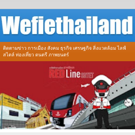
ติดตามข่าว การเมือง สังคม ธุรกิจ เศรษฐกิจ สิ่งแวดล้อม ไลฟ์
สไตล์ ท่องเที่ยว ดนตรี ภาพยนตร์