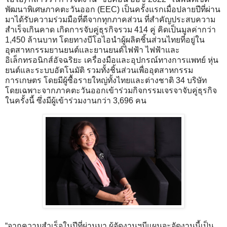
พัฒนาพิเศษภาคตะวันออก (EEC) เป็นครั้งแรกเมื่อปลายปีที่ผ่าน
มาได้รับความร่วมมือที่ดีจากทุกภาคส่วน ที่สำคัญประสบความ
สำเร็จเกินคาด เกิดการจับคู่ธุรกิจรวม 414 คู่ คิดเป็นมูลค่ากว่า
1,450 ล้านบาท โดยทางบีโอไอนำผู้ผลิตชิ้นส่วนไทยที่อยู่ใน
อุตสาหกรรมยานยนต์และยานยนต์ไฟฟ้า ไฟฟ้าและ
อิเล็กทรอนิกส์อัจฉริยะ เครื่องมือและอุปกรณ์ทางการแพทย์ หุ่น
ยนต์และระบบอัตโนมัติ รวมทั้งชิ้นส่วนเพื่ออุตสาหกรรม
การเกษตร โดยมีผู้ซื้อรายใหญ่ทั้งไทยและต่างชาติ 34 บริษัท
โดยเฉพาะจากภาคตะวันออกเข้าร่วมกิจกรรมเจรจาจับคู่ธุรกิจ
ในครั้งนี้ ซึ่งมีผู้เข้าร่วมงานกว่า 3,696 คน
“จากความสำเร็จในปีที่ผ่านมา ผู้จัดงานฯมีแผนจะจัดงานนี้เป็น