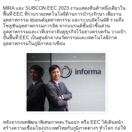
MIRA และ SUBCON EEC 2023 งานแสดงสินค้าหนึ่งเดียวใน
พื้นที่ EEC ที่รวบรวมเทคโนโลยีด้านการบำรุงรักษา เพื่องาน
อุตสาหกรรม หุ่นยนต์อุตสาหกรรม และระบบอัตโนมัติ รวมถึง
โซลูชันอุตสาหกรรมการลิต จากแบรนด์ชั้นนำชิ้นส่วน
อุตสาหกรรมและเวทีเจรจาจับคู่ธุรกิจไว้อย่างครบครัน วางเป้า
ปั้นพื้นที่ EEC เป็นศูนย์กลางนวัตกรรมและเทคโนโลยีภาค
อุตสาหกรรมในภูมิภาคอาเซียน
หลังจากเขตพัฒนาพิเศษภาคตะวันออก หรือ EEC ได้เดินหน้า
สร้างความเชื่อมโยงประเทศไทยกับภูมิภาคต่างๆ ทั่วโลก ก่อให้