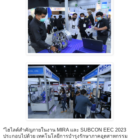
“ไฮไลต์สำคัญภายในงาน MIRA และ SUBCON EEC 2023
ประกอบไปด้วย เทคโนโลยีการบำรุงรักษาภาคอุตสาหกรรม