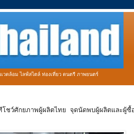
่งแวดล้อม ไลฟ์สไตล์ ท่องเที่ยว ดนตรี ภาพยนตร์
์ศักยภาพผู้ผลิตไทย จุดนัดพบผู้ผลิตและผู้ซื้อ