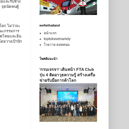
้อและรับช่วง
จุดนัดพบผู้
wefiethailand
โลก ไม่ว่าจะ
นคณะกรรมการ
หน้าแรก
ลิตไทยและอิน
toptotravelvariety
โดยวางเป้าปัก
โวยวาย ดอทคอม
โพสต์แนะนำ
'กรมเจรจา' เดินหน้า FTA Club
รุ่น 4 ติดอาวุธความรู้ สร้างเครือ
ข่ายรับมือการค้าโลก