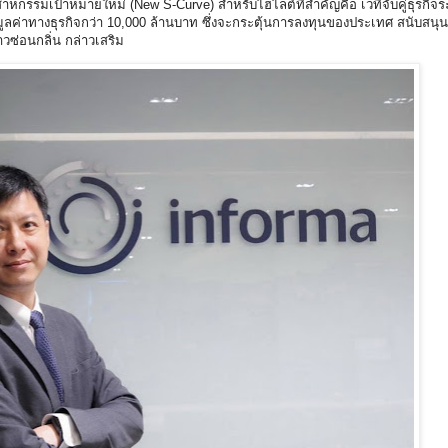
ตสาหกรรมเป้าหมายใหม่ (New S-Curve) สำหรับไฮไลต์ที่สำคัญคือ เวทีจับคู่ธุรกิจร
ิดมูลค่าทางธุรกิจกว่า 10,000 ล้านบาท ซึ่งจะกระตุ้นการลงทุนของประเทศ สนับสนุน
่อนกลิ่น กล่าวเสริม