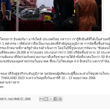
งการ อินฟอร์มา มาร์เก็ตส์ ประเทศไทย กล่าวว่า เรารู้สึกยินดีที่ได้เป็นส่วนหน
ทศวรรษ เวทีดังกล่าวถือเป็นงานแสดงที่สำคัญของภูมิภาค การจัดซื้อชิ้นส่วน
มเป้าหมายที่ภาครัฐกำลังเร่งดำเนินการ โดยในปีนี้รูปแบบการจัดงาน “ซับคอ
ื้นที่จัดแสดง 28,000 ตารางเมตร ประกอบการกว่า 500 บริษัทชั้นนำจาก 10 ประเ
านสัมมนาที่จัดร่วมกับหน่วยงานภาคีเครือข่ายภายใต้หัวข้อที่น่าสนใจกว่า 50 หัวข้
แข่งขันของอุตสาหกรรมในอนาคต ซึ่งจะไม่ใช่แค่ยุค 4.0 อีกต่อไป แต่เรากำลังเด
ของเวทีจับคู่ธุรกิจระดับภูมิภาค จุดนัดพบผู้ผลิตและผู้ซื้อและห่วงโซ่อุปทานในร
HAILAND 2023 ระหว่างวันพุธถึงวันเสาร์ที่ 10 – 13 พฤษภาคม 2566
ิดตามข่าวสาร
com
อังคาร, กุมภาพันธ์ 07, 2566