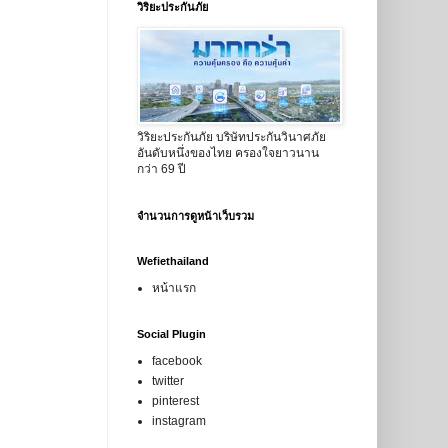
วิริยะประกันภัย
วิริยะประกันภัย บริษัทประกันวินาศภัย
อันดับหนึ่งของไทย ครองใจยาวนาน
กว่า 69 ปี
จำนวนการดูหน้าเว็บรวม
Wefiethailand
หน้าแรก
Social Plugin
facebook
twitter
pinterest
instagram