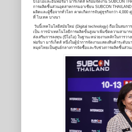
บีโอไอและอินฟอร์มา มาร์เก็ตส์ พร้อมจัดงาน SUBCON THAILA
การผลิตชิ้นส่วนอุตสาหกรรมอาเซียน SUBCON THAILAND 2023 ท
ผลิตและผู้ซื้อจากทั่วโลก คาดเกิดการจับคู่ธุรกิจกว่า 4,000 
ที่ ไบเทค บางนา
วันนี้เทคโนโลยีสมัยใหม่ (Digital technology) ถือเป็นส
เป็น การนำเทคโนโลยีการผลิตขั้นสูงมาเพิ่มขีดความสามา
ส่งเสริมการลงทุน (บีโอไอ) ในฐานะหน่วยงานหลักในการวาง
ฟอร์มา มาร์เก็ตส์ หนึ่งในผู้นำการจัดงานแสดงสินค้าระดับนา
หมุดไทยเป็นศูนย์กลางการจัดซื้อและรับช่วงการผลิตชิ้น