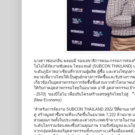
นางสาวซ่อนกลิ่น พลอยมี รองเลขาธิการคณะกรรมการส่งเสริม
โอไอได้จัดงานซับคอน ไทยแลนด์ (SUBCON THAILAND) มาอย่
ระดับภูมิภาคอาเซียนที่รวบรวมผู้ผลิต ผู้ซื้อ และห่วงโซ่อุ
หมายเพื่อวางไทยให้เป็นศูนย์กลางการจัดซื้อและรับช่วงการผลิ
เกี่ยวข้องในอุตสาหกรรมการจัดซื้อชิ้นส่วนจากทั่วโลกมาพบก
ให้กับภาคอุตสาหกรรมไทยในอนาคต อาทิ อุตสาหกรรมเป้าหมาย
“
- 2570) ของบีโอไอ เพื่อปรับโครงสร้างเศรษฐกิจไทยไปสู่
(New Economy)
“สำหรับการจัดงาน SUBCON THAILAND 2022 ปีที่ผ่านมาสร้างโ
คู่ สร้างมูลค่าซื้อขายที่จะเกิดขึ้นในอนาคต 7,222 ล้านบ
ส่วนคุณภาพทั้งในประเทศและต่างประเทศเข้ามาภายในงานมากที
ระดับโลกร่วมจัดแสดงชิ้นส่วนคุณภาพ รวมถึงข้อมูลและนโยบ
จากกลุ่มคลัสเตอร์อุตสาหกรรมทั้งระบบราง,เครื่องมือแพทย