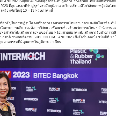
ND 2023 ที่สุดแห่งเวทีจับคู่ธุรกิจระดับภูมิภาค วางเป้ายกไทยเป็นฮับการจัดซื
ี่สุดแห่งเวทีจับคู่ธุรกิจระดับภูมิภาค เตรียมเปิดเวทีโชว์ศักยภาพผู้ผลิตไทย 
คู่ เตรียมจัดใหญ่ 10 – 13 พฤษภาคมนี้
มการที่สำคัญในการปฏิรูปโครงสร้างภาคอุตสาหกรรมไทยสามารถแข่งขันในเวทีระดับ
รถในภาคการผลิต รวมทั้งการวิจัยและพัฒนาเพื่อสร้างนวัตกรรมใหม่ๆ สำนักงา
ยุทธศาสตร์ส่งเสริมการลงทุนของไทย พร้อมด้วยสมาคมส่งเสริมการรับช่วงการผ
นาชาติ ร่วมกันจัดงาน SUBCON THAILAND 2023 ซึ่งจัดขึ้นต่อเนื่องเป็นปีที่ 17 
ส่วนอุตสาหกรรมที่มีคุณภาพในภูมิภาคอาเซียน