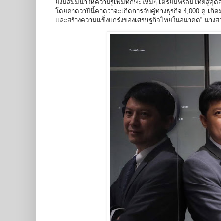
ยังมีสัมมนาให้ความรู้เพิ่มทักษะใหม่ๆ เตรียมพร้อมไทยสู่อุ
โดยคาดว่าปีนี้คาดว่าจะเกิดการจับคู่ทางธุรกิจ 4,000 คู่ เก
และสร้างความแข็งแกร่งของเศรษฐกิจไทยในอนาคต” นางสาวซ