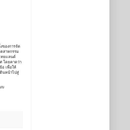
ึ่งของการจัด
อุตสาหกรรม
นไทยแลนด์
ทศ โดยคาดว่า
อ เพื่อให้
ินหน้าไปสู่
ะบบ