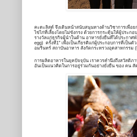
คะตะลิสต์ จึงเดินหน้าสนับสนุนทางด้านวิชาการเพื่
ไข่ไก่ที่เลี้ยงโดยไม่ขังกรง ด้วยการกระตุ้นให้ผู้ประก
รางวัลแก่ธุรกิจผู้นำในด้าน อาหารยั่งยืนที่ได้ประกาศ
egg)  ครั้งที่1” เพื่อเป็นเกียรติแก่ผู้ประกอบการที่เป
อมรินทร์ สถาบันอาหาร สังกัดกระทรวงอุตสาหกรรม (Nati
การผลิตอาหารในยุคปัจจุบัน เราควรคำนึงถึงสวัสดิภาพแ
อันเป็นแนวคิดในการอยู่ร่วมกันอย่างยั่งยืน ของ คน ส