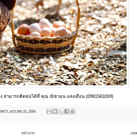
ังกรง สามารถติดต่อได้ที่ คุณ ณิชามน แสงเดือน (0981563269)
อังคาร, มกราคม 31, 2566
หน้าแรก
บทค