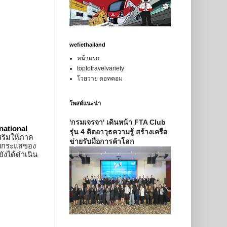
wefiethailand
หน้าแรก
toptotravelvariety
โวยวาย ดอทคอม
โพสต์แนะนำ
'กรมเจรจา' เดินหน้า FTA Club
national 
รุ่น 4 ติดอาวุธความรู้ สร้างเครือ
เสริมให้ภาค
ข่ายรับมือการค้าโลก
กับกระแสของ
ยังได้ดำเนิน