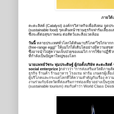
ภายใต้
คะตะลิสต์ (Catalyst) องค์กรวิสาหกิจเพื่อสังคม จุดประ
(sustainable food) รุดเดินหน้าชวนธุรกิจฟาร์มเลี้ยงแ
ซึ่งจะดีต่อสุขภาพคน ต่อสัตว์และสิ่งแวดล้อม
วันนี้ 
หลายประเทศทั่วโลกได้หันมาบริโภค“ไข่ไก่จากกา
(free-range egg)” ให้แม่ไก่ได้เติบโตอย่างมีความสุ
ซึ่งอาจนำไปสู่ความเจ็บป่วยของแม่ไก่ การใช้ยาปฏิชีวนะ
ที่กำลังเป็นปัญหาใหญ่ของโลก  
นายแพทย์วัชระ พุ่มประดิษฐ์ ผู้ก่อตั้งบริษัท คะตะลิส
social enterprize )
กล่าวว่า “การส่งเสริมสวัสดิภาพสัต
ธุรกิจ ร้านค้า ร้านอาหาร โรงแรม ฟาร์ม เกษตรผู้เลี
ผู้บริโภคและกระแสโลกที่ให้ความสำคัญกับเรื่อง ความยั
งานร่วมกับจังหวัดที่ส่งเสริมการท่องเที่ยวอย่างเป็นรูปธ
(sustainable tourism) สมกับคำว่า World Class Desti