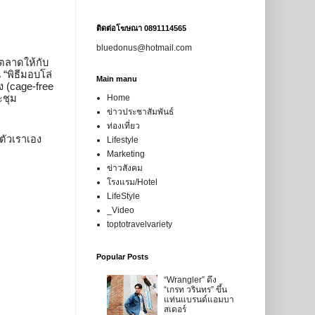
ติดต่อโฆษณา 0891114565
bluedonus@hotmail.com
ตลาดให้กับ
 “พิธีมอบโล่
Main manu
 (cage-free 
ะชุม
Home
ข่าวประชาสัมพันธ์
ท่องเที่ยว
ัวเราเอง 
Lifestyle
Marketing
ข่าวสังคม
โรงแรม/Hotel
LifeStyle
_Video
toptotravelvariety
Popular Posts
“Wrangler” ดึง
“เกรท วรินทร” ขึ้น
แท่นแบรนด์แอมบา
สเดอร์