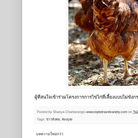
ผู้ที่สนใจเข้าร่วมโครงการการไข่ไก่ที่เลี้ยงแบบไม่ข
Posted by Shanya Chantarangsi
www.toptotravelvariety.com
on
วัน
Tags:
ข่าวสังคม
,
ifestyle
บทความใหม่กว่า