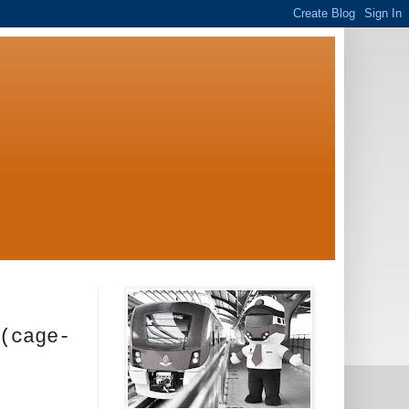
ง (cage-