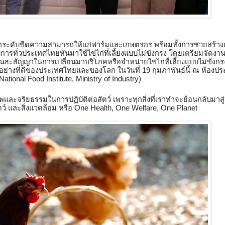
อยกระดับขีดความสามารถให้แก่ฟาร์มและเกษตรกร พร้อมทั้งการช่วยสร้าง
อบการทั่วประเทศไทยหันมาใช้ไข่ไก่ที่เลี้ยงแบบไม่ขังกรง โดยเตรียมจัดงาน
พันธะสัญญาในการเปลี่ยนมาบริโภคหรือจำหน่ายไข่ไก่ที่เลี้ยงแบบไม่ขังกรง
็นตัวอย่างที่ดีของประเทศไทยและของโลก ในวันที่ 19 กุมภาพันธ์นี้ ณ ห้องปร
onal Food Institute, Ministry of Industry) 
ละจริยธรรมในการปฏิบัติต่อสัตว์ เพราะทุกสิ่งที่เราทำจะย้อนกลับมาสู่ต
ัตว์ และสิ่งแวดล้อม หรือ One Health, One Welfare, One Planet