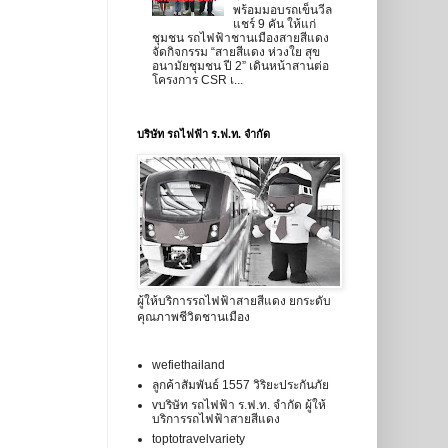
พร้อมมอบรถเข็นวีล
แชร์ 9 คัน ให้แก่
ชุมชน รถไฟฟ้าชานเมืองสายสีแดง
จัดกิจกรรม “สายสีแดง ห่วงใย สุข
อนามัยชุมชน ปี 2” เดินหน้าสานต่อ
โครงการ CSR เ...
บริษัท รถไฟฟ้า ร.ฟ.ท. จำกัด
ผู้ให้บริการรถไฟฟ้าสายสีแดง ยกระดับ
คุณภาพชีวิตชานเมือง
wefiethailand
ลูกค้าสัมพันธ์ 1557 วิริยะประกันภัย
vบริษัท รถไฟฟ้า ร.ฟ.ท. จำกัด ผู้ให้
บริการรถไฟฟ้าสายสีแดง
toptotravelvariety