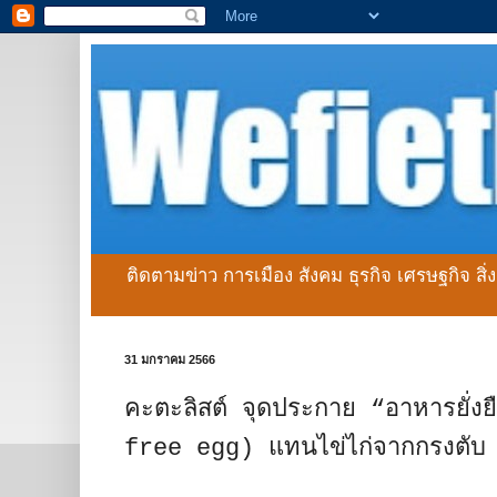
ติดตามข่าว การเมือง สังคม ธุรกิจ เศรษฐกิจ สิ
31 มกราคม 2566
คะตะลิสต์ จุดประกาย “อาหารยั่งยื
free egg) แทนไข่ไก่จากกรงตั