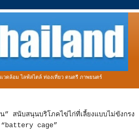
่งแวดล้อม ไลฟ์สไตล์ ท่องเที่ยว ดนตรี ภาพยนตร์
น” สนับสนุนบริโภคไข่ไก่ที่เลี้ยงแบบไม่ขังกร
บ “battery cage”