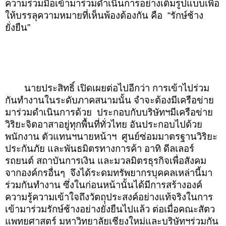
ความร่วมมือเข้ามาร่วมดำเนินการอย่างเต็มรูปแบบเพื่อ
ให้บรรลุความหมายที่เห็นพ้องต้องกัน คือ “รักษ์ช้าง
ยั่งยืน”
นายประสิทธิ์ เปิดเผยต่อไปอีกว่า การเข้าไปร่วม
กันทำงานในระดับภาคสนามนั้น จำจะต้องมีเครือข่าย
มาร่วมดำเนินการด้วย ประกอบกับบริษัทฯมีเครือข่าย
วิริยะจิตอาสาอยู่ทุกพื้นที่ทั่วไทย อันประกอบไปด้วย
พนักงาน ตัวแทนฯนายหน้าฯ ศูนย์ซ่อมมาตรฐานวิริยะ
ประกันภัย และพันธมิตรทางการค้า อาทิ ดีลเลอร์
รถยนต์ สถาบันการเงิน และมวลมิตรธุรกิจเพื่อสังคม
จากองค์กรอื่นๆ จึงได้ระดมทรัพยากรบุคคลเหล่านี้มา
ร่วมกันทำงาน ซึ่งในก่อนหน้านั้นได้มีการสร้างองค์
ความรู้ความเข้าใจถึงวัตถุประสงค์อย่างแท้จริงในการ
เข้ามาร่วมรักษ์ช้างอย่างยั่งยืนไปแล้ว ต่อเมื่อคณะสัตว
แพทยศาสตร์ มหาวิทยาลัยเชียงใหม่และบริษัทฯร่วมกัน