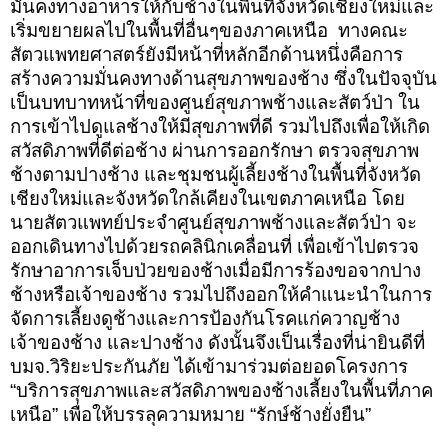
มั่นคงทางอาหารให้กับช้างในพื้นที่จังหวัดเชียงใหม่และ
เริ่มขยายผลไปในพื้นที่อื่นๆของภาคเหนือ ทางคณะ
สัตวแพทยศาสตร์ยังมีหน้าที่หลักอีกด้านหนึ่งคือการ
สร้างความมั่นคงทางด้านสุขภาพของช้าง ซึ่งในปัจจุบัน
เป็นบทบาทหน้าที่ของศูนย์สุขภาพช้างและสัตว์ป่า ใน
การเข้าไปดูแลช้างให้มีสุขภาพที่ดี รวมไปถึงเพื่อให้เกิด
สวัสดิภาพที่ดีต่อช้าง ผ่านการออกรักษา ตรวจสุขภาพ
ช้างตามปางช้าง และชุมชนผู้เลี้ยงช้างในพื้นที่จังหวัด
เชียงใหม่และจังหวัดใกล้เคียงในเขตภาคเหนือ โดย
นายสัตวแพทย์ประจำศูนย์สุขภาพช้างและสัตว์ป่า จะ
ออกเดินทางไปด้วยรถคลินิกเคลื่อนที่ เพื่อเข้าไปตรวจ
รักษาอาการเจ็บป่วยของช้างเมื่อมีการร้องขอจากปาง
ช้างหรือเจ้าของช้าง รวมไปถึงออกให้คำแนะนำในการ
จัดการเลี้ยงดูช้างและการป้องกันโรคแก่ควาญช้าง
เจ้าของช้าง และปางช้าง ดังนั้นจึงเป็นเรื่องที่น่ายินดีที่
บมจ.วิริยะประกันภัย ได้เข้ามาร่วมต่อยอดโครงการ
“บริการสุขภาพและสวัสดิภาพของช้างเลี้ยงในพื้นที่ภาค
เหนือ” เพื่อให้บรรลุความหมาย “รักษ์ช้างยั่งยืน”