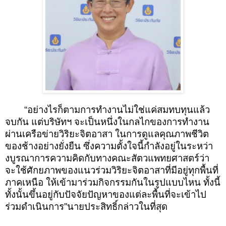
“อย่างไรก็ตามการทำงานไม่ใช่แค่สมทบทุนแล้ว
จบกัน แต่บริษัทฯ จะเป็นหนึ่งในกลไกของการทำงาน
ผ่านเครือข่ายวิริยะจิตอาสา ในการดูแลคุณภาพชีวิต
ของช้างอย่างยั่งยืน ซึ่งความตั้งใจนี้กำลังอยู่ในระหว่า
งบูรณาการความคิดกับทางคณะสัตวแพทยศาสตร์ว่า
จะใช้ศักยภาพของแนวร่วมวิริยะจิตอาสาที่มีอยู่ทุกพื้นที่
ภาคเหนือ ให้เข้ามาร่วมกิจกรรมกันในรูปแบบไหน ทั้งนี้
ทั้งนั้นขึ้นอยู่กับปัจจัยปัญหาของแต่ละพื้นที่จะเข้าไป
ร่วมดำเนินการ”นายประสิทธิ์กล่าวในที่สุด