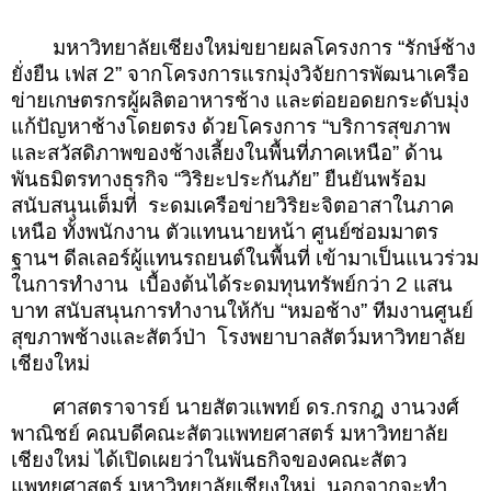
มหาวิทยาลัยเชียงใหม่ขยายผลโครงการ “รักษ์ช้าง
ยั่งยืน เฟส 2” จากโครงการแรกมุ่งวิจัยการพัฒนาเครือ
ข่ายเกษตรกรผู้ผลิตอาหารช้าง และต่อยอดยกระดับมุ่ง
แก้ปัญหาช้างโดยตรง ด้วยโครงการ “บริการสุขภาพ
และสวัสดิภาพของช้างเลี้ยงในพื้นที่ภาคเหนือ” ด้าน
พันธมิตรทางธุรกิจ “วิริยะประกันภัย” ยืนยันพร้อม
สนับสนุนเต็มที่ ระดมเครือข่ายวิริยะจิตอาสาในภาค
เหนือ ทั้งพนักงาน ตัวแทนนายหน้า ศูนย์ซ่อมมาตร
ฐานฯ ดีลเลอร์ผู้แทนรถยนต์ในพื้นที่ เข้ามาเป็นแนวร่วม
ในการทำงาน เบื้องต้นได้ระดมทุนทรัพย์กว่า 2 แสน
บาท สนับสนุนการทำงานให้กับ “หมอช้าง” ทีมงานศูนย์
สุขภาพช้างและสัตว์ป่า โรงพยาบาลสัตว์มหาวิทยาลัย
เชียงใหม่
ศาสตราจารย์ นายสัตวแพทย์ ดร.กรกฎ งานวงศ์
พาณิชย์ คณบดีคณะสัตวแพทยศาสตร์ มหาวิทยาลัย
เชียงใหม่ ได้เปิดเผยว่าในพันธกิจของคณะสัตว
แพทยศาสตร์ มหาวิทยาลัยเชียงใหม่ นอกจากจะทำ