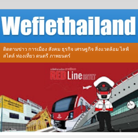
ติดตามข่าว การเมือง สังคม ธุรกิจ เศรษฐกิจ สิ่งแวดล้อม ไลฟ์
สไตล์ ท่องเที่ยว ดนตรี ภาพยนตร์