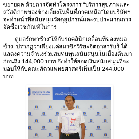
ขยายผล ด้วยการจัดทำโครงการ “บริการสุขภาพและ
สวัสดิภาพของช้างเลี้ยงในพื้นที่ภาคเหนือ”โดยบริษัทฯ
จะทำหน้าที่สนับสนุนวัสดุอุปกรณ์และงบประมาณการ
จัดซื้อเวชภัณฑ์ในการ
ดูแลรักษาช้าง”ให้กับรถคลินิกเคลื่อนที่ของหมอ
ช้าง ปรากฏว่าเพียงแค่สมาชิกวิริยะจิตอาสารับรู้ ได้
แสดงความจำนงร่วมสมทบทุนสนับสนุนในเบื้องต้นมา
ก่อนถึง 144,000 บาท จึงทำให้ยอดเงินสนับสนุนที่จะ
มอบให้กับคณะสัตวแพทยศาสตร์เพิ่มเป็น 244,000
บาท