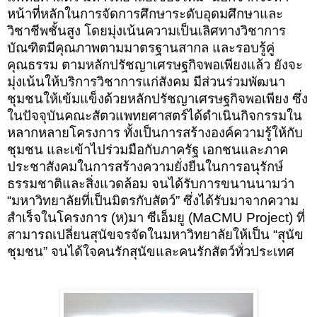
หน้าที่หลักในการจัดการศึกษาระดับอุดมศึกษาและ
วิชาชีพชั้นสูง โดยมุ่งเน้นความเป็นเลิศทางวิชาการ
บัณฑิตมีคุณภาพตามมาตรฐานสากล และรอบรู้คู่
คุณธรรม ตามหลักปรัชญาเศรษฐกิจพอเพียงแล้ว ยังจะ
มุ่งเน้นให้บริการวิชาการแก่สังคม มีส่วนร่วมพัฒนา
ชุมชนให้เข้มแข็งด้วยหลักปรัชญาเศรษฐกิจพอเพียง ซึ่ง
ในปัจจุบันคณะสัตวแพทยศาสตร์ได้ดำเนินกิจกรรมใน
หลากหลายโครงการ ทั้งเป็นการสร้างองค์ความรู้ให้กับ
ชุมชน และเข้าไปร่วมมือกับภาครัฐ เอกชนและภาค
ประชาสังคมในการสร้างความยั่งยืนในการอนุรักษ์
ธรรมชาติและสิ่งแวดล้อม จนได้รับการขนานนามว่า
“มหาวิทยาลัยที่เป็นมิตรกับสัตว์” ซึ่งได้รับมาจากความ
สำเร็จในโครงการ (ห)มา ซีเอ็มยู (MaCMU Project) ที่
สามารถเปลี่ยนสุนัขจรจัดในมหาวิทยาลัยให้เป็น “สุนัข
ชุมชน” จนได้ใจคนรักสุนัขและคนรักสัตว์ทั่วประเทศ