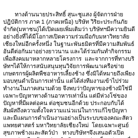
ทางด้านนายประสิทธิ์ สุนะชูแสง ผู้จัดการฝ่าย
ปฎิบัติการ ภาค 1 (ภาคเหนือ) บริษัท วิริยะประกันภัย
จำกัด(มหาชน)ได้เปิดเผยเพิ่มเติมว่า บริษัทฯมีความยินดี
อย่างยิ่งที่ได้มีโอกาสเปิดความร่วมมือกับมหาวิทยาลัย
เชียงใหม่อีกครั้งหนึ่ง ในฐานะพันธมิตรที่มีความสัมพันธ์
อันดีต่อกันมาอย่างยาวนาน และได้ร่วมกันทำกิจกรรม
เพื่อสังคมมาหลากหลายโครงการ และจากการที่ทางบริ
ษัทฯได้ให้การสนับสนุนทุนวิจัยการพัฒนาเครือข่าย
เกษตรกรผู้ผลิตพืชอาหารเลี้ยงช้าง ซึ่งมิได้หมายถึงเพียง
มอบทุนดำเนินการเท่านั้น แต่ได้ส่งทีมงานเข้าไปร่วม
ทำงานในภาคสนามด้วย จึงพบว่าปัญหาของช้างมิใช่มี
เฉพาะปัญหาทางด้านอาหารเท่านั้น แต่มีห่วงโซ่ของ
ปัญหาที่มีผลต่อคน ต่อชุมชนอีกด้วย ประกอบกับได้
สัมผัสถึงความตั้งใจความแน่วแน่ในการแก้ไขปัญหา
และมีแผนการดำเนินงานอย่างเป็นระบบของคณะสัตว
แพทยศาสตร์ มหาวิทยาลัยเชียงใหม่ โดยเฉพาะศูนย์
สุขภาพช้างและสัตว์ป่า ทางบริษัทฯจึงเสนอตัวเปิด