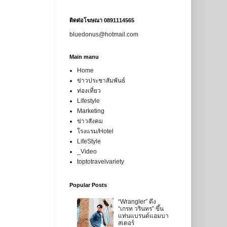
ติดต่อโฆษณา 0891114565
bluedonus@hotmail.com
Main manu
Home
ข่าวประชาสัมพันธ์
ท่องเที่ยว
Lifestyle
Marketing
ข่าวสังคม
โรงแรม/Hotel
LifeStyle
_Video
toptotravelvariety
Popular Posts
“Wrangler” ดึง
“เกรท วรินทร” ขึ้น
แท่นแบรนด์แอมบา
สเดอร์