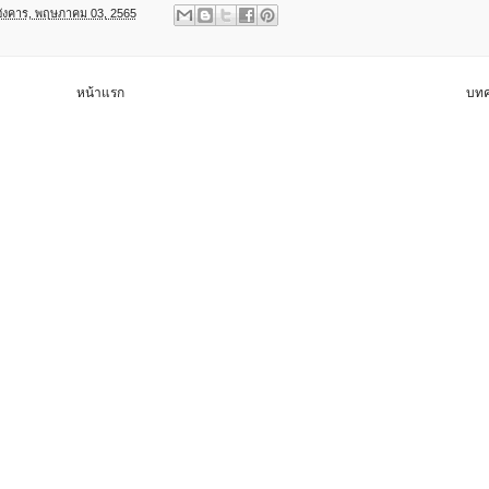
อังคาร, พฤษภาคม 03, 2565
หน้าแรก
บทค