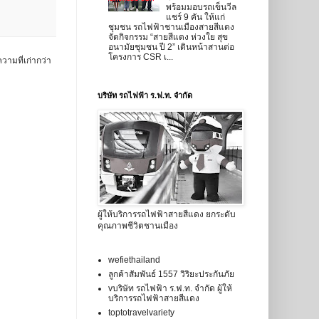
พร้อมมอบรถเข็นวีล
แชร์ 9 คัน ให้แก่
ชุมชน รถไฟฟ้าชานเมืองสายสีแดง
จัดกิจกรรม “สายสีแดง ห่วงใย สุข
อนามัยชุมชน ปี 2” เดินหน้าสานต่อ
โครงการ CSR เ...
วามที่เก่ากว่า
บริษัท รถไฟฟ้า ร.ฟ.ท. จำกัด
ผู้ให้บริการรถไฟฟ้าสายสีแดง ยกระดับ
คุณภาพชีวิตชานเมือง
wefiethailand
ลูกค้าสัมพันธ์ 1557 วิริยะประกันภัย
vบริษัท รถไฟฟ้า ร.ฟ.ท. จำกัด ผู้ให้
บริการรถไฟฟ้าสายสีแดง
toptotravelvariety