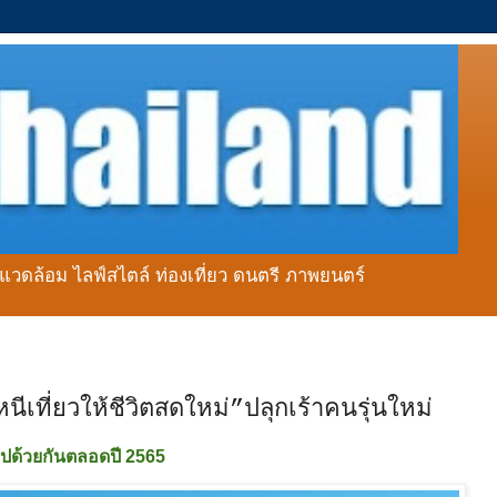
่งแวดล้อม ไลฟ์สไตล์ ท่องเที่ยว ดนตรี ภาพยนตร์
ีเที่ยวให้ชีวิตสดใหม่”ปลุกเร้าคนรุ่นใหม่
ไปด้วยกันตลอดปี 2565