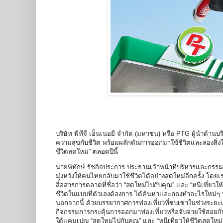
บริษัท พีทีจี เอ็นเนอยี จำกัด (มหาชน) หรือ PTG ผู้นำด้า
ความสุขกับชีวิต พร้อมผลักดันการออกมาใช้ชีวิตและลองสิ่ง
ชีวิตสดใหม่” ตลอดปีนี้
นายพิทักษ์ รัชกิจประการ ประธานเจ้าหน้าที่บริหารและกรรมการผ
มุ่งหวังให้คนไทยกลับมาใช้ชีวิตได้อย่างสดใหม่อีกครั้ง โดย
สื่อสารการตลาดที่ชื่อว่า “สดใหม่ไปกับคุณ” และ “หนีเที่ยวใ
ชีวิตในแบบที่ตัวเองต้องการ ได้ค้นหาและลองทำอะไรใหม่ๆ ที
นอกจากนี้ ด้วยบรรยากาศการท่องเที่ยวที่ซบเซาในช่วงระยะเว
กิจกรรมการกระตุ้นการออกมาท่องเที่ยวหรือจับจ่ายใช้สอยกั
ใต้แคมเปญ “สดใหม่ไปกับคุณ” และ “หนีเที่ยวให้ชีวิตสดใหม