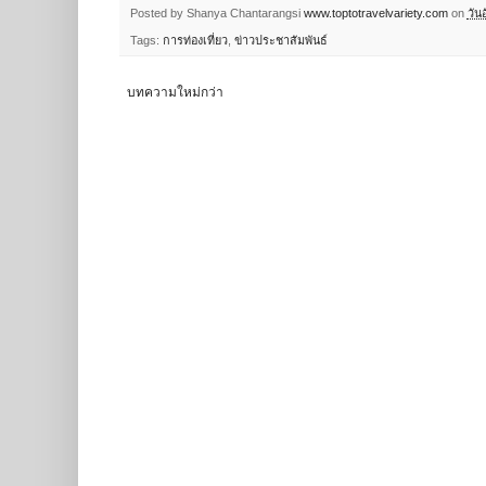
Posted by Shanya Chantarangsi
www.toptotravelvariety.com
on
วัน
Tags:
การท่องเที่ยว
,
ข่าวประชาสัมพันธ์
บทความใหม่กว่า