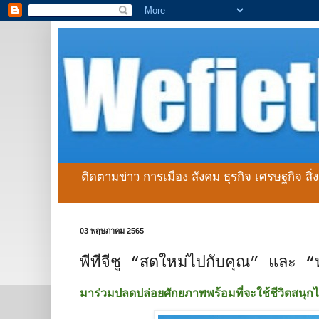
ติดตามข่าว การเมือง สังคม ธุรกิจ เศรษฐกิจ สิ
03 พฤษภาคม 2565
พีทีจีชู “สดใหม่ไปกับคุณ” และ “หน
มาร่วมปลดปล่อยศักยภาพพร้อมที่จะใช้ชีวิตสนุก