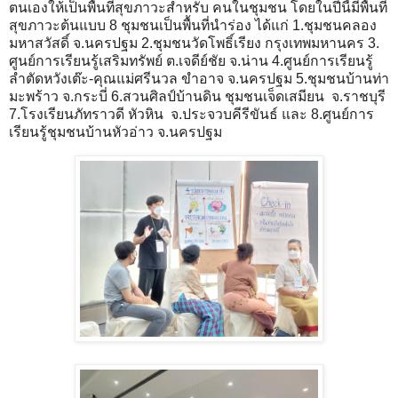
ตนเองให้เป็นพื้นที่สุขภาวะสำหรับ คนในชุมชน โดยในปีนี้มีพื้นที่
สุขภาวะต้นแบบ 8 ชุมชนเป็นพื้นที่นำร่อง ได้แก่ 1.ชุมชนคลอง
มหาสวัสดิ์ จ.นครปฐม 2.ชุมชนวัดโพธิ์เรียง กรุงเทพมหานคร 3.
ศูนย์การเรียนรู้เสริมทรัพย์ ต.เจดีย์ชัย จ.น่าน 4.ศูนย์การเรียนรู้
ลำตัดหวังเต๊ะ-คุณแม่ศรีนวล ขำอาจ จ.นครปฐม 5.ชุมชนบ้านท่า
มะพร้าว จ.กระบี่ 6.สวนศิลป์บ้านดิน ชุมชนเจ็ดเสมียน จ.ราชบุรี
7.โรงเรียนภัทราวดี หัวหิน จ.ประจวบคีรีขันธ์ และ 8.ศูนย์การ
เรียนรู้ชุมชนบ้านหัวอ่าว จ.นครปฐม