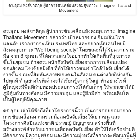
ดร.อุดม หงส์ชาติกุล ผู้นำการขับเคลื่อนสังคมสุขภาวะ Imagine Thailand
Movement
ดร.อุดม หงส์ชาติกุล ผู้นำการขับเคลื่อนสังคมสุขภาวะ Imagine
Thailand Movement กล่าวว่า เป้าหมายของ อิมเมจิน ไทย
แลนด์ฯ เราอยากจะเห็นประเทศไทย และอยากเห็นคนไทยมี
สังคมสุขภาวะ “Well being society” โดยขณะนี้ได้รับความร่วม
มือ จาก 8 ชุมชน ที่ให้ความสนใจอยากทำให้เกิดพื้นที่สุขภาวะ
ขึ้นในชุมชน ด้วยตระหนักถึงปัจจัยเสี่ยงจากการเปลี่ยนแปลง
ของสังคม โซเซียลมีเดีย ที่ทำให้เยาวชนเข้าใกล้ปัจจัยเสี่ยงได้
ง่ายขึ้น ขณะที่สัมพันธภาพของคนในสังคม คนต่างวัยก็ห่างกัน
ไปทุกที ทำอย่างไรที่เด็กจะได้เรียนรู้จากผู้ใหญ่ ทำอย่างไรที่
ผู้ใหญ่จะมีพื้นที่ถ่ายทอดประสบการณ์ให้กับเด็กๆ ให้พวกเขาได้มี
ภูมิคุ้มกันทางสังคม มีความอบอุ่น และรู้สึกมีค่า พร้อมเติบโต
เป็นผู้ใหญ่ที่มีคุณภาพ
ดร.อุดม เล่าให้ฟังถึงที่มาโครงการนี้ว่า เป็นการต่อยอดมาจาก
การขับเคลื่อนความร่วมมือลดปัจจัยเสี่ยงให้เยาวชน และ
โครงการศิลปินแห่งชาติ ปราชญ์ ปัญญาชน สร้างพื้นที่
สร้างสรรค์สำหรับเยาวชนเพื่อลดปัจจัยเสี่ยง ทำให้ได้เครือข่ายที่
มีศักยภาพ มีความพร้อม และมีความมุ่งหวังที่อยากจะพัฒนาพื้นที่