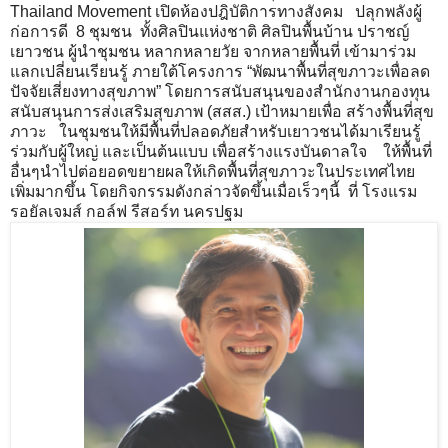
Thailand Movement เปิดห้องปฎิบัติการทางสังคม ปลุกพลังผู้
ก่อการดี 8 ชุมชน ทั้งศิลปินแห่งชาติ ศิลปินพื้นบ้าน ปราชญ์
เยาวชน ผู้นำชุมชน หลากหลายวัย จากหลายพื้นที่ เข้ามาร่วม
แลกเปลี่ยนเรียนรู้ ภายใต้โครงการ “พัฒนาพื้นที่สุขภาวะเพื่อลด
ปัจจัยเสี่ยงทางสุขภาพ” โดยการสนับสนุนของสำนักงานกองทุน
สนับสนุนการส่งเสริมสุขภาพ (สสส.) เป้าหมายเพื่อ สร้างพื้นที่สุข
ภาวะ ในชุมชนให้มีพื้นที่ปลอดภัยสำหรับเยาวชนได้มาเรียนรู้
ร่วมกับผู้ใหญ่ และเป็นต้นแบบ เพื่อสร้างแรงบันดาลใจ ให้พื้นที่
อื่นๆนำไปต่อยอดขยายผลให้เกิดพื้นที่สุขภาวะในประเทศไทย
เพิ่มมากขึ้น โดยกิจกรรมดังกล่าวจัดขึ้นเมื่อเร็วๆนี้ ที่ โรงแรม
รอยัลเจมส์ กอล์ฟ รีสอร์ท นครปฐม