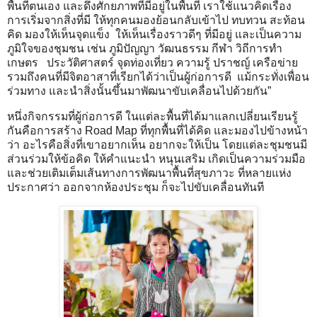
พื้นที่ตนเอง และดึงศักยภาพที่มีอยู่ในพื้นที่ เราใช้แนวคิดเรื่อง
การเริ่มจากสิ่งที่มี ให้ทุกคนมองย้อนกลับเข้าไป ทบทวน สะท้อน
คิด มองให้เห็นจุดแข็ง ให้เห็นเรื่องราวดีๆ ที่มีอยู่ และเป็นความ
ภูมิใจของชุมชน เช่น ภูมิปัญญา วัฒนธรรม กีฬา วิถีการทำ
เกษตร ประวัติศาสตร์ จุดท่องเที่ยว ความรู้ ปราชญ์ เครือข่าย
รวมถึงคนที่มีจิตอาสาที่เรียกได้ว่าเป็นผู้ก่อการดี แม้กระทั่งเพื่อน
ร่วมทาง และนำสิ่งนั้นขึ้นมาพัฒนาขับเคลื่อนไปด้วยกัน”
หนึ่งกิจกรรมที่ผู้ก่อการดี ในแต่ละพื้นที่ได้มาแลกเปลี่ยนเรียนรู้
กันคือการสร้าง Road Map ที่ทุกพื้นที่ได้คิด และมองไปข้างหน้า
ว่า อะไรคือสิ่งที่เขาอยากเห็น อยากจะให้เป็น โดยแต่ละชุมชนมี
ส่วนร่วมให้ข้อคิด ให้คำแนะนำ หนุนเสริม เกิดเป็นความร่วมมือ
และช่วยเติมเต็มเส้นทางการพัฒนาพื้นที่สุขภาวะ ที่หลายแห่ง
ประกาศว่า ออกจากห้องประชุม ก็จะไปขับเคลื่อนทันที