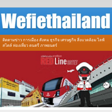
ติดตามข่าว การเมือง สังคม ธุรกิจ เศรษฐกิจ สิ่งแวดล้อม ไลฟ์
สไตล์ ท่องเที่ยว ดนตรี ภาพยนตร์