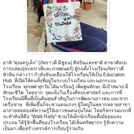
อาทิ “คุณครูเล็ก” (ภัทราวดี มีชูธน) ศิลปินแห่งชาติ สาขาศิลปะ
การแสดง(ละครเวทีและภาพยนตร์) ผู้ก่อตั้งโรงเรียนภัทราวดี
หัวหิน กล่าวว่า กำลังขับเคลื่อนให้โรงเรียนให้เป็น Education
Hub ที่เปิดให้คนทั้งที่อยู่ในระบบโรงเรียน และนอกระบบ
โรงเรียน ทุกเพศ ทุกวัย ได้มาเรียนรู้ เพิ่มพูนทักษะ มีเป้าหมาย มี
ทักษะชีวิต โดยจาก จุดแข็งในเรื่องศิลปะศาสตร์ และการที่
โรงเรียนมีพื้นที่เป็นต้นทุนสำคัญในการพัฒนาเยาวชน และจาก
เครือข่าย ที่เพิ่มขึ้นก็จะชวนคนเก่งๆ ผู้ใหญ่ในหลากหลายสาขา
มาถ่ายทอดองค์ความรู้ให้เยาวชนคนรุ่นใหม่ โดยกิจกรรมแรกที่
จะทำทันทีคือ “Walk Rally” ชวนให้เด็กนักเรียนทั้งมัธยมและ
ประถม ได้รู้จักพื้นที่ของโรงเรียน ได้เห็นทรัพยากร รู้จักความ
เป็นมา เพื่อสร้างสรรค์การเรียนรู้ร่วมกัน