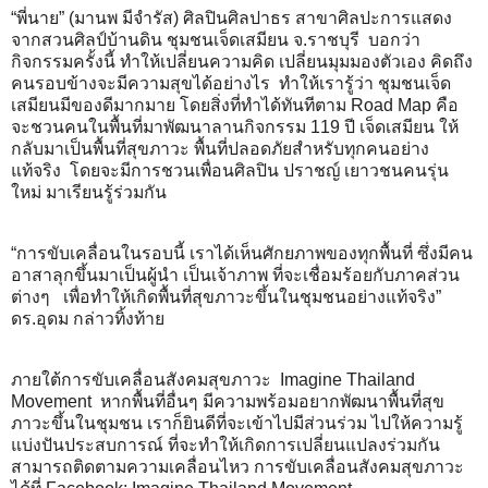
“พี่นาย” (มานพ มีจำรัส) ศิลปินศิลปาธร สาขาศิลปะการแสดง
จากสวนศิลป์บ้านดิน ชุมชนเจ็ดเสมียน จ.ราชบุรี บอกว่า
กิจกรรมครั้งนี้ ทำให้เปลี่ยนความคิด เปลี่ยนมุมมองตัวเอง คิดถึง
คนรอบข้างจะมีความสุขได้อย่างไร ทำให้เรารู้ว่า ชุมชนเจ็ด
เสมียนมีของดีมากมาย โดยสิ่งที่ทำได้ทันทีตาม Road Map คือ
จะชวนคนในพื้นที่มาพัฒนาลานกิจกรรม 119 ปี เจ็ดเสมียน ให้
กลับมาเป็นพื้นที่สุขภาวะ พื้นที่ปลอดภัยสำหรับทุกคนอย่าง
แท้จริง โดยจะมีการชวนเพื่อนศิลปิน ปราชญ์ เยาวชนคนรุ่น
ใหม่ มาเรียนรู้ร่วมกัน
“การขับเคลื่อนในรอบนี้ เราได้เห็นศักยภาพของทุกพื้นที่ ซึ่งมีคน
อาสาลุกขึ้นมาเป็นผู้นำ เป็นเจ้าภาพ ที่จะเชื่อมร้อยกับภาคส่วน
ต่างๆ เพื่อทำให้เกิดพื้นที่สุขภาวะขึ้นในชุมชนอย่างแท้จริง”
ดร.อุดม กล่าวทิ้งท้าย
ภายใต้การขับเคลื่อนสังคมสุขภาวะ Imagine Thailand
Movement หากพื้นที่อื่นๆ มีความพร้อมอยากพัฒนาพื้นที่สุข
ภาวะขึ้นในชุมชน เราก็ยินดีที่จะเข้าไปมีส่วนร่วม ไปให้ความรู้
แบ่งปันประสบการณ์ ที่จะทำให้เกิดการเปลี่ยนแปลงร่วมกัน
สามารถติดตามความเคลื่อนไหว การขับเคลื่อนสังคมสุขภาวะ