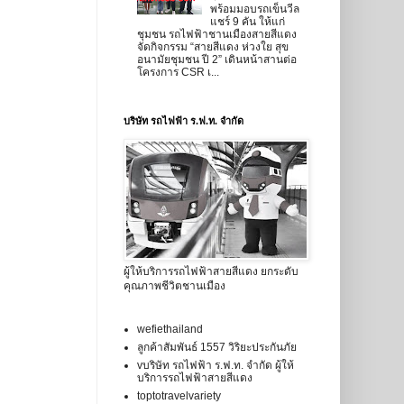
พร้อมมอบรถเข็นวีล
แชร์ 9 คัน ให้แก่
ชุมชน รถไฟฟ้าชานเมืองสายสีแดง
จัดกิจกรรม “สายสีแดง ห่วงใย สุข
อนามัยชุมชน ปี 2” เดินหน้าสานต่อ
โครงการ CSR เ...
บริษัท รถไฟฟ้า ร.ฟ.ท. จำกัด
ผู้ให้บริการรถไฟฟ้าสายสีแดง ยกระดับ
คุณภาพชีวิตชานเมือง
wefiethailand
ลูกค้าสัมพันธ์ 1557 วิริยะประกันภัย
vบริษัท รถไฟฟ้า ร.ฟ.ท. จำกัด ผู้ให้
บริการรถไฟฟ้าสายสีแดง
toptotravelvariety