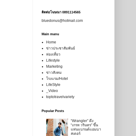
ติดต่อโฆษณา 0891114565
bluedonus@hotmail.com
Main manu
Home
ข่าวประชาสัมพันธ์
ท่องเที่ยว
Lifestyle
Marketing
ข่าวสังคม
โรงแรม/Hotel
LifeStyle
_Video
toptotravelvariety
Popular Posts
“Wrangler” ดึง
“เกรท วรินทร” ขึ้น
แท่นแบรนด์แอมบา
สเดอร์