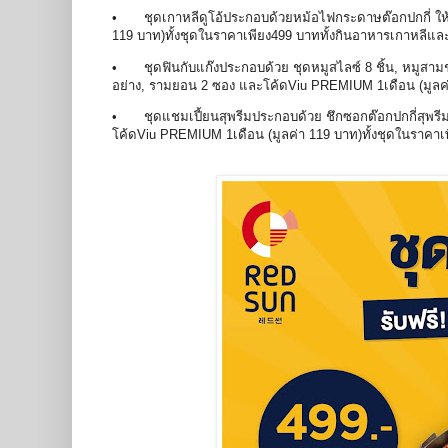
•
ชุดเกาหลีดูโอ้ประกอบด้วยหม้อไฟกระดาษต๊อกปกกี่ ให้
119 บาท)ทั้งชุดในราคาเพียง499 บาททั้งกินอาหารเกาหลีและดูซี
•
ชุดฟินกับแก๊งประกอบด้วย ชุดหมูสไลซ์ 8 ชิ้น, หมูสามชั้
อย่าง, รามยอน 2 ซอง และโค้ดViu PREMIUM 1เดือน (มูลค่า
•
ชุดแชมเปี้ยนสุพรีมประกอบด้วย ชึกซอกต๊อกปกกี่สุพรี
โค้ดViu PREMIUM 1เดือน (มูลค่า 119 บาท)ทั้งชุดในราคาเ