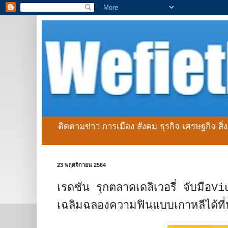
ติดตามข่าว การเมือง สังคม ธุรกิจ เศรษฐกิจ สิ
23 พฤศจิกายน 2564
เรดซัน รุกตลาดเดลิเวอรี่ จับมือViu
เฉลิมฉลองความฟินแบบเกาหลีได้ที่