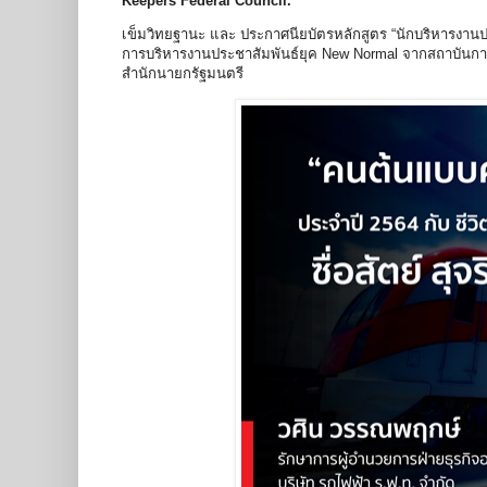
Keepers Federal Council.
เข็มวิทยฐานะ และ ประกาศนียบัตรหลักสูตร “นักบริหารงานประช
การบริหารงานประชาสัมพันธ์ยุค New Normal จากสถาบันกา
สำนักนายกรัฐมนตรี