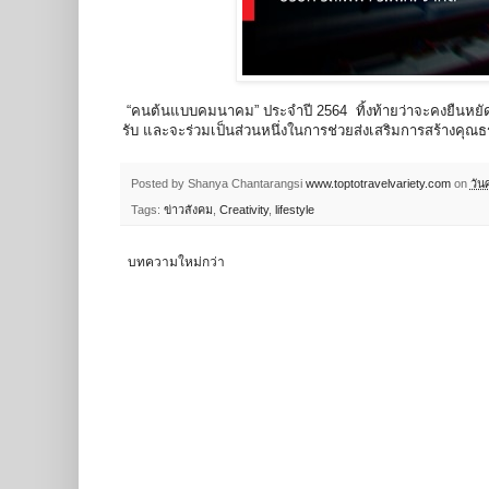
“คนต้นแบบคมนาคม” ประจำปี 2564 ทิ้งท้ายว่าจะคงยืนหยัดกับคำ
รับ และจะร่วมเป็นส่วนหนึ่งในการช่วยส่งเสริมการสร้างคุ
Posted by Shanya Chantarangsi
www.toptotravelvariety.com
on
วัน
Tags:
ข่าวสังคม
,
Creativity
,
lifestyle
บทความใหม่กว่า