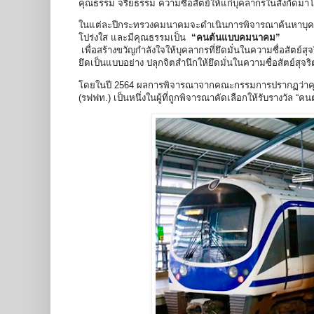
คุณธรรม จริยธรรม ความซื่อสัตย์ให้แก่บุคลากรในสังกัดม
ในแต่ละปีกระทรวงคมนาคมจะดำเนินการพิจารณาค้นหาบุคลากรจ
โปร่งใส และมีคุณธรรมเป็น
“คนต้นแบบคมนาคม”
เพื่อสร้างขวัญกำลังใจให้บุคลากรที่ยึดมั่นในความซื่อสัต
ยึดเป็นแบบอย่าง ปลุกจิตสำนึกให้ยึดมั่นในความซื่อสัตย์สุจร
โดยในปี 2564 ผลการพิจารณาจากคณะกรรมการปรากฏว่าคุณวศ
(รฟฟท.) เป็นหนึ่งในผู้ที่ถูกพิจารณาคัดเลือกให้รับรางวัล