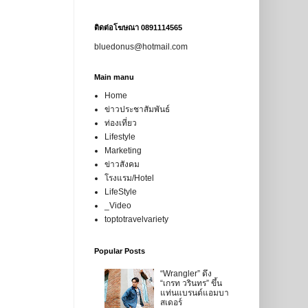
ติดต่อโฆษณา 0891114565
bluedonus@hotmail.com
Main manu
Home
ข่าวประชาสัมพันธ์
ท่องเที่ยว
Lifestyle
Marketing
ข่าวสังคม
โรงแรม/Hotel
LifeStyle
_Video
toptotravelvariety
Popular Posts
“Wrangler” ดึง
“เกรท วรินทร” ขึ้น
แท่นแบรนด์แอมบา
สเดอร์