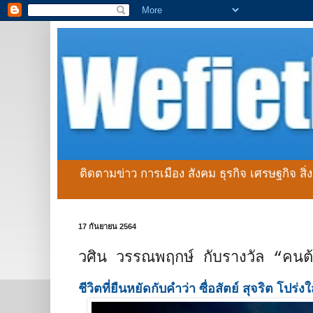
ติดตามข่าว การเมือง สังคม ธุรกิจ เศรษฐกิจ สิ
17 กันยายน 2564
วศิน วรรณพฤกษ์ กับรางวัล “คน
ชีวิตที่ยืนหยัดกับคำว่า ซื่อสัตย์ สุจริต โปร่ง