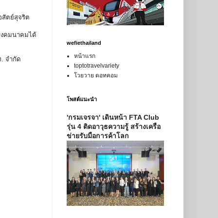
ัตย์สุจริต
ะทรงคมนาคมได้
wefiethailand
หน้าแรก
. จำกัด
toptotravelvariety
โวยวาย ดอทคอม
โพสต์แนะนำ
'กรมเจรจา' เดินหน้า FTA Club
รุ่น 4 ติดอาวุธความรู้ สร้างเครือ
ข่ายรับมือการค้าโลก