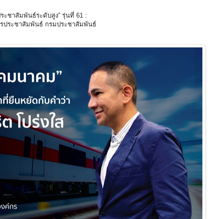
าสัมพันธ์ระดับสูง” รุ่นที่ 61 :
รประชาสัมพันธ์ กรมประชาสัมพันธ์