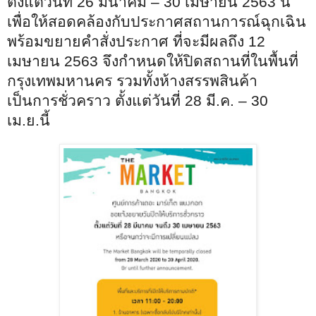
ตั้งแต่วันที่ 26 มีนาคม – 30 เมษายน 2563 นี้
เพื่อให้สอดคล้องกับประกาศสถานการณ์ฉุกเฉิน
พร้อมขยายคำสั่งประกาศ ที่จะมีผลถึง 12
เมษายน 2563 จึงกำหนดให้ปิดสถานที่ในพื้นที่
กรุงเทพมหานคร รวมทั้งห้างสรรพสินค้า
เป็นการชั่วคราว ตั้งแต่วันที่ 28 มี.ค. – 30
เม.ย.นี้