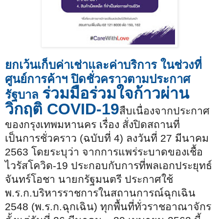
ยกเว้นเก็บค่าเช่าและค่าบริการ ในช่วงที่
ศูนย์การค้าฯ ปิดชั่วคราวตามประกาศ
ร่วมมือร่วมใจก้าวผ่าน
รัฐบาล
วิกฤติ COVID-19
สืบเนื่องจากประกาศ
ของกรุงเทพมหานคร เรื่อง สั่งปิดสถานที่
เป็นการชั่วคราว (ฉบับที่ 4) ลงวันที่ 27 มีนาคม
2563 โดยระบุว่า จากการแพร่ระบาดของเชื้อ
ไวรัสโควิด-19 ประกอบกับการที่พลเอกประยุทธ์
จันทร์โอชา นายกรัฐมนตรี ประกาศใช้
พ.ร.ก.บริหารราชการในสถานการณ์ฉุกเฉิน
2548 (พ.ร.ก.ฉุกเฉิน) ทุกพื้นที่ทั่วราชอาณาจักร