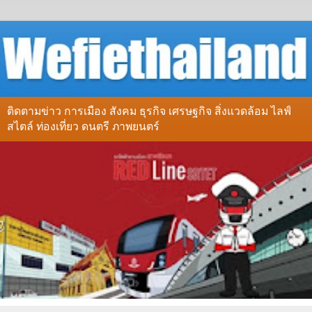
ติดตามข่าว การเมือง สังคม ธุรกิจ เศรษฐกิจ สิ่งแวดล้อม ไลฟ์
สไตล์ ท่องเที่ยว ดนตรี ภาพยนตร์