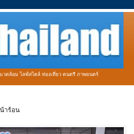
่งแวดล้อม ไลฟ์สไตล์ ท่องเที่ยว ดนตรี ภาพยนตร์
น้าร้อน