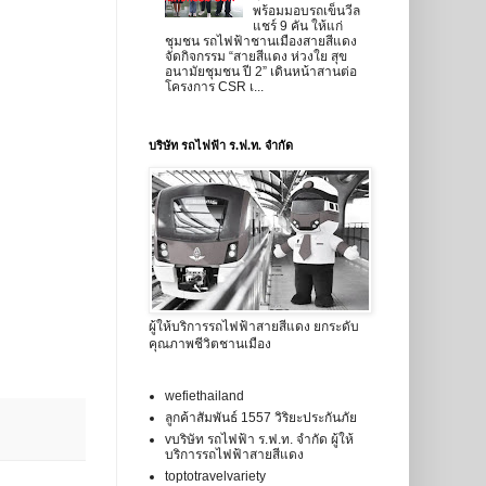
พร้อมมอบรถเข็นวีล
แชร์ 9 คัน ให้แก่
ชุมชน รถไฟฟ้าชานเมืองสายสีแดง
จัดกิจกรรม “สายสีแดง ห่วงใย สุข
อนามัยชุมชน ปี 2” เดินหน้าสานต่อ
โครงการ CSR เ...
บริษัท รถไฟฟ้า ร.ฟ.ท. จำกัด
ผู้ให้บริการรถไฟฟ้าสายสีแดง ยกระดับ
คุณภาพชีวิตชานเมือง
wefiethailand
ลูกค้าสัมพันธ์ 1557 วิริยะประกันภัย
vบริษัท รถไฟฟ้า ร.ฟ.ท. จำกัด ผู้ให้
บริการรถไฟฟ้าสายสีแดง
toptotravelvariety