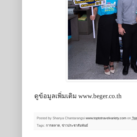
ดูข้อมูลเพิ่มเติม
www.beger.co.th
Posted by Shanya Chantarangsi
www.toptotravelvariety.com
on
วัน
Tags:
การตลาด
,
ข่าวประชาสัมพันธ์