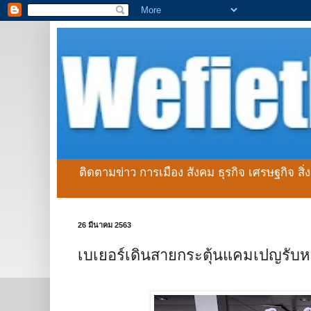
ติดตามข่าว การเมือง สังคม ธุรกิจ เศรษฐกิจ สิ
26 มีนาคม 2563
เบเยอร์เดินสายกระตุ้นแคมเปญรับห