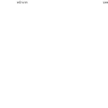
หน้าแรก
บทค