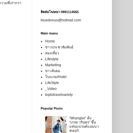
วามที่เก่ากว่า
ติดต่อโฆษณา 0891114565
bluedonus@hotmail.com
Main manu
Home
ข่าวประชาสัมพันธ์
ท่องเที่ยว
Lifestyle
Marketing
ข่าวสังคม
โรงแรม/Hotel
LifeStyle
_Video
toptotravelvariety
Popular Posts
“Wrangler” ดึง
“เกรท วรินทร” ขึ้น
แท่นแบรนด์แอมบา
สเดอร์