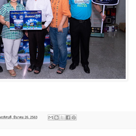
พฤหัสบดี, มีนาคม 26, 2563