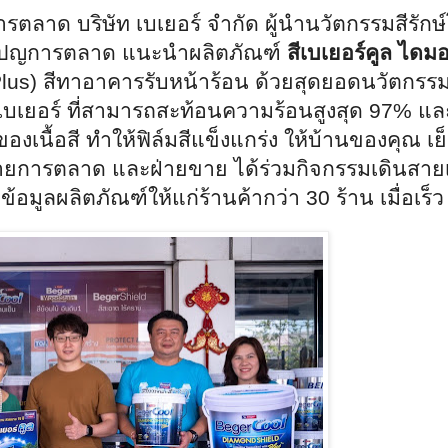
ยการตลาด
บริษัท เบเยอร์ จำกัด ผู้นำนวัตกรรมสีรัก
มเปญการตลาด แนะนำผลิตภัณฑ์
สีเบเยอร์คูล ไดมอ
lus)
สีทาอาคารรับหน้าร้อน ด้วยสุดยอดนวัตกรร
สีเบเยอร์ ที่สามารถสะท้อนความร้อนสูงสุด
97%
และ
องเนื้อสี ทำให้ฟิล์มสีแข็งแกร่ง ให้บ้านของคุณ เย
่ายการตลาด และฝ่ายขาย ได้ร่วมกิจกรรมเดินสาย
อมูลผลิตภัณฑ์ให้แก่ร้านค้ากว่า
30
ร้าน เมื่อเร็ว