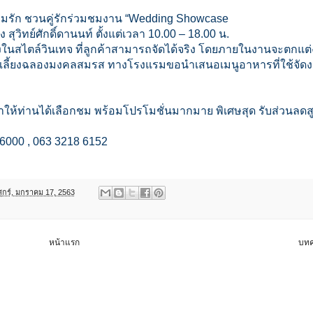
วามรัก ชวนคู่รักร่วมชมงาน “Wedding Showcase
อง สุวิทย์ศักดิ์ดานนท์ ตั้งแต่เวลา 10.00 – 18.00 น.
งในสไตล์วินเ
ทจ ที่ลูกค้าสามารถจัดได้จริง โดยภายในงานจะตกแต
เลี้ยงฉลอ
งมงคลสมรส ทางโรงแรมขอนำเสนอเมนูอาหาร
ที่ใช้จั
า มาให้ท่านได้เลือกชม พร้อมโปรโมชั่นมากมาย พิเศษสุด รับส่วนลดสู
อ 6000 , 063 3218 6152
ศุกร์, มกราคม 17, 2563
หน้าแรก
บทค