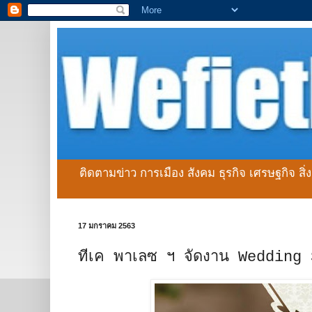
ติดตามข่าว การเมือง สังคม ธุรกิจ เศรษฐกิจ สิ
17 มกราคม 2563
ทีเค พาเลซ ฯ จัดงาน Wedding S