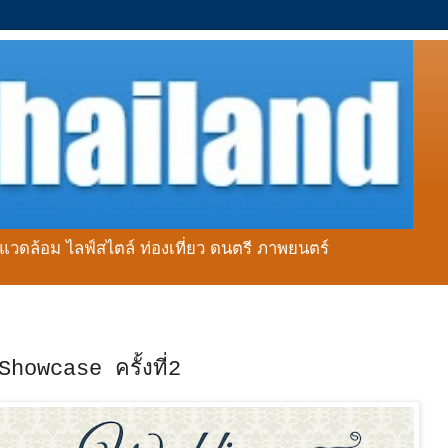
่งแวดล้อม ไลฟ์สไตล์ ท่องเที่ยว ดนตรี ภาพยนตร์
howcase ครั้งที่2