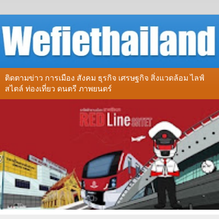
ติดตามข่าว การเมือง สังคม ธุรกิจ เศรษฐกิจ สิ่งแวดล้อม ไลฟ์
สไตล์ ท่องเที่ยว ดนตรี ภาพยนตร์