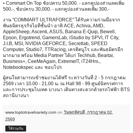
• Commart On Top ช้อปครบ 50,000. - แลกคูปองส่วนลดเพิ่ม
500.-, ช้อปครบ 30,000. - แลกคูปองส่วนลดเพิ่ม 300.-
งาน “COMMART ULTRAFORCE” ได้รับความร่วมมือจาก
พันธมิตรธุรกิจไอทีชั้นนำ อาทิ ACE, Achiva, AMD,
AppleSheep, Ascenti, ASUS, Banana E-Quip, Bewell,
Epson, Ergotrend, GamersLab, iStudio by SPVI, IT City,
J.I.B, MSI, NVIDIA GEFORCE, Secretlab, SPEED
Computer, Studio7, TTRacing, เครดิตบูโร และพันธมิตรอีก
มากมาย พร้อม Media Partner ได้แก่ Techhub, Beartai,
Business+, CeeMeAgain, ExtremeIT, iT24Hrs.,
Notebookspec และ ชอบโปร
ผู้สนใจสามารถเข้าชมงานได้ฟรี ระหว่างวันที่ 2 - 5 กรกฎาคม
2569 เวลา 10.00 - 21.00 น. ณ Hall 98 - 99 ศูนย์นิทรรศการ
และการประชุมไบเทค บางนา เดินทางสะดวกด้วยรถไฟฟ้า BTS
สถานีบางนา
www.toptotravelvariety.com
on
วันพฤหัสบดี, กรกฎาคม 02,
2569
ใช้ร่วมกัน