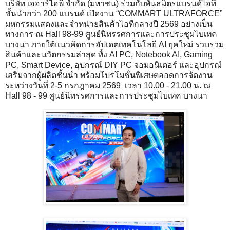
บริษัท เออาร์ไอพี จำกัด (มหาชน) ร่วมกับพันธมิตรแบรนด์ไอที
ชั้นนำกว่า 200 แบรนด์ เปิดงาน “COMMART ULTRAFORCE”
มหกรรมแสดงและจำหน่ายสินค้าไอทีกลางปี 2569 อย่างเป็น
ทางการ ณ Hall 98-99 ศูนย์นิทรรศการและการประชุมไบเทค
บางนา ภายใต้แนวคิดการอัปเดตเทคโนโลยี AI ยุคใหม่ รวบรวม
สินค้าและนวัตกรรมล่าสุด ทั้ง AI PC, Notebook AI, Gaming
PC, Smart Device, อุปกรณ์ DIY PC จอมอนิเตอร์ และอุปกรณ์
เสริมจากผู้ผลิตชั้นนำ พร้อมโปรโมชั่นพิเศษตลอดการจัดงาน
ระหว่างวันที่ 2-5 กรกฎาคม 2569 เวลา 10.00 - 21.00 น. ณ
Hall 98 - 99 ศูนย์นิทรรศการและการประชุมไบเทค บางนา