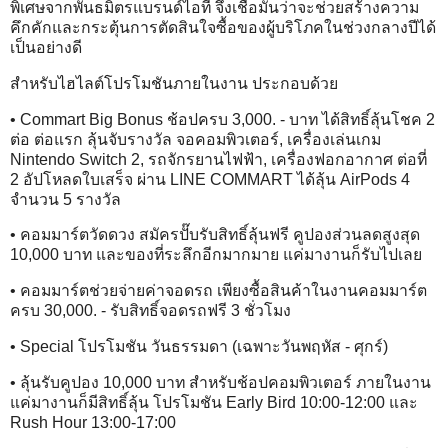
พิเศษจากพันธมิตรแบรนด์ไอที จึงเชื่อมั่นว่าจะช่วยสร้างความ
คึกคักและกระตุ้นการตัดสินใจซื้อของผู้บริโภคในช่วงกลางปีได้
เป็นอย่างดี
สำหรับไฮไลต์โปรโมชันภายในงาน ประกอบด้วย
• Commart Big Bonus ช้อปครบ 3,000. - บาท ได้สิทธิ์ลุ้นโชค 2
ต่อ ต่อแรก ลุ้นจับรางวัล จอคอมพิวเตอร์, เครื่องเล่นเกม
Nintendo Switch 2, รถจักรยานไฟฟ้า, เครื่องฟอกอากาศ ต่อที่
2 อัปโหลดใบเสร็จ ผ่าน LINE COMMART ได้ลุ้น AirPods 4
จำนวน 5 รางวัล
• คอมมาร์ตวัดดวง สมัครปั๊บรับสิทธิ์ลุ้นฟรี คูปองส่วนลดสูงสุด
10,000 บาท และของที่ระลึกอีกมากมาย แค่มางานก็รับไปเลย
• คอมมาร์ตช่วยจ่ายค่าจอดรถ เพียงซื้อสินค้าในงานคอมมาร์ต
ครบ 30,000. - รับสิทธิ์จอดรถฟรี 3 ชั่วโมง
• Special โปรโมชัน วันธรรมดา (เฉพาะวันพฤหัส - ศุกร์)
• ลุ้นรับคูปอง 10,000 บาท สำหรับช้อปคอมพิวเตอร์ ภายในงาน
แค่มางานก็มีสิทธิ์ลุ้น โปรโมชัน Early Bird 10:00-12:00 และ
Rush Hour 13:00-17:00