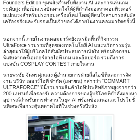
Founders Edition ขุมพลังสำหรับทั้งงาน AI และการเล่นเกม
ระดับสูง เพื่อเป็นแรงบันดาลใจให้ผู้ที่กำลังมองหาคอมพิวเตอร์
สเปกแรงสำหรับประกอบเครื่องใหม่ โดยผู้ที่สนใจสามารถสัมผัส
เครื่องจริงและจับจองเป็นเจ้าของได้ภายในงานคอมมาร์ตครั้งนี้
นอกจากนี้ ภายในงานคอมมาร์ตยังเนรมิตพื้นที่กิจกรรม
UltraForce รวบรวมที่สุดของเทคโนโลยี AI และนวัตกรรมรุ่น
ล่าสุดมาให้ผู้บริโภคได้สัมผัสประสบการณ์จริง พร้อมกิจกรรม
พิเศษจากครีเอเตอร์สายไอที เกม และอีสปอร์ต รวมถึงการ
แข่งขัน COSPLAY CONTEST ภายในงาน
นายพรชัย จันทรศุภแสง ผู้อำนวยการฝ่ายสื่อไอซีทีและการจัด
งาน บริษัท เออาร์ไอพี จำกัด (มหาชน) กล่าวว่า “COMMART
ULTRAFORCE” ปีนี้รวบรวมสินค้าไอทีประสิทธิภาพสูงจากกว่า
200 แบรนด์เพื่อรองรับความต้องการของผู้บริโภคที่กำลังมองหา
อุปกรณ์สำหรับการทำงานในยุค AI พร้อมข้อเสนอและโปรโมชั่
นพิเศษเพื่อกระตุ้นตลาดไอทีในช่วงครึ่งปีหลัง