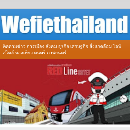
ติดตามข่าว การเมือง สังคม ธุรกิจ เศรษฐกิจ สิ่งแวดล้อม ไลฟ์
สไตล์ ท่องเที่ยว ดนตรี ภาพยนตร์