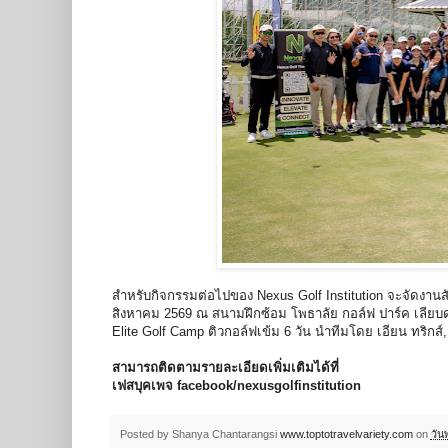
สำหรับกิจกรรมต่อไปของ Nexus Golf Institution จะจัดงาน
สิงหาคม 2569 ณ สนามฝึกซ้อม โพธาลัย กอล์ฟ ปาร์ค เลียบด่ว
Elite Golf Camp ติวกอล์ฟเข้ม 6 วัน นำทีมโดย เอียน ทริกส์
สามารถติดตามรายละเอียดเพิ่มเติมได้ที่
เฟสบุคเพจ facebook/nexusgolfinstitution
Posted by Shanya Chantarangsi
www.toptotravelvariety.com
on
วัน