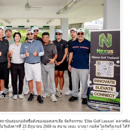
สถาบันสอนกอล์ฟชื่อดังของออสเตรเลีย จัดกิจกรรม ‘Elite Golf Lesson’ คลาสพิเ
เมื่อวันอังคารที่ 23 มิถุนายน 2569 ณ สนาม เดอะ บางนา กอล์ฟ ไดร์ฟวิ่งเรนจ์ ได