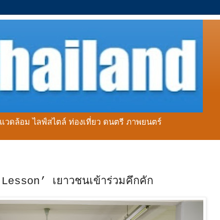
่งแวดล้อม ไลฟ์สไตล์ ท่องเที่ยว ดนตรี ภาพยนตร์
esson’ เยาวชนเข้าร่วมคึกคัก