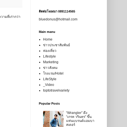
ติดต่อโฆษณา 0891114565
วามที่เก่ากว่า
bluedonus@hotmail.com
Main manu
Home
ข่าวประชาสัมพันธ์
ท่องเที่ยว
Lifestyle
Marketing
ข่าวสังคม
โรงแรม/Hotel
LifeStyle
_Video
toptotravelvariety
Popular Posts
“Wrangler” ดึง
“เกรท วรินทร” ขึ้น
แท่นแบรนด์แอมบา
สเดอร์