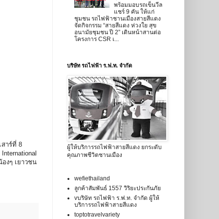
พร้อมมอบรถเข็นวีล
แชร์ 9 คัน ให้แก่
ชุมชน รถไฟฟ้าชานเมืองสายสีแดง
จัดกิจกรรม “สายสีแดง ห่วงใย สุข
อนามัยชุมชน ปี 2” เดินหน้าสานต่อ
โครงการ CSR เ...
บริษัท รถไฟฟ้า ร.ฟ.ท. จำกัด
าร์ที่ 8
ผู้ให้บริการรถไฟฟ้าสายสีแดง ยกระดับ
International
คุณภาพชีวิตชานเมือง
ะน้องๆ เยาวชน
wefiethailand
ลูกค้าสัมพันธ์ 1557 วิริยะประกันภัย
vบริษัท รถไฟฟ้า ร.ฟ.ท. จำกัด ผู้ให้
บริการรถไฟฟ้าสายสีแดง
toptotravelvariety