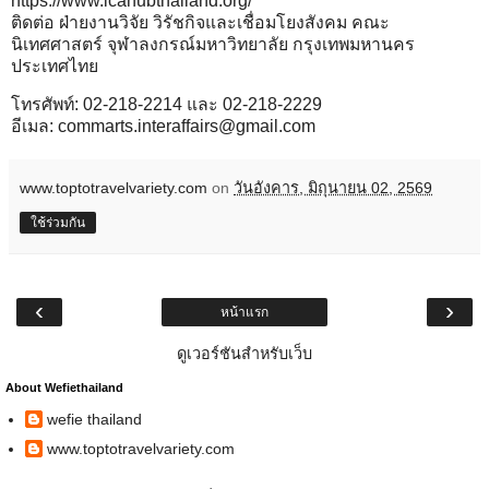
https://www.icahubthailand.org/
ติดต่อ ฝ่ายงานวิจัย วิรัชกิจและเชื่อมโยงสังคม คณะ
นิเทศศาสตร์ จุฬาลงกรณ์มหาวิทยาลัย กรุงเทพมหานคร
ประเทศไทย
โทรศัพท์: 02-218-2214 และ 02-218-2229
อีเมล: commarts.interaffairs@gmail.com
www.toptotravelvariety.com
on
วันอังคาร, มิถุนายน 02, 2569
ใช้ร่วมกัน
‹
›
หน้าแรก
ดูเวอร์ชันสำหรับเว็บ
About Wefiethailand
wefie thailand
www.toptotravelvariety.com