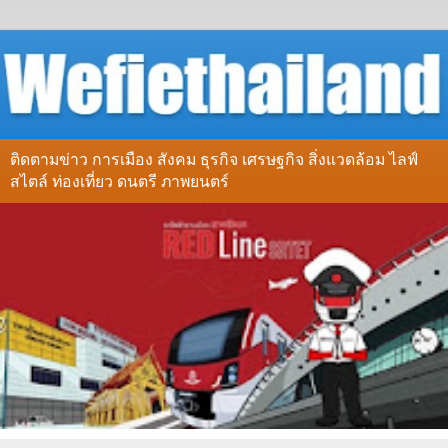
ติดตามข่าว การเมือง สังคม ธุรกิจ เศรษฐกิจ สิ่งแวดล้อม ไลฟ์
สไตล์ ท่องเที่ยว ดนตรี ภาพยนตร์