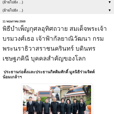
▼
▼
11 พฤษภาคม 2569
พิธีบำเพ็ญกุศลอุทิศถวาย สมเด็จพระเจ้า
บรมวงศ์เธอ เจ้าฟ้ากัลยาณิวัฒนา กรม
พระนราธิวาสราชนครินทร์ บดินทร
เชษฐภคินี บุคคลสำคัญของโลก
ประธานก่อตั้งและประธานกิตติมศักดิ์ มูลนิธิร่วมจิตต์
น้อมเกล้าฯ