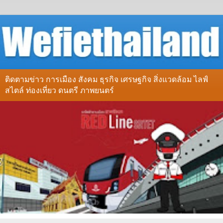
ติดตามข่าว การเมือง สังคม ธุรกิจ เศรษฐกิจ สิ่งแวดล้อม ไลฟ์
สไตล์ ท่องเที่ยว ดนตรี ภาพยนตร์