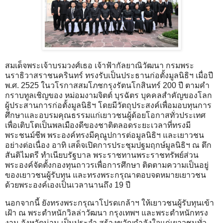
สมเด็จพระเจ้าบรมวงศ์เธอ เจ้าฟ้ากัลยาณิวัฒนา กรมพระ
นราธิวาสราชนครินทร์ ทรงรับเป็นประธานก่อตั้งมูลนิธิฯ เมื่อปี
พ.ศ. 2525 ในวโรกาสสมโภชกรุงรัตนโกสินทร์ 200 ปี ตามคำ
กราบทูลเชิญของ หม่อมงามจิตต์ บุรฉัตร บุคคลสำคัญของโลก
ผู้ประสานการก่อตั้งมูลนิธิฯ โดยมีวัตถุประสงค์เพื่อมอบทุนการ
ศึกษาและอบรมคุณธรรมแก่เยาวชนผู้ด้อยโอกาสทั่วประเทศ
เพื่อเติบโตเป็นพลเมืองดีของชาติตลอดระยะเวลาที่ทรงมี
พระชนม์ชีพ พระองค์ทรงมีคุณูปการต่อมูลนิธิฯ และเยาวชน
อย่างต่อเนื่อง อาทิ เสด็จเปิดการประชุมปฐมฤกษ์มูลนิธิฯ ณ ตึก
สันติไมตรี ทำเนียบรัฐบาล พระราชทานพระราชทรัพย์ส่วน
พระองค์จัดตั้งกองทุนถาวรเพื่อการศึกษา ติดตามความเป็นอยู่
ของเยาวชนผู้รับทุน และทรงพระกรุณาตอบจดหมายเยาวชน
ด้วยพระองค์เองเป็นเวลานานถึง 19 ปี
นอกจากนี้ ยังทรงพระกรุณาโปรดเกล้าฯ ให้เยาวชนผู้รับทุนเข้า
เฝ้า ณ พระตำหนักวิลล่าวัฒนา กรุงเทพฯ และพระตำหนักทรง
งาน จังหวัดน่าน เป็นประจำ สร้างขวัญกำลังใจแก่เยาวชนทั่ว