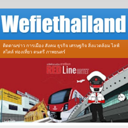
ติดตามข่าว การเมือง สังคม ธุรกิจ เศรษฐกิจ สิ่งแวดล้อม ไลฟ์
สไตล์ ท่องเที่ยว ดนตรี ภาพยนตร์