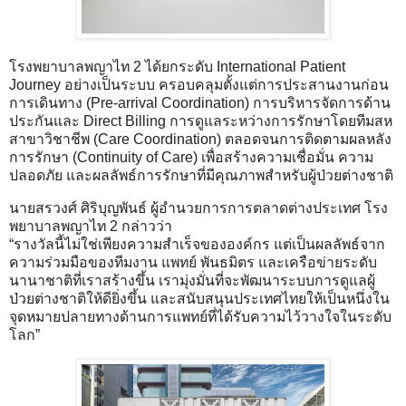
โรงพยาบาลพญาไท 2 ได้ยกระดับ International Patient
Journey อย่างเป็นระบบ ครอบคลุมตั้งแต่การประสานงานก่อน
การเดินทาง (Pre-arrival Coordination) การบริหารจัดการด้าน
ประกันและ Direct Billing การดูแลระหว่างการรักษาโดยทีมสห
สาขาวิชาชีพ (Care Coordination) ตลอดจนการติดตามผลหลัง
การรักษา (Continuity of Care) เพื่อสร้างความเชื่อมั่น ความ
ปลอดภัย และผลลัพธ์การรักษาที่มีคุณภาพสำหรับผู้ป่วยต่างชาติ
นายสรวงศ์ ศิริบุญพันธ์ ผู้อำนวยการการตลาดต่างประเทศ โรง
พยาบาลพญาไท 2 กล่าวว่า
“รางวัลนี้ไม่ใช่เพียงความสำเร็จขององค์กร แต่เป็นผลลัพธ์จาก
ความร่วมมือของทีมงาน แพทย์ พันธมิตร และเครือข่ายระดับ
นานาชาติที่เราสร้างขึ้น เรามุ่งมั่นที่จะพัฒนาระบบการดูแลผู้
ป่วยต่างชาติให้ดียิ่งขึ้น และสนับสนุนประเทศไทยให้เป็นหนึ่งใน
จุดหมายปลายทางด้านการแพทย์ที่ได้รับความไว้วางใจในระดับ
โลก”