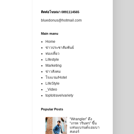
ติดต่อโฆษณา 0891114565
bluedonus@hotmail.com
Main manu
Home
ข่าวประชาสัมพันธ์
ท่องเที่ยว
Lifestyle
Marketing
ข่าวสังคม
โรงแรม/Hotel
LifeStyle
_Video
toptotravelvariety
Popular Posts
“Wrangler” ดึง
“เกรท วรินทร” ขึ้น
แท่นแบรนด์แอมบา
สเดอร์