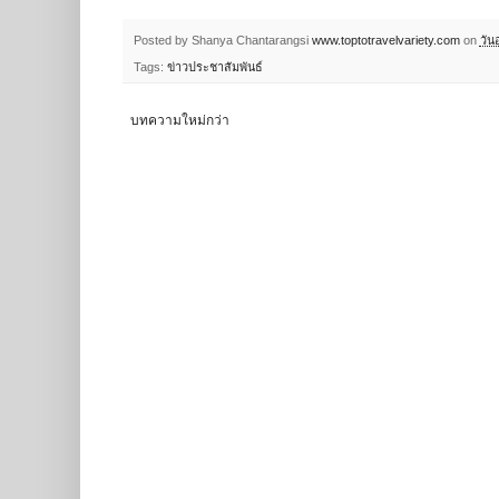
Posted by Shanya Chantarangsi
www.toptotravelvariety.com
on
วัน
Tags:
ข่าวประชาสัมพันธ์
บทความใหม่กว่า