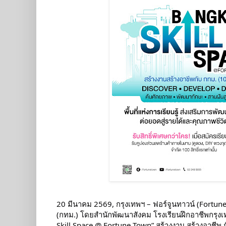
20 มีนาคม 2569, กรุงเทพฯ – ฟอร์จูนทาวน์ (Fortu
(กทม.) โดยสำนักพัฒนาสังคม โรงเรียนฝึกอาชีพกรุ
Skill Space @ Fortune Town” สร้างงาน สร้างอาชีพ 