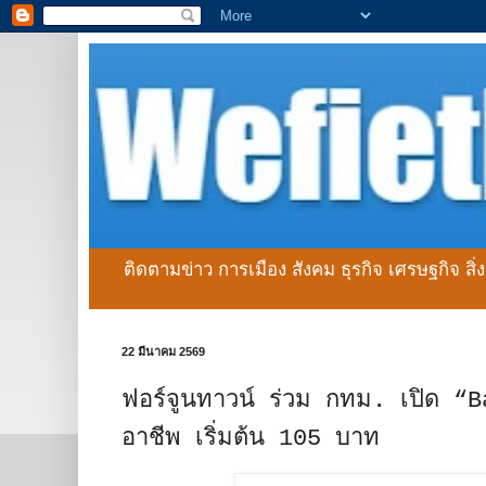
ติดตามข่าว การเมือง สังคม ธุรกิจ เศรษฐกิจ สิ
22 มีนาคม 2569
ฟอร์จูนทาวน์ ร่วม กทม. เปิด “
อาชีพ เริ่มต้น 105 บาท