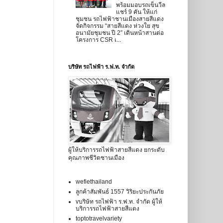
พร้อมมอบรถเข็นวีล
แชร์ 9 คัน ให้แก่
ชุมชน รถไฟฟ้าชานเมืองสายสีแดง
จัดกิจกรรม “สายสีแดง ห่วงใย สุข
อนามัยชุมชน ปี 2” เดินหน้าสานต่อ
โครงการ CSR เ...
บริษัท รถไฟฟ้า ร.ฟ.ท. จำกัด
ผู้ให้บริการรถไฟฟ้าสายสีแดง ยกระดับ
คุณภาพชีวิตชานเมือง
wefiethailand
ลูกค้าสัมพันธ์ 1557 วิริยะประกันภัย
vบริษัท รถไฟฟ้า ร.ฟ.ท. จำกัด ผู้ให้
บริการรถไฟฟ้าสายสีแดง
toptotravelvariety