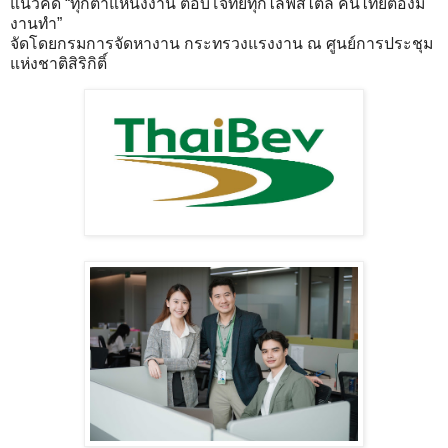
แนวคิด “ทุกตำแหน่งงาน ตอบโจทย์ทุกไลฟ์สไตล์ คนไทยต้องมี
งานทำ”
จัดโดยกรมการจัดหางาน กระทรวงแรงงาน ณ ศูนย์การประชุม
แห่งชาติสิริกิติ์