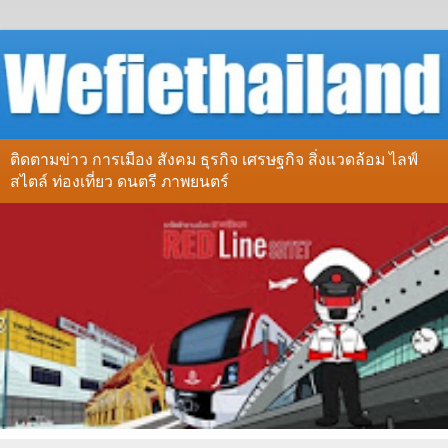
ติดตามข่าว การเมือง สังคม ธุรกิจ เศรษฐกิจ สิ่งแวดล้อม ไลฟ์
สไตล์ ท่องเที่ยว ดนตรี ภาพยนตร์