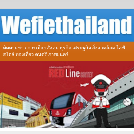
ติดตามข่าว การเมือง สังคม ธุรกิจ เศรษฐกิจ สิ่งแวดล้อม ไลฟ์
สไตล์ ท่องเที่ยว ดนตรี ภาพยนตร์