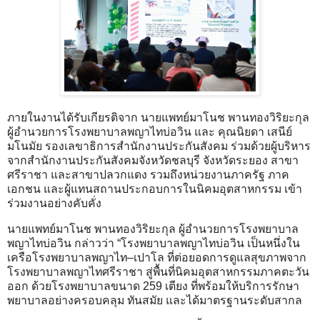
ภายในงานได้รับเกียรติจาก นายแพทย์มาโนช พานทองวิริยะกุล
ผู้อำนวยการโรงพยาบาลพญาไทบ่อวิน และ คุณนิยดา เสนีย์
มโนมัย รองเลขาธิการสำนักงานประกันสังคม ร่วมด้วยผู้บริหาร
จากสำนักงานประกันสังคมจังหวัดชลบุรี จังหวัดระยอง สาขา
ศรีราชา และสาขาปลวกแดง รวมถึงหน่วยงานภาครัฐ ภาค
เอกชน และผู้แทนสถานประกอบการในนิคมอุตสาหกรรม เข้า
ร่วมงานอย่างคับคั่ง
นายแพทย์มาโนช พานทองวิริยะกุล ผู้อำนวยการโรงพยาบาล
พญาไทบ่อวิน กล่าวว่า “โรงพยาบาลพญาไทบ่อวิน เป็นหนึ่งใน
เครือโรงพยาบาลพญาไท–เปาโล ที่ต่อยอดการดูแลสุขภาพจาก
โรงพยาบาลพญาไทศรีราชา สู่พื้นที่นิคมอุตสาหกรรมภาคตะวัน
ออก ด้วยโรงพยาบาลขนาด 259 เตียง ที่พร้อมให้บริการรักษา
พยาบาลอย่างครอบคลุม ทันสมัย และได้มาตรฐานระดับสากล