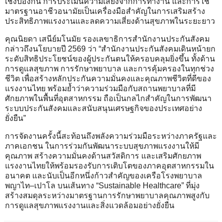
เชิงป้องกัน การประเมินความเสี่ยงจากการทำงาน และการใช้
มาตรฐานอาชีวอนามัยเป็นเครื่องมือสำคัญในการเสริมสร้าง
ประสิทธิภาพแรงงานและลดความเสี่ยงด้านสุขภาพในระยะยาว
คุณนิยดา เสนีย์มโนมัย รองเลขาธิการสำนักงานประกันสังคม
กล่าวถึงนโยบายปี 2569 ว่า “สำนักงานประกันสังคมเดินหน้ายก
ระดับสิทธิประโยชน์ของผู้ประกันตนให้ครอบคลุมยิ่งขึ้น ทั้งด้าน
การดูแลสุขภาพ การรักษาพยาบาล และการคุ้มครองในทุกช่วง
ชีวิต เพื่อสร้างหลักประกันความมั่นคงและคุณภาพชีวิตที่ดีของ
แรงงานไทย พร้อมย้ำว่าความร่วมมือกับสถานพยาบาลที่มี
ศักยภาพในพื้นที่อุตสาหกรรม ถือเป็นกลไกสำคัญในการพัฒนา
ระบบประกันสังคมและสนับสนุนเศรษฐกิจของประเทศอย่าง
ยั่งยืน”
การจัดงานครั้งนี้สะท้อนถึงพลังความร่วมมือระหว่างภาครัฐและ
ภาคเอกชน ในการร่วมกันพัฒนาระบบสุขภาพแรงงานให้มี
คุณภาพ สร้างความมั่นคงด้านสวัสดิการ และเสริมศักยภาพ
แรงงานไทยให้พร้อมรองรับการเติบโตของภาคอุตสาหกรรมใน
อนาคต และนับเป็นอีกหนึ่งก้าวสำคัญของเครือโรงพยาบาล
พญาไท–เปาโล บนเส้นทาง “Sustainable Healthcare” ที่มุ่ง
สร้างสมดุลระหว่างมาตรฐานการรักษาพยาบาลคุณภาพสูงกับ
การดูแลสุขภาพแรงงานและสิ่งแวดล้อมอย่างยั่งยืน