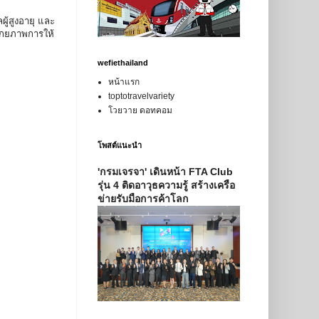
ู้สูงอายุ และ
ศักยภาพการให้
wefiethailand
หน้าแรก
toptotravelvariety
โวยวาย ดอทคอม
โพสต์แนะนำ
'กรมเจรจา' เดินหน้า FTA Club
รุ่น 4 ติดอาวุธความรู้ สร้างเครือ
ข่ายรับมือการค้าโลก