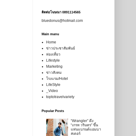
ติดต่อโฆษณา 0891114565
bluedonus@hotmail.com
Main manu
Home
ข่าวประชาสัมพันธ์
ท่องเที่ยว
Lifestyle
Marketing
ข่าวสังคม
โรงแรม/Hotel
LifeStyle
_Video
toptotravelvariety
Popular Posts
“Wrangler” ดึง
“เกรท วรินทร” ขึ้น
แท่นแบรนด์แอมบา
สเดอร์