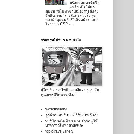
พร้อมมอบรถเข็นวีล
แชร์ 9 คัน ให้แก่
ชุมชน รถไฟฟ้าชานเมืองสายสีแดง
จัดกิจกรรม “สายสีแดง ห่วงใย สุข
อนามัยชุมชน ปี 2” เดินหน้าสานต่อ
โครงการ CSR เ...
บริษัท รถไฟฟ้า ร.ฟ.ท. จำกัด
ผู้ให้บริการรถไฟฟ้าสายสีแดง ยกระดับ
คุณภาพชีวิตชานเมือง
wefiethailand
ลูกค้าสัมพันธ์ 1557 วิริยะประกันภัย
vบริษัท รถไฟฟ้า ร.ฟ.ท. จำกัด ผู้ให้
บริการรถไฟฟ้าสายสีแดง
toptotravelvariety