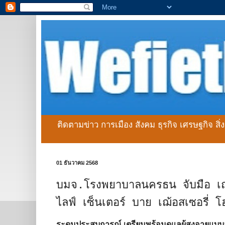
ติดตามข่าว การเมือง สังคม ธุรกิจ เศรษฐกิจ สิ
01 ธันวาคม 2568
บมจ.โรงพยาบาลนครธน จับมือ เฌ
ไลฟ์ เซ็นเตอร์ บาย เฌ้อสเซอรี่ 
ระดมประสบการณ์ เตรียมพร้อมดูแลผู้สูงอายุแบ