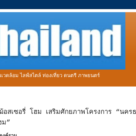
่งแวดล้อม ไลฟ์สไตล์ ท่องเที่ยว ดนตรี ภาพยนตร์
้อสเซอรี่ โฮม เสริมศักยภาพโครงการ “นคร
โฮม”
บองค์รวม