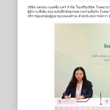
บริษัท นครธน เนอสซิ่ง แคร์ จำกัด ในเครือบริษัท โรงพยาบา
ผู้มีภาวะพึ่งพิง ลงนามบันทึกข้อตกลงความร่วมมือกับ โรงพยา
บริการดูแลกลุ่มผู้สูงอายุแบบองค์รวม ด้วยประสบการณ์กว่า 1