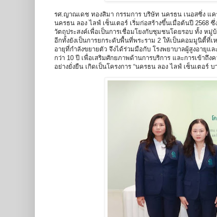
รศ.ญาณเดช ทองสิมา กรรมการ บริษัท นครธน เนอสซิ่ง แค
นครธน ลอง ไลฟ์ เซ็นเตอร์ เริ่มก่อสร้างขึ้นเมื่อต้นปี 256
วัตถุประสงค์เพื่อเป็นการเชื่อมโยงกับชุมชนโดยรอบ ทั้ง หมู่
อีกทั้งยังเป็นการยกระดับพื้นที่พระราม 2 ให้เป็นคอมมูนิตี้
อายุที่กำลังขยายตัว จึงได้ร่วมมือกับ โรงพยาบาลผู้สูงอายุแล
กว่า 10 ปี เพื่อเสริมศักยภาพด้านการบริการ และการเข้าถึงค
อย่างยั่งยืน เกิดเป็นโครงการ “นครธน ลอง ไลฟ์ เซ็นเตอร์ บ